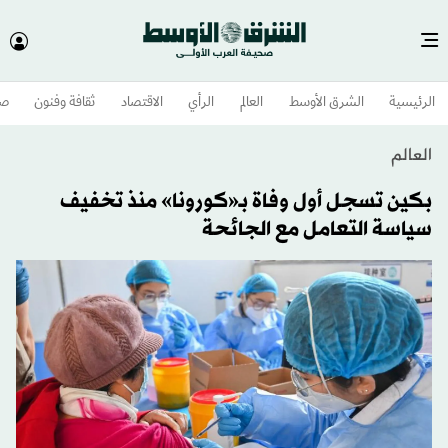
الرئيسية
الشرق الأوسط​
العالم
الرأي
الاقتصاد
ثقافة وفنون
صح
العالم
بكين تسجل أول وفاة بـ«كورونا» منذ تخفيف
سياسة التعامل مع الجائحة