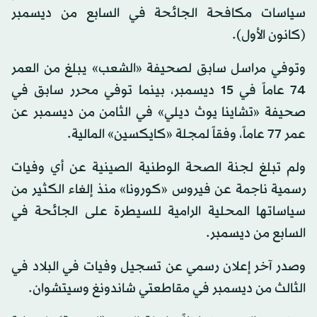
سياسات مكافحة الجائحة في السابع من ديسمبر
(كانون الأول).
وتوفي مراسل سابق لصحيفة «الشعب» يبلغ من العمر
74 عاماً في 15 ديسمبر، بينما توفي محرر سابق في
صحيفة «تشاينا يوث ديلي» في الثامن من ديسمبر عن
عمر 77 عاماً، وفقاً لمجلة «كايكسين» المالية.
ولم تبلغ لجنة الصحة الوطنية الصينية عن أي وفيات
رسمية ناجمة عن فيروس «كورونا» منذ إلغاء الكثير من
سياساتها المحلية الرامية للسيطرة على الجائحة في
السابع من ديسمبر.
وصدر آخر إعلان رسمي عن تسجيل وفيات في البلاد في
الثالث من ديسمبر في مقاطعتي شاندونغ وسيتشوان.