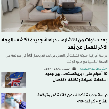
بعد سنوات من انتشاره... دراسة جديدة تكشف الوجه
الآخر للعمل عن بُعد
دراسة أميركية حديثة كشفت أن العمل عن بُعد قد يحمل آثاراً غير متوقعة على
الصحة النفسية مع مرور الوقت
«الشرق الأوسط» (نيويورك)
الخميس 23/07 - 11:54
10 أعوام على «بريكست»... بين وعود
استعادة السيادة وتكلفة الانفصال
دراسة جديدة تكشف عن فائدة غير متوقعة
للقاح «كوفيد-19»