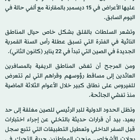
عليها الأعراض في 15 ديسمبر بالمقارنة مع ألفي حالة في
اليوم السابق.
وتشعر السلطات بالقلق بشكل خاص حيال المناطق
النائية في الفترة التي تسبق عطلة رأس السنة القمرية
الجديدة في الصين التي تبدأ في 22 يناير (كانون الثاني).
ومن المرجح أن تغصّ المناطق الريفية بالمسافرين
العائدين إلى مساقط رؤوسهم وقراهم التي لم تتعرض
للفيروس على نطاق كبير خلال الأعوام الثلاثة الماضية
منذ تفشي الجائحة.
وتظل الحدود الدولية للبر الرئيسي للصين مغلقة إلى حد
بعيد، بيد أن قرارات حديثة بالتخلي عن إجراء اختبارات
قبل السفر الداخلي وتعطيل التطبيقات التي تتبع سجل
رحلات الأشخاص، منحت المواطنين جرية التحرك في