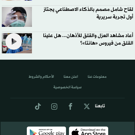
لقاح شامل مصمم بالذكاء الاصطناعي يجتاز
أول تجربة سريرية
أعاد مشاهد العزل والقلق للأذهان... هل علينا
القلق من فيروس «هانتا»؟
معلومات عنا
اعلن معنا
الأحكام والشروط
سياسة الخصوصية
تابعنا