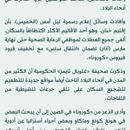
أنحاء البلاد.
وأفادت وسائل إعلام رسمية ليل أمس (الخميس)، بأن
إقليم خنان، وهو أحد الأقاليم الأكثر اكتظاظاً بالسكان،
ألغى جميع العطلات لموظفي الرعاية الصحية حتى نهاية
مارس (آذار) لضمان «انتقال سلس» مع تخفيف قيود
فيروس «كورونا».
وذكرت صحيفة «غلوبال تايمز» الحكومية أن الكثير من
المدن في أنحاء البلاد أتاحت أيضاً مواقع جديدة للتطعيم
لتشجيع السكان على تلقي جرعات تنشيطية من
اللقاحات.
وأدى الذعر من «كورونا» في الصين إلى أن يبحث البعض
في هونغ كونغ وماكاو وبعض أحياء أستراليا عن أدوية