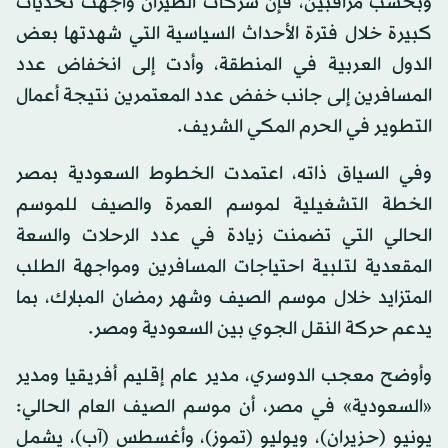
وبحسب مراقبين، فإن شركات الطيران واجهت تحديات
كبيرة خلال فترة الأحداث السياسية التي شهدتها بعض
الدول العربية في المنطقة، وأدت إلى انخفاض عدد
المسافرين إلى جانب خفض عدد المعتمرين نتيجة أعمال
التطوير في الحرم المكي الشريف.
وفي السياق ذاته، اعتمدت الخطوط السعودية بمصر
الخطة التشغيلية لموسم العمرة والصيف للموسم
الحالي التي تضمنت زيادة في عدد الرحلات والسعة
المقعدية لتلبية احتياجات المسافرين ومواجهة الطلب
المتزايد خلال موسم الصيف وشهر رمضان المبارك، بما
يدعم حركة النقل الجوي بين السعودية ومصر.
وأوضح معجب الدوسري، مدير عام إقليم أفريقيا ومدير
«السعودية» في مصر، أن موسم الصيف العام الحالي:
يونيو (حزيران)، ويوليو (تموز)، وأغسطس (آب)، يشمل