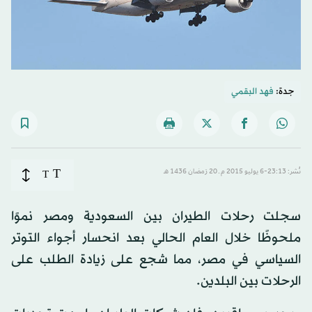
جدة:
فهد البقمي
T
نُشر: 23:13-6 يوليو 2015 م ـ 20 رَمضان 1436 هـ
T
سجلت رحلات الطيران بين السعودية ومصر نموًا
ملحوظًا خلال العام الحالي بعد انحسار أجواء التوتر
السياسي في مصر، مما شجع على زيادة الطلب على
الرحلات بين البلدين.