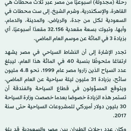
رحلة (مجدولة) أسبوعيًا من مصر عبر ثلاث محطات هي
القاهرة، والإسكندرية، وشرم الشيخ، إلى ست محطات في
السعودية لكل من جدة، والرياض، والمدينة، والدمام،
وأبها، وتبوك بسعة مقعدية 32.156 مقعدًا أسبوعيًا، أي
بزيادة 3 في المائة عن موسم العام الماضي.
تجدر الإشارة إلى أن النشاط السياحي في مصر يشهد
ارتفاعًا ملحوظًا بنسبة 40 في المائة هذا العام، ليبلغ
عدد السياح الذين زاروا مصر عام 1999، نحو 4.8 مليون
سائح، بزيادة 31 مليون ليلة سياحية عن العام الماضي،
ويتوقع المسؤولون في قطاع السياحة والفندقة أن
تستمر هذه الزيادة خصوصًا بعدما خصصت وزارة السياحة
30 بليون دولار أميركي للمشروعات السياحية حتى سنة
2017.
وكان عدد رحلات الطيران بين مصر والسعودية قد بلغ