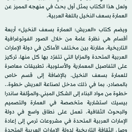
ولعل هذا الكتاب يمثل أول بحث في منهجه المميز عن
العمارة بسعف النخيل باللغة العربية.
ويضم كتاب «العريش: العمارة بسعف النخيل» أربعة
أقسام هي نظرة عامة من خلال الصور الفوتوغرافية
التاريخية، مقارنة بين مختلف الأماكن في دولة الإمارات
العربية المتحدة والمزايا التي تتفرّد بها كل منها، تركيز
على التفاصيل المعمارية والأسلوبية، تطبيقات معاصرة
للعمارة بسعف النخيل. بالإضافة إلى قسم خاص
بالمصادر، بما في ذلك مدخل لصناعة العريش خطوة..
خطوة من مواد البناء إلى الشكل المبني.والمؤلفة ساندرا
بيسيك استشارية متخصصة في العمارة والتصميم
والبحوث الثقافية. تعمل على نطاق واسع في دولة
الإمارات العربية المتحدة في مشروعات ترمي إلى إعادة
وصل الثقافة التاريخية لدولة الإمارات العربية المتحدة