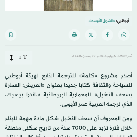
أبوظبي:
«الشرق الأوسط»
T
نُشر: 22:39-5 يوليو 2015 م ـ 19 رَمضان 1436 هـ
T
أصدر مشروع «كلمة» للترجمة التابع لهيئة أبوظبي
للسياحة والثقافة كتابا جديدا بعنوان «العريش: العمارة
بسعف النخيل» للمعمارية البريطانية ساندرا بيسيك،
الذي ترجمه العربية عمر الأيوبي.
ومن المعروف أن سعف النخيل شكل مادة مهمة للبناء
خلال فترة تزيد على 7000 سنة من تاريخ سكنى منطقة