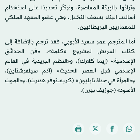
وتراثها بالبيئة المعاصرة، وتركّز تحديدًا على استخدام
أساليب البناء بسعف النخيل. وهي عضو المعهد الملكي
للمعماريين البريطانيين.
أما المترجم عمر سعيد الأيوبي، فقد ترجم بالإضافة إلى
كتاب العريش لمشروع «كلمة»: «فن الحدائق
الإسلامية» (إيما كلارك)، و«النظم البريدية في العالم
الإسلامي قبل العصر الحديث» (آدم سيلفرشتاين)،
و«المرأة في حياة نابليون» (كريستوفر هيبرت)، و«الموت
الأسود» (جوزيف بيرن).