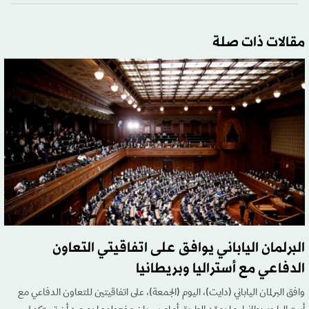
مقالات ذات صلة
البرلمان الياباني يوافق على اتفاقيتي التعاون
الدفاعي مع أستراليا وبريطانيا
وافق البرلمان الياباني (دايت)، اليوم (الجمعة)، على اتفاقيتين للتعاون الدفاعي مع