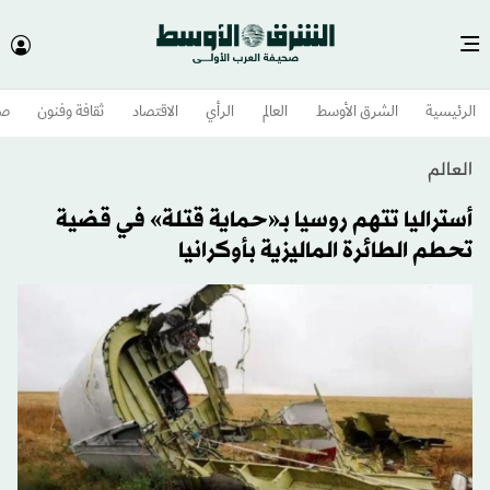
الرئيسية
الشرق الأوسط​
العالم
الرأي
الاقتصاد
ثقافة وفنون
صح
العالم
أستراليا تتهم روسيا بـ«حماية قتلة» في قضية
تحطم الطائرة الماليزية بأوكرانيا