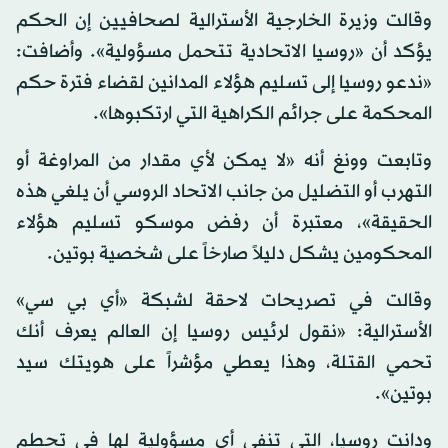
وقالت وزيرة الخارجية الأسترالية لصحافيين إن الحكم
يؤكد أن «روسيا الاتحادية تتحمل مسؤولية». وأضافت:
«ندعو روسيا إلى تسليم هؤلاء المدانين لقضاء فترة حكم
المحكمة على جرائم الكراهية التي ارتكبوها».
وتابعت وونغ أنه «لا يمكن لأي مقدار من المراوغة أو
التهرب أو التضليل من جانب الاتحاد الروسي أن يلغي هذه
الحقيقة»، معتبرة أن رفض موسكو تسليم هؤلاء
المحكومين يشكل دليلاً صارخاً على شخصية بوتين.
وقالت في تصريحات لاحقة لشبكة «أي بي سي»
الأسترالية: «نقول لرئيس روسيا إن العالم يعرف أنك
تحمي القتلة، وهذا يعطي مؤشراً على هويتك سيد
بوتين».
ودانت روسيا، التي تنفي أي مسؤولية لها في تحطم