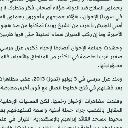
يحملون السلاح ضد الدولة، هؤلاء أصحاب فكر متطرف لا ي
الأخيرة، وما إن ركب الطيران سماء المدينة حتى فروا هاربين
وحشدت جماعة الإخوان أنصارها لإحياء ذكرى عزل مرس
صغير غرب العاصمة في الكثير من المناطق والأحياء، فالم
مسؤوليتها.
ومنذ عزل مرسي في 3 يو
بعد فشلهم في فتح خطوط اتصال مع قوى أخرى معارضة لل
وفقدت مظاهرات الإخوان زخمها، لكن العمليات الإرهابية
المقابل بالغضب جراء حملة أمنية واسعة تستهدفهم بعد 
محيط مسجد القائد إبراهيم بالإسكندرية، النيران في عل