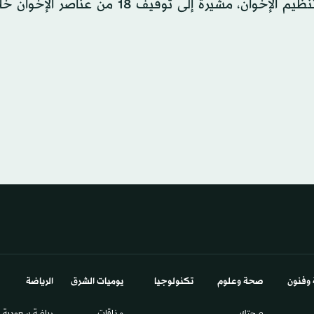
وجهت الضربات استباقية استهدفت القيادات الوسطى لتنظيم الإخوان، مشيرة إلى توقيف 8
 وفنون
صحة وعلوم
تكنولوجيا
يوميات الشرق​
الرياضة