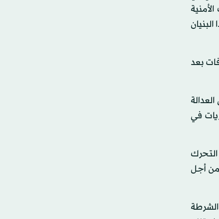
الأمنية
30 يونيو بعد أن أصيب هذا البنيان
خلافات بعد
لعدالة
يات في
التحرك
من أجل
 الشرطة