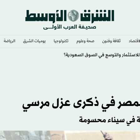
لاقتصاد
ثقافة وفنون
صحة وعلوم
تكنولوجيا
يوميات الشرق​
الرياضة
 رهانات رفع الفائدة
 بمصر في ذكرى عزل مرسي
كة في سيناء محسومة