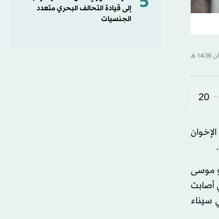
5
إلى قيادة التحالف البحري متعدد
الجنسيات
20
لإخوان
رو موسى
ي أصابت
ي سيناء