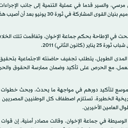
رسي، والسير قدما في عملية التنمية إلى جانب الإجراءات 
الضرورة، لافتا إلى أن الموجة الإرهابية الأخيرة ساعدت في ترميم بنيان القوى المشاركة في ثورة 
بين مكونات ثورة 30 يونيو التي نجحت في الإطاحة بحكم جماعة الإخوان، وتفاقمت تلك ال
ون الثاني) 2011.
ى المدى الطويل، يتطلب تجفيف حاضنته الاجتماعية بتحقيق ا
ص العمل، مع الحرص على تأكيد وضمان ممارسة الحقوق والحر
مر موسع لتأكيد دورهم في مواجهة ما يحدث، وبحث خطوات 
تاريخية الخطيرة، تستلزم اصطفاف كل الوطنيين المصريين 
ال العامين الأخيرين.
ت الوسيطة في جماعة الإخوان. وقالت مصادر أمنية، إن قوات