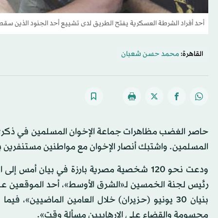
أحد أفراد الشرطة العسكرية يفتح الطريق لدى تشييع أحد الجنود الذين سقطو
القاهرة:
محمد حسن شعبان
حاصر الغضب مظاهرات جماعة الإخوان المسلمين في ذكرى
المسلمين. واشتبك أنصار الإخوان مع مواطنين مستنفرين بع
ودعت نحو 120 شخصية مصرية بارزة في بيان 
رئيس لجنة الخمسين لـ«الشرق الأوسط»، أحد الموقعين على 
بنيان 30 يونيو (حزيران) خلال العامين الماضيين»،
محسومة والقضاء على الإرهابيين مسألة وقت».