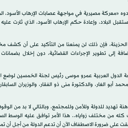
ما عدوه «معركة مصيرية في مواجهة عصابات الإرهاب الأسود، ا
بل البلاد، وإعادة حكم الإرهاب الأسود، الذي ثارت عليه 
 الحزينة، فإن ذلك لن يمنعنا من التأكيد على أن كشف 
ضافة إلى تطوير الإجراءات القضائية، دون إخلال بضمانات ا
معة الدول العربية عمرو موسى رئيس لجنة الخمسين لوضع ال
د أبو الغار، والدكتورة منى ذو الفقار، والوزيران السابق
نة تهديد للدولة وللأمن وللمجتمع، وبالتالي لا بد من الوق
كله من مختلف زواياه.. هذا الأمر توافق عليه الوسط الس
فقت على ضرورة الاصطفاف الآن أن تدعم الدولة من أجل أن ت