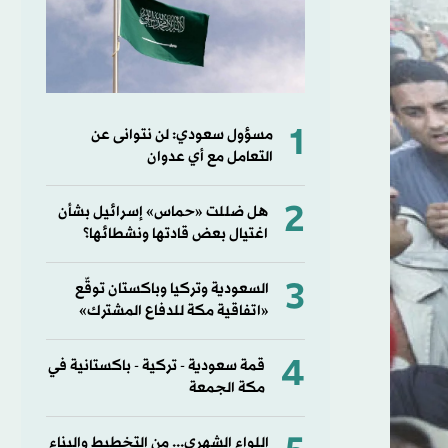
1
مسؤول سعودي: لن نتوانى عن
التعامل مع أي عدوان
2
هل ضللت «حماس» إسرائيل بشأن
اغتيال بعض قادتها ونشطائها؟
3
السعودية وتركيا وباكستان توقّع
«اتفاقية مكة للدفاع المشترك»
4
قمة سعودية - تركية - باكستانية في
مكة الجمعة
اللواء الشهري... من التخطيط والبناء