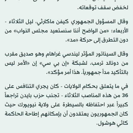
لخفض سقف توقعاته.
وقال المسؤول الجمهوري كيفن ماكارثي، ليل الثلاثاء -
الأربعاء: «من الواضح أننا سنستعيد مجلس النواب» من
دون التطرق إلى حركة «مد».
وقال السيناتور المؤثر ليندسي غراهام وهو صديق مقرب
من دونالد ترمب، لشبكة «إن بي سي» إن «الأمر ليس
بالتأكيد مداً جمهورياً. هذا أمر مؤكد».
في ما يتعلق بحكام الولايات - كان يجري التنافس على
36 من هذه المناصب الثلاثاء - تجنب حزب بايدن تراجعاً
كبيراً عبر احتفاظه بالسيطرة على ولاية نيويورك حيث
كان الجمهوريون يعتقدون أن بإمكانهم إطاحة الحاكمة
كاثي هوشول.