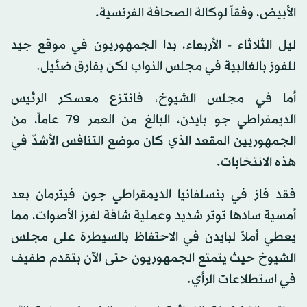
الأبيض، وفقاً لوكالة الصحافة الفرنسية.
ليل الثلاثاء - الأربعاء، بدا الجمهوريون في موقع جيد
للفوز بالغالبية في مجلس النواب لكن بفارق ضئيل.
أما في مجلس الشيوخ، فانتزع معسكر الرئيس
الديمقراطي جو بايدن، البالغ من العمر 79 عاماً، من
الجمهوريين المقعد الذي كان موضع التنافس الأشدّ في
هذه الانتخابات.
فقد فاز في بنسلفانيا الديمقراطي جون فيترمان بعد
أمسية سادها توتر شديد وعملية شاقة لفرز الأصوات، مما
يعطي أملاً لبايدن في الاحتفاظ بالسيطرة على مجلس
الشيوخ حيث يتمتع الجمهوريون حتى الآن بتقدم طفيف
في استطلاعات الرأي.