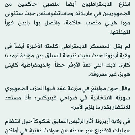
انتزع الديمقراطيون أيضاً منصبي حاكمين من
الجمهوريين في ماريلاند وماساتشوستس حيث ستتولى
مورا هيلي منصب حاكمة. واتصل بها بايدن فوراً
لتهنئتها.
لم يقل المعسكر الديمقراطي كلمته الأخيرة أيضاً في
ولاية أريزونا حيث بقيت نتيجة السباق بين مؤيدة ترمب؛
كاري لايك التي تعدّ الأوفر حظاً، والديمقراطية كايتي
هوبز، غير معروفة.
وقال جون مولينغ في مزرعة عقد فيها الحزب الجمهوري
سهرته الانتخابية في ضواحي فينيكس: «أنا مستعد
للانتظار بقدر ما يلزم الأمر»
في ولاية أريزونا، أثار الرئيس السابق شكوكاً حول انتظام
عمليات الاقتراع عبر حديثه عن حوادث تقنية في أماكن