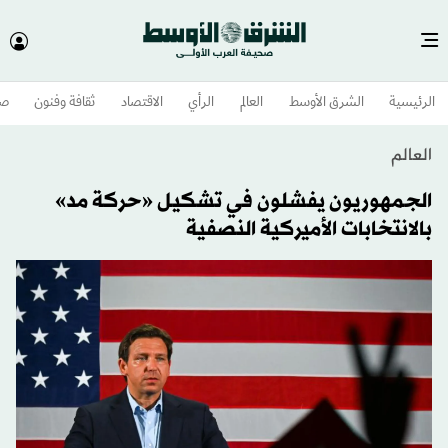
الرئيسية
الشرق الأوسط​
العالم
الرأي
الاقتصاد
ثقافة وفنون
صح
العالم
الجمهوريون يفشلون في تشكيل «حركة مد»
بالانتخابات الأميركية النصفية