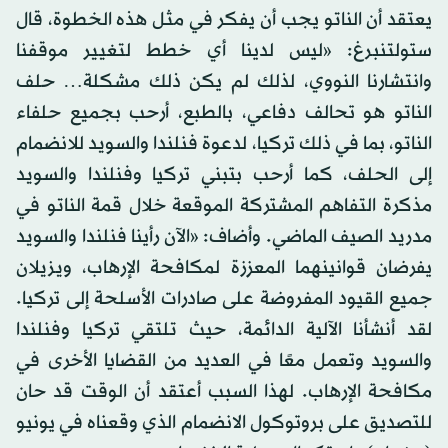
يعتقد أن الناتو يجب أن يفكر في مثل هذه الخطوة، قال
ستولتنبرغ: «ليس لدينا أي خطط لتغيير موقفنا
وانتشارنا النووي، لذلك لم يكن ذلك مشكلة… حلف
الناتو هو تحالف دفاعي، بالطبع، أرحب بجميع حلفاء
الناتو، بما في ذلك تركيا، لدعوة فنلندا والسويد للانضمام
إلى الحلف، كما أرحب بتبني تركيا وفنلندا والسويد
مذكرة التفاهم المشتركة الموقعة خلال قمة الناتو في
مدريد الصيف الماضي. وأضاف: «الآن رأينا فنلندا والسويد
يفرضان قوانينهما المعززة لمكافحة الإرهاب، ويزيلان
جميع القيود المفروضة على صادرات الأسلحة إلى تركيا.
لقد أنشأنا الآلية الدائمة، حيث تلتقي تركيا وفنلندا
والسويد وتعمل معًا في العديد من القضايا الأخرى في
مكافحة الإرهاب. لهذا السبب أعتقد أن الوقت قد حان
للتصديق على بروتوكول الانضمام الذي وقعناه في يونيو