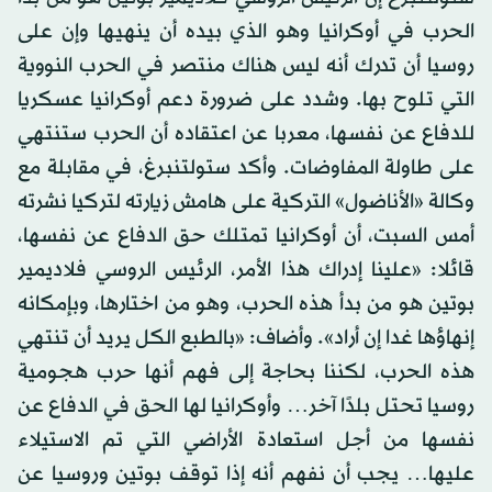
الحرب في أوكرانيا وهو الذي بيده أن ينهيها وإن على
روسيا أن تدرك أنه ليس هناك منتصر في الحرب النووية
التي تلوح بها. وشدد على ضرورة دعم أوكرانيا عسكريا
للدفاع عن نفسها، معربا عن اعتقاده أن الحرب ستنتهي
على طاولة المفاوضات. وأكد ستولتنبرغ، في مقابلة مع
وكالة «الأناضول» التركية على هامش زيارته لتركيا نشرته
أمس السبت، أن أوكرانيا تمتلك حق الدفاع عن نفسها،
قائلا: «علينا إدراك هذا الأمر، الرئيس الروسي فلاديمير
بوتين هو من بدأ هذه الحرب، وهو من اختارها، وبإمكانه
إنهاؤها غدا إن أراد». وأضاف: «بالطبع الكل يريد أن تنتهي
هذه الحرب، لكننا بحاجة إلى فهم أنها حرب هجومية
روسيا تحتل بلدًا آخر… وأوكرانيا لها الحق في الدفاع عن
نفسها من أجل استعادة الأراضي التي تم الاستيلاء
عليها… يجب أن نفهم أنه إذا توقف بوتين وروسيا عن