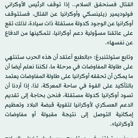
القتال فسنحقق السلام.. إذا توقف الرئيس الأوكراني
فولوديمير زيلينسكي وأوكرانيا عن القتال، فستتوقف
أوكرانيا عن الوجود كدولة مستقلة ذات سيادة، لذلك تقع
على عاتقنا مسؤولية دعم أوكرانيا، لتمكينها من الدفاع
عن نفسها».
وتابع ستولتنبرغ: «بالطبع أعتقد أن هذه الحرب ستنتهي
على طاولة المفاوضات في مرحلة ما، لكننا نعلم أيضا أن
ما يمكن أن تحققه أوكرانيا على طاولة المفاوضات يعتمد
بالتأكيد على القوة في ساحة المعركة، لذا، إذا أردنا أن
تسود أوكرانيا كدولة مستقلة، فنحن بحاجة إلى تقديم
الدعم العسكري لأوكرانيا لتقوية قبضة البلاد وتعظيم
إمكانية التوصل إلى نتيجة مقبولة أو مفاوضات
لأوكرانيا».