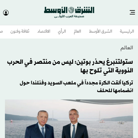
الرئيسية
الشرق الأوسط​
العالم
الرأي
الاقتصاد
ثقافة وفنون
صح
العالم
ستولتنبرغ يحذر بوتين: ليس من منتصر في الحرب
النووية التي تلوح بها
تركيا ألقت الكرة مجدداً في ملعب السويد وفنلندا حول
انضمامها للحلف