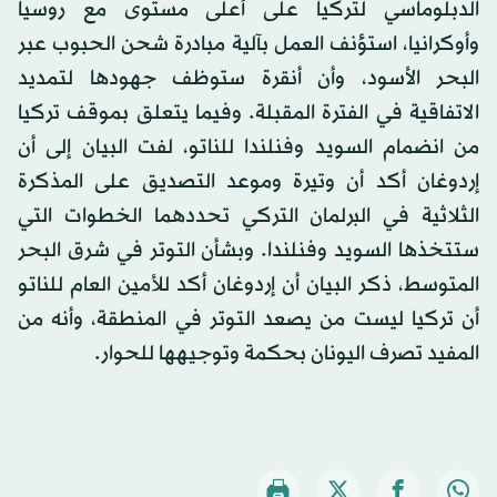
الدبلوماسي لتركيا على أعلى مستوى مع روسيا
وأوكرانيا، استؤنف العمل بآلية مبادرة شحن الحبوب عبر
البحر الأسود، وأن أنقرة ستوظف جهودها لتمديد
الاتفاقية في الفترة المقبلة. وفيما يتعلق بموقف تركيا
من انضمام السويد وفنلندا للناتو، لفت البيان إلى أن
إردوغان أكد أن وتيرة وموعد التصديق على المذكرة
الثلاثية في البرلمان التركي تحددهما الخطوات التي
ستتخذها السويد وفنلندا. وبشأن التوتر في شرق البحر
المتوسط، ذكر البيان أن إردوغان أكد للأمين العام للناتو
أن تركيا ليست من يصعد التوتر في المنطقة، وأنه من
المفيد تصرف اليونان بحكمة وتوجيهها للحوار.