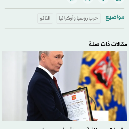
مواضيع
حرب روسيا وأوكرانيا
الناتو
مقالات ذات صلة