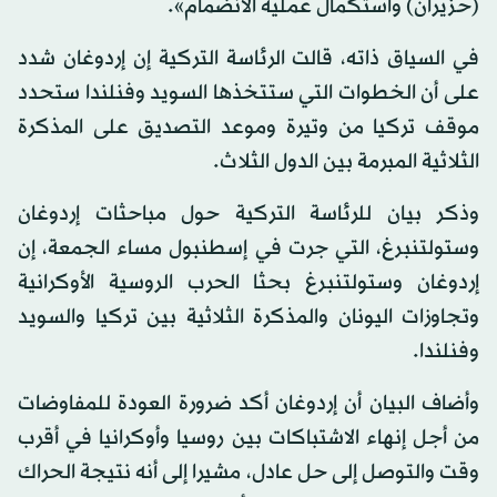
(حزيران) واستكمال عملية الانضمام».
في السياق ذاته، قالت الرئاسة التركية إن إردوغان شدد
على أن الخطوات التي ستتخذها السويد وفنلندا ستحدد
موقف تركيا من وتيرة وموعد التصديق على المذكرة
الثلاثية المبرمة بين الدول الثلاث.
وذكر بيان للرئاسة التركية حول مباحثات إردوغان
وستولتنبرغ، التي جرت في إسطنبول مساء الجمعة، إن
إردوغان وستولتنبرغ بحثا الحرب الروسية الأوكرانية
وتجاوزات اليونان والمذكرة الثلاثية بين تركيا والسويد
وفنلندا.
وأضاف البيان أن إردوغان أكد ضرورة العودة للمفاوضات
من أجل إنهاء الاشتباكات بين روسيا وأوكرانيا في أقرب
وقت والتوصل إلى حل عادل، مشيرا إلى أنه نتيجة الحراك