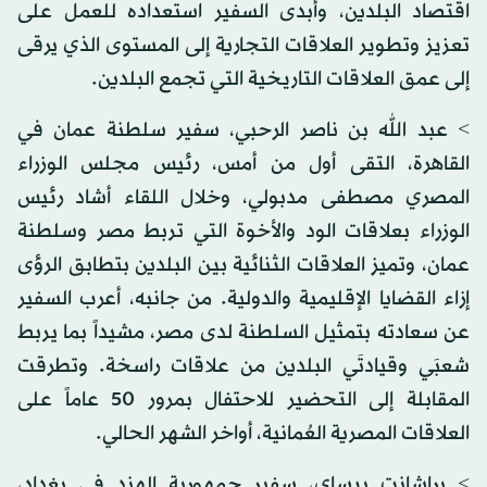
اقتصاد البلدين، وأبدى السفير استعداده للعمل على
تعزيز وتطوير العلاقات التجارية إلى المستوى الذي يرقى
إلى عمق العلاقات التاريخية التي تجمع البلدين.
> عبد الله بن ناصر الرحبي، سفير سلطنة عمان في
القاهرة، التقى أول من أمس، رئيس مجلس الوزراء
المصري مصطفى مدبولي، وخلال اللقاء أشاد رئيس
الوزراء بعلاقات الود والأخوة التي تربط مصر وسلطنة
عمان، وتميز العلاقات الثنائية بين البلدين بتطابق الرؤى
إزاء القضايا الإقليمية والدولية. من جانبه، أعرب السفير
عن سعادته بتمثيل السلطنة لدى مصر، مشيداً بما يربط
شعبَي وقيادتَي البلدين من علاقات راسخة. وتطرقت
المقابلة إلى التحضير للاحتفال بمرور 50 عاماً على
العلاقات المصرية العُمانية، أواخر الشهر الحالي.
> براشانت بيساي، سفير جمهورية الهند في بغداد،