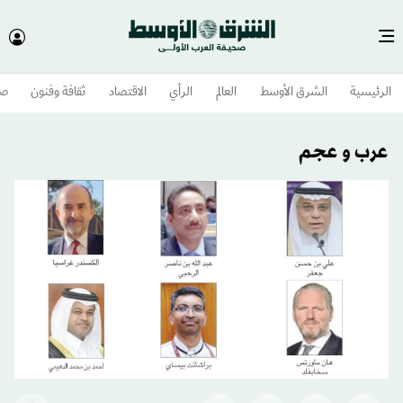
الرئيسية
الشرق الأوسط​
العالم
الرأي
الاقتصاد
ثقافة وفنون
صح
عرب و عجم