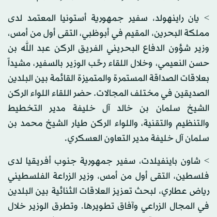
> يان راينهولد، سفير جمهورية أستونيا المعتمد لدى
مملكة البحرين، المقيم في أبوظبي، التقى أول من أمس،
وزير شؤون الدفاع البحريني الفريق الركن عبد الله بن
حسن النعيمي، وخلال اللقاء رحَّب الوزير بالسفير، مشيداً
بعلاقات الصداقة المستمرة والمتميزة القائمة بين البلدين
الصديقين في مختلف المجالات. حضر اللقاء اللواء الركن
الشيخ سلمان بن خالد آل خليفة مدير التخطيط
والتنظيم والتقنية، واللواء الركن طيار الشيخ محمد بن
سلمان آل خليفة مدير التعاون العسكري.
> شاون باينفيلدت، سفير جمهورية جنوب أفريقيا لدى
فلسطين، التقى أول من أمس، وزير الزراعة الفلسطيني
رياض عطاري، لبحث تعزيز العلاقات الثنائية بين البلدين
في المجال الزراعي وآفاق تطويرها. وتطرق الوزير خلال