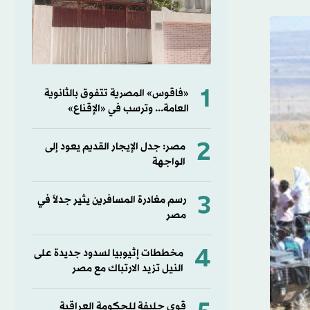
1
«فاقوس» المصرية تتفوق بالثانوية
العامة... وترسب في «الإقناع»
2
مصر: جدل الإيجار القديم يعود إلى
الواجهة
3
رسم مغادرة المسافرين يثير جدلاً في
مصر
4
مخططات إثيوبيا لسدود جديدة على
النيل تزيد الارتباك مع مصر
قوى حليفة للحكومة العراقية