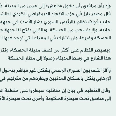
وإذ رأى مراقبون أن دخول «داعش» إلى حيين من المدينة، 
قال مصدر بارز في حزب الاتحاد الديمقراطي الكردي لـ«الش
جانب قوات نظام (الرئيس السوري بشار الأسد) في جبهة واح
جانبه، وإلا ينسحب من الحسكة، وبالتالي يفتح لنا جبهة جد
الحسكة وغيرها، ولن نشارك في المعارك التي توجد فيها ال
ويسيطر النظام على أكثر من نصف مدينة الحسكة، وتتركز م
هذا الشارع في وسط المدينة، وصولاً إلى مطار الحسكة.
وأقرّ التلفزيون السوري الرسمي بشكل غير مباشر بدخول 
الإرهابي ينكل بالسكان المدنيين ويطردهم من منازلهم في
وقال التنظيم في بيان إن مقاتليه سيطروا على منطقة 
إلى مناطق تحت سيطرة الحكومة وأخرى تحت سيطرة الأكرا