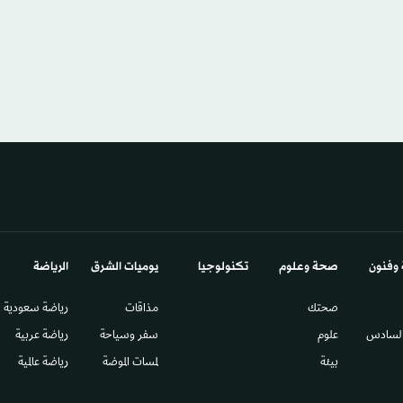
 وفنون
صحة وعلوم
تكنولوجيا
يوميات الشرق​
الرياضة
صحتك
مذاقات
رياضة سعودية
السادس​
علوم
سفر وسياحة
رياضة عربية
بيئة
لمسات الموضة
رياضة عالمية