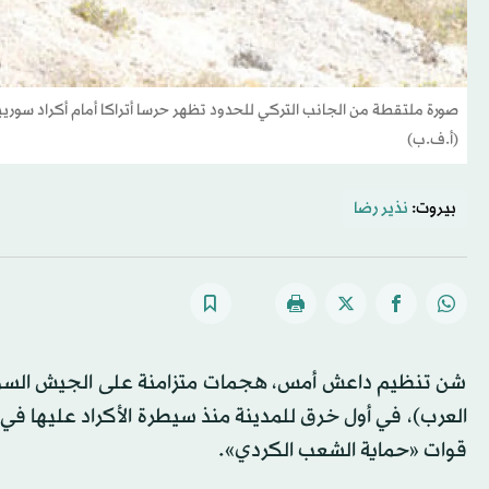
صورة ملتقطة من الجانب التركي للحدود تظهر حرسا أتراكا أمام أكراد سوري
(أ.ف.ب)
بيروت:
نذير رضا
شن تنظيم داعش أمس، هجمات متزامنة على الجيش السوري 
العرب)، في أول خرق للمدينة منذ سيطرة الأكراد عليها في 
قوات «حماية الشعب الكردي».