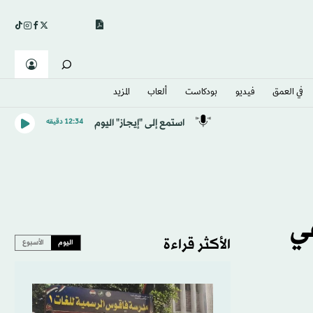
في العمق
فيديو
بودكاست
ألعاب
المزيد
استمع إلى "إيجاز" اليوم
12:34 دقيقه
في
الأكثر قراءة
اليوم
الأسبوع