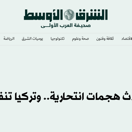
لاقتصاد
ثقافة وفنون
صحة وعلوم
تكنولوجيا
يوميات الشرق​
الرياضة
ث هجمات انتحارية.. وتركيا تن