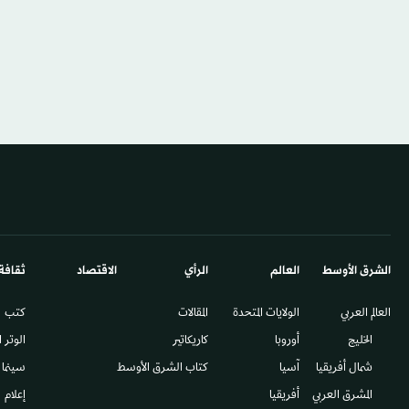
الشرق الأوسط​
العالم
الرأي
الاقتصاد
ثقافة
العالم العربي
الولايات المتحدة
المقالات
كتب
الخليج
أوروبا
كاريكاتير
الوتر 
شمال أفريقيا
آسيا
كتاب الشرق الأوسط
سينما
المشرق العربي
أفريقيا
إعلام