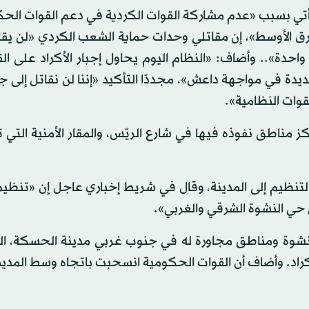
يأتي بسبب «عدم مشاركة القوات الكردية في دعم القوات الح
رق الأوسط»، إن مقاتلي وحدات حماية الشعب الكردي «لن يقات
دة».. وأضاف: «النظام اليوم يحاول إجبار الأكراد على الق
يدة في مواجهة داعش»، مجددًا التأكيد «إننا لن نقاتل إلى ج
قوات النظامية».
ناطق نفوذه فيها في شارع الريّس، والمقار الأمنية التي ت
التنظيم إلى المدينة، وقال في شريط إخباري عاجل إن «تنظي
 حي النشوة الشرقي والغربي».
النشوة ومناطق مجاورة له في جنوب غربي مدينة الحسكة، ا
د. وأضاف أن القوات الحكومية انسحبت باتجاه وسط المدين