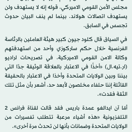
مجلس الأمن القومي الاميركي، قوله إنه لا يستهدف ولن
يستهدف اتصالات هولاند. بينما لم ينف البيان حدوث
تجسس في السابق.
في السياق قال كلود جيون كبير هيئة العاملين بالرئاسة
الفرنسية خلال حكم ساركوزي وأحد من استهدفتهم
وكالة الامن القومي الاميركية، في تصريحات لراديو
(ار.تيه.ال) «أخذًا في الاعتبار بالعلاقة الوثيقة جدًا التي
بيننا وبين الولايات المتحدة وأخذا في الاعتبار بالحقيقة
القائلة إننا حلفاء مخلصون لأبعد حد، أشعر بأن مثل تلك
الثقة فقدت».
أمّا آن ايدالغو عمدة باريس فقد قالت لقناة فرانس 2
التلفزيونية «هذه أشياء مرعبة تتطلب تفسيرات من
الولايات المتحدة وضمانات بأنها لن تحدث مرة أخرى».