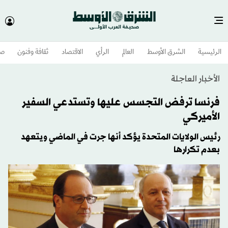
الرئيسية
الشرق الأوسط​
العالم
الرأي
الاقتصاد
ثقافة وفنون
صح
الأخبار العاجلة
فرنسا ترفض التجسس عليها وتستدعي السفير
الأميركي
رئيس الولايات المتحدة يؤكد أنها جرت في الماضي ويتعهد
بعدم تكرارها