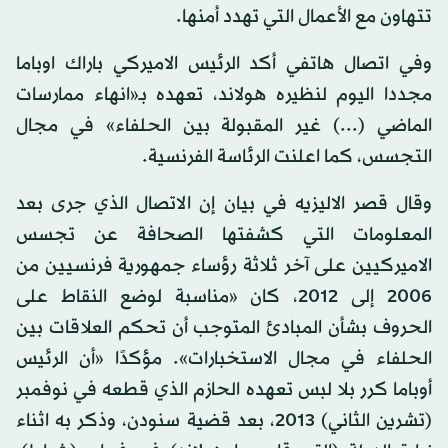
تتهاون مع الأعمال التي تهدد أمنها.
وفي اتصال هاتفي أكد الرئيس الاميركي باراك اوباما
مجددا اليوم لنظيره هولاند، تعهده بـ«انهاء ممارسات
الماضي (...) غير المقبولة بين الحلفاء» في مجال
التجسس، كما اعلنت الرئاسة الفرنسية.
وقال قصر الاليزيه في بيان إن الاتصال الذي جرى بعد
المعلومات التي كشفتها الصحافة عن تجسس
الاميركيين على آخر ثلاثة رؤساء جمهورية فرنسيين من
2006 إلى 2012، كان «مناسبة لوضع النقاط على
الحروف بشأن المبادئ المتوجب أن تحكم العلاقات بين
الحلفاء في مجال الاستخبارات». مؤكدًا «أن الرئيس
أوباما كرر بلا لبس تعهده الحازم الذي قطعه في نوفمبر
(تشرين الثاني) 2013، بعد قضية سنودن، وذكر به اثناء