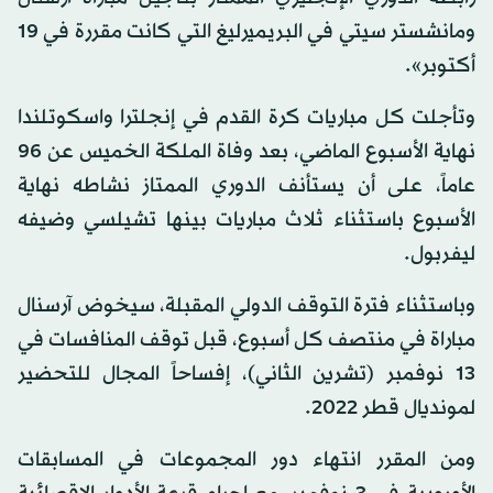
ومانشستر سيتي في البريميرليغ التي كانت مقررة في 19
أكتوبر».
وتأجلت كل مباريات كرة القدم في إنجلترا واسكوتلندا
نهاية الأسبوع الماضي، بعد وفاة الملكة الخميس عن 96
عاماً، على أن يستأنف الدوري الممتاز نشاطه نهاية
الأسبوع باستثناء ثلاث مباريات بينها تشيلسي وضيفه
ليفربول.
وباستثناء فترة التوقف الدولي المقبلة، سيخوض آرسنال
مباراة في منتصف كل أسبوع، قبل توقف المنافسات في
13 نوفمبر (تشرين الثاني)، إفساحاً المجال للتحضير
لمونديال قطر 2022.
ومن المقرر انتهاء دور المجموعات في المسابقات