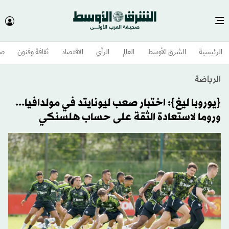
الرئيسية
الشرق الأوسط​
العالم
الرأي
الاقتصاد
ثقافة وفنون
صح
الرياضة
{يوروبا ليغ}: اختبار صعب ليونايتد في مولدافيا...
وروما لاستعادة الثقة على حساب هلسنكي