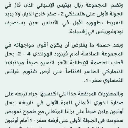
وتضم المجموعة ريال بيتيس الإسباني الذي فاز في
الجولة الأولى على هلسنكي 2 - صفر خارج الديار، ولا يريد
التفريط بظهوره الأول في الأندلس حين يستضيف
لودوغوريتس في إشبيلية.
وبعد حسمه ما يفترض أن يكون أقوى مواجهاته في
المجموعة السادسة أمام فينورد الهولندي 4 – 2، يحل
قطب العاصمة الإيطالية الآخر لاتسيو ضيفاً ميدتيلاند
الدنماركي الخاسر افتتاحاً على أرض شتورم غراتس
النمساوي صفر - 1.
وبالمعنويات المرتفعة جداً التي اكتسبها جراء تربعه على
صدارة الدوري الألماني للمرة الأولى في تاريخه، يحل
أونيون برلين ضيفاً على براغا البرتغالي مع طموح تعويض
سقوطه في الجولة الأولى على أرضه صفر - 1 أمام أونيون