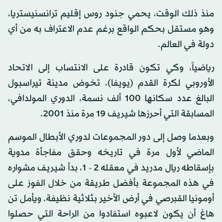
منذ ذلك الوقت، يحمي جنود روس إقليم ترانسنيستريا،
وهو مستقل بحكم الواقع برغم عدم الاعتراف به من أي
دولة في العالم.
رياضياً، وكي تكون قادرة على الانتساب إلى الاتحاد
الأوروبي لكرة القدم (يويفا)، تخوض مدينة تيراسبول
البالغ عدد سكانها 100 ألف نسمة، الدوري المولدافي،
المسابقة التي أحرزها شيريف 19 مرة منذ 2001.
وبعدما وصل إلى دور المجموعات لدوري الأبطال الموسم
الماضي لأول مرة في تاريخه وحقق مفاجأة مدوية
بإسقاطه ريال مدريد في معقله 2 - 1، بدأ شيريف مشواره
في هذه المجموعة بأفضل طريقة من خلال الفوز على
أومونيا القبرصي في أرض الأخير بثلاثية نظيفة. ويأمل تن
هاغ أن يكون لاعبوه استفادوا من الراحة التي حصلوا