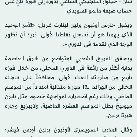
سان - جيلواز البلجيكي الساعي بدوره إلى فوزه ثانٍ على
حساب ضيفه مالمو السويدي.
ويقول حارس أونيون برلين لينارت غريل: «الأمر الوحيد
الذي يهمنا هو أن نسجل نقاطنا الأولى. نريد أن نظهر
الوجه الذي نقدمه في الدوري».
ويحقق الفريق الشعبي المتواضع من شرق العاصمة
بداية أكثر من رائعة في الدوري المحلي، من خلال فوزه
بأربع من مبارياته الست الأولى، محافظاً على سجله
الخالي من الهزائم لـ13 مباراة متتالية امتداداً من الموسم
الماضي، وذلك رغم اضطراره لمواجهة خصوم مثل بايرن
ميونيخ بطل المواسم العشرة الماضية، ولايبزيغ وجاره
هيرتا برلين.
وقال المدرب السويسري لأونيون برلين أورس فيشر: