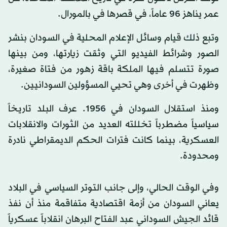
عمر يناهز 96 عاماً، في قصرها في بالمورال.
وتبع ذلك قيام وسائل الإعلام المحلية في السودان بنشر
الصور وشرائط الفيديو التي وثقت زيارتها، ومن بينها
صورة تتسلم فيها الملكة باقة زهور من فتاة صغيرة،
وظهرت في أخرى وهي تحيي المسؤولين السودانيين.
ومنذ استقلال السودان في 1956. عرف البلد تاريخاً
سياسياً مضطرباً تخللته العديد من الثورات والانقلابات
العسكرية، بينما كانت فترات الحكم الديمقراطي نادرة
ومحدودة.
وفي الوقت الحالي، وإلى جانب التوتر السياسي في البلاد
يعاني السودان من أزمة اقتصادية متفاقمة منذ أن نفذ
قائد الجيش السوداني عبد الفتاح البرهان انقلاباً عسكرياً