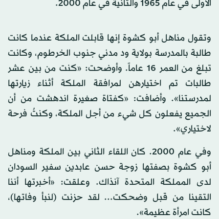
الأولى في عام 1965 والثانية في عام 2000.
وتقول مناهل أبو كشوة إنها قابلت الملكة عندما كانت
طالبة بالمدرسة بولاية ود مدني جنوب الخرطوم، وكانت
تبلغ من العمر 16 عاماً. وأوضحت: «كنت من بين عشر
طالبات تم اختيارهن لمرافقة الملكة أثناء زيارتها
لمدرستنا». وأضافت: «كفتاة صغيرة اندهشت من أن
الجميع يفعلون كل شيء من أجل الملكة، وكنتُ فرحة
لاختياري».
وفي عام 2000. كان اللقاء الثاني بين الملكة ومناهل
أبو كشوة بصفتها زوجة حسن عابدين سفير السودان
لدى المملكة المتحدة آنذاك. وعلقت: «أخبرتها أننا
التقينا من قبل وضحكت... لقد حزنت (لنبأ وفاتها)،
كانت امرأة عظيمة».