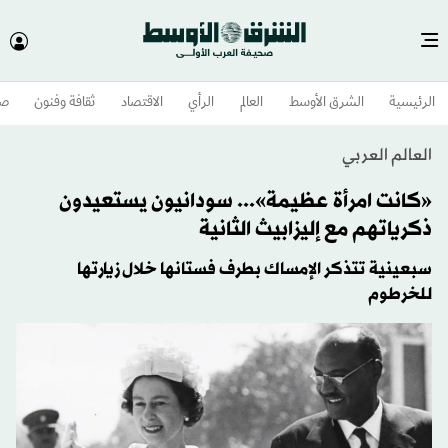
الرئيسية
الشرق الأوسط​
العالم
الرأي
الاقتصاد
ثقافة وفنون
صح
العالم العربي
«كانت امرأة عظيمة»... سودانيون يستعيدون
ذكرياتهم مع إليزابيث الثانية
سبعينية تتذكر الإمساك بطرف فستانها خلال زيارتها
للخرطوم