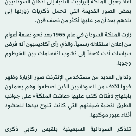
أعاد رحيل الملكة إليزابيث الثانية إلى أذهان السودانيين
بعض الصور القديمة التي تحمل ذكريات زيارتها إلى
بلدهم بعد أن مر عليها أكثر من نصف قرن.
زارت الملكة السودان في عام 1965 بعد نحو تسعة أعوام
من إعلان استقلاله رسمياً، والذي رأى أكاديميون أنه فرض
سياسات أدت لاحقاً إلى نشوب انقسامات بين الخرطوم
وجوبا.
وتداول العديد من مستخدمي الإنترنت صور الزيارة وظهر
فيها الآلاف من السودانيين الذين اصطفوا وهم يحملون
بابتهاج لافتات كتب عليها «عاشت الملكة» على جوانب
الطرق لتحية ضيفتهم التي كانت تلوح بيدها للحشود
أثناء عبور موكبها.
تتذكر السودانية السبعينية بلقيس ركابي ذكرى