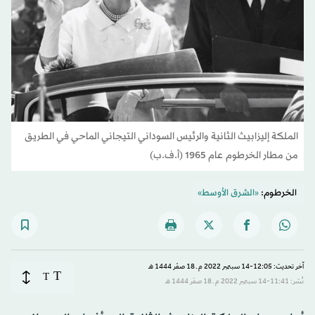
الملكة إليزابيث الثانية والرئيس السوداني التيجاني الماحي في الطريق
من مطار الخرطوم عام 1965 (أ.ف.ب)
الخرطوم:
«الشرق الأوسط»
آخر تحديث: 12:05-14 سبتمبر 2022 م ـ 18 صفَر 1444 هـ
T
T
نُشر: 11:41-14 سبتمبر 2022 م ـ 18 صفَر 1444 هـ