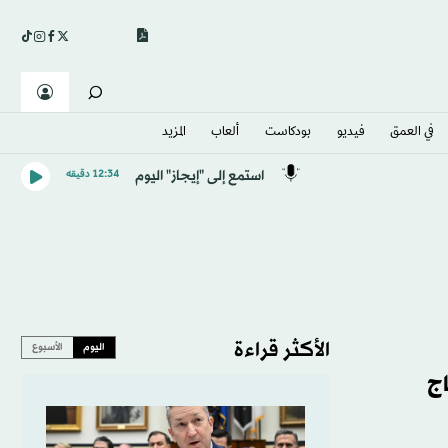
في العمق
فيديو
بودكاست
ألعاب
المزيد
استمع إلى "إيجاز" اليوم
12:34 دقيقه
الأكثر قراءة
اليوم
الأسبوع
حتاج