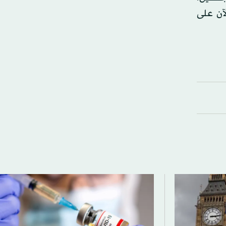
لآن على