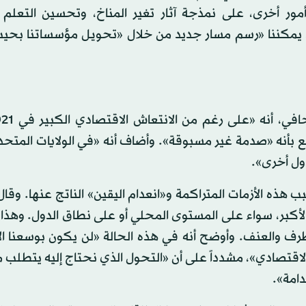
أمور أخرى، على نمذجة آثار تغير المناخ، وتحسين التعلم ا
ه، يمكننا «رسم مسار جديد من خلال «تحويل مؤسساتنا بحي
ع بأنه «صدمة غير مسبوقة». وأضاف أنه «في الولايات المتحد
ول أخرى».
 هذه الأزمات المتراكمة و«انعدام اليقين» الناتج عنها. وقال
الأكبر، سواء على المستوى المحلي أو على نطاق الدول. وهذا 
رف والعنف. وأوضح أنه في هذه الحالة «لن يكون بوسعنا ال
و الاقتصادي»، مشدداً على أن «التحول الذي نحتاج إليه يتطلب
دامة».