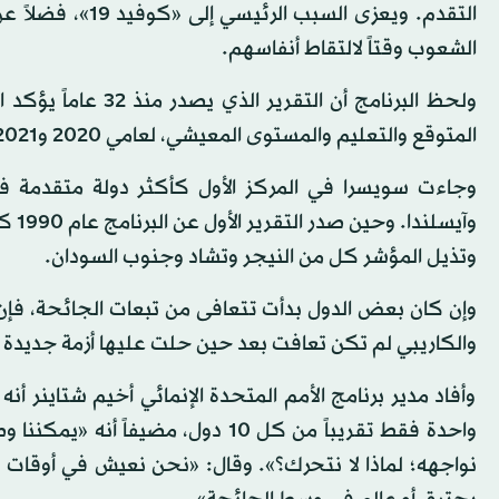
التقدم. ويعزى ال
الشعوب وقتاً لالتقاط أنفاسهم.
ولحظ البرنامج أن ا
المتوقع والتعليم والمستوى المعيشي، لعامي 2020 و2021 على التوالي.
وتذيل المؤشر كل من النيجر وتشاد وجنوب السودان.
وإن كان بعض الدول بدأت تتعافى من تبعات الجائحة، فإن دو
والكاريبي لم تكن تعافت بعد حين حلت عليها أزمة جديدة مع
واحدة فقط تقريباً من كل 10 دول، مض
نواجهه؛ لماذا لا نتحرك؟». وقال: «نحن نعيش في أوقات مقلق