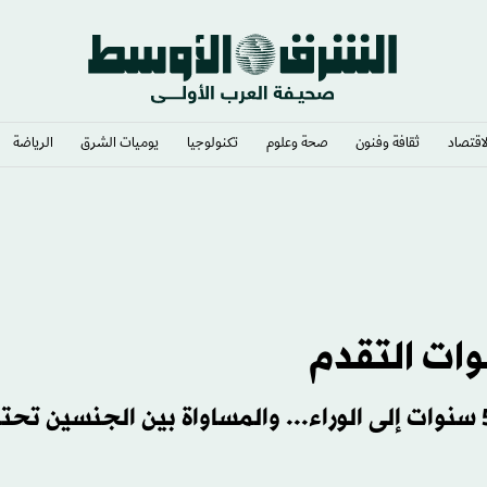
لاقتصاد
ثقافة وفنون
صحة وعلوم
تكنولوجيا
يوميات الشرق​
الرياضة
«التنمية البشرية» حدد مؤشرات أعادت العالم 5 سنوات إلى الوراء... والمساواة بين الجنسين ت