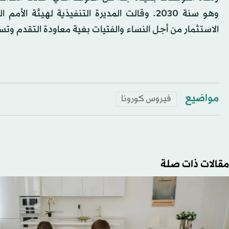
وهو سنة 2030. وقالت المديرة التنفيذية لهيئ
الاستثمار من أجل النساء والفتيات بغية معاودة التقدم وت
مواضيع
فيروس كورونا
مقالات ذات صلة