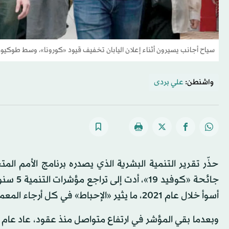
سياح أجانب يسيرون أثناء إعلان اليابان تخفيف قيود «كورونا»، وسط طوكيو، 
واشنطن:
علي بردى
حذّر تقرير التنمية البشرية الذي يصدره برنامج الأمم المت
أسوأ خلال عام 2021، ما يثير «الإحباط» في كل أرجاء المعمورة.