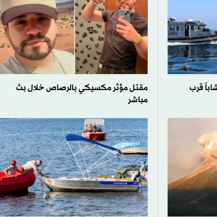
في الجزائر بعد غرق 17 شاباً قرب
مقتل مؤثر مكسيكي بالرصاص خلال بث
مباشر