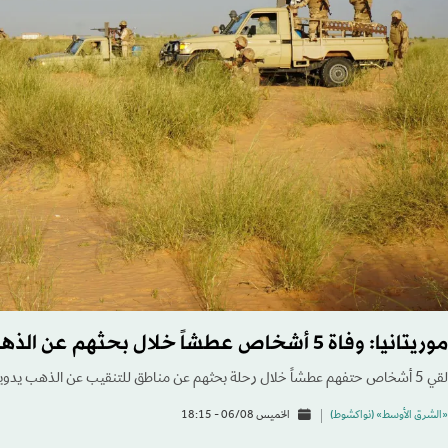
موريتانيا: وفاة 5 أشخاص عطشاً خلال بحثهم عن الذهب
لقي 5 أشخاص حتفهم عطشاً خلال رحلة بحثهم عن مناطق للتنقيب عن الذهب يدوياً في صحراء الشمال الموريتاني...
«الشرق الأوسط» (نواكشوط)
الخميس 06/08 - 18:15