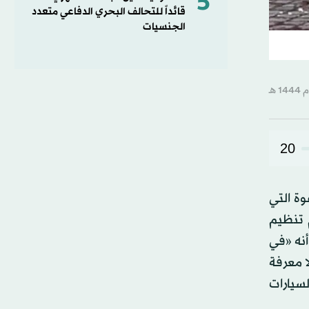
5
قائداً للتحالف البحري الدفاعي متعدد
الجنسيات
20
ة التي
 تنظيم
أنه «في
ا معرفة
لسيارات