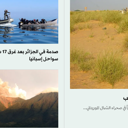
صدمة 
سواحل إسبانيا