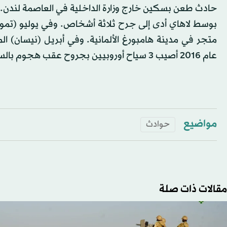
متجر في مدينة هامبورغ الألمانية. وفي أبريل (نيسان) 
عام 2016 أصيب 3 سياح أوروبيين بجروح عقب هجوم بالسكين في أحد المنتجعات السياحية في الغردقة بمصر.
مواضيع
حوادث
مقالات ذات صلة