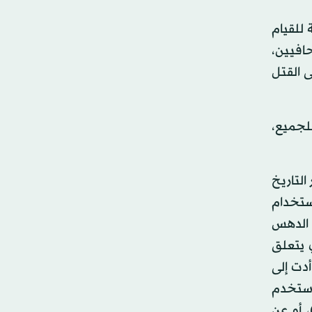
ة للقيام
حافيين،
فين مع التنظيم إلى القتل
للجميع،
التاريخ
استخدام
ل الدهس
 يتعلق
أدت إلى
 استخدم
 أو عن