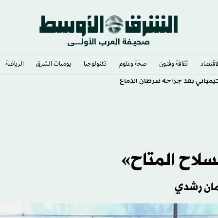
لاقتصاد
ثقافة وفنون
صحة وعلوم
تكنولوجيا
يوميات الشرق​
الرياضة
لكيميائي بعد جراحة سرطان الدماغ
سلاح المتاح»
مان رشدي