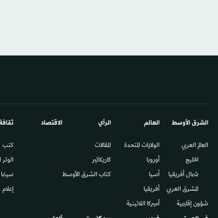
الشرق الأوسط​
العالم
الرأي
الاقتصاد
ثقافة
العالم العربي
الولايات المتحدة
المقالات
كتب
الخليج
أوروبا
كاريكاتير
الوتر 
شمال أفريقيا
آسيا
كتاب الشرق الأوسط
سينما
المشرق العربي
أفريقيا
إعلام
شؤون إقليمية
أميركا اللاتينية