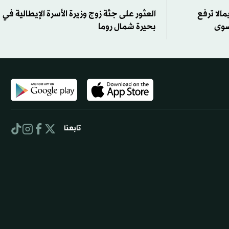
مالا ترفع
العثور على جثة زوج وزيرة الأسرة الإيطالية في
صوى
بحيرة شمال روما
تابعنا