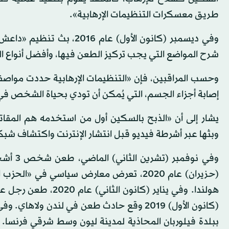
طريق معسكرات التنظيمات الإرهابية».
وفي ديسمبر (كانون الأول) 
شرح المواضع التي يجب تركيز الطعن فيها، وأفضل أنواع ا
وحسب المراقبين، فإن «التنظيمات الإرهابية حددت مواصفا
إصابة أجزاء الجسم، التي يُمكن أن تودي بحياة الشخص في
يشار إلى أن «الذبح بالسكين أول من استخدمه هم المقات
وبثها عبر أشرطة فيديو قبل انتشار الإنترنت واكتشاف شبك
وفي نو
(حزيران) عام 2020، تعرض معارض سياسي ف
هولندا. وفي يناير (ك
ببلدة فيلوربان المحاذية لمدينة ليون وسط شرقي فرنسا