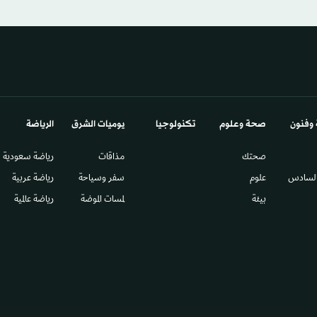
 وفنون
صحة وعلوم
تكنولوجيا
يوميات الشرق​
الرياضة
صحتك
مذاقات
رياضة سعودية
السادس​
علوم
سفر وسياحة
رياضة عربية
بيئة
لمسات الموضة
رياضة عالمية