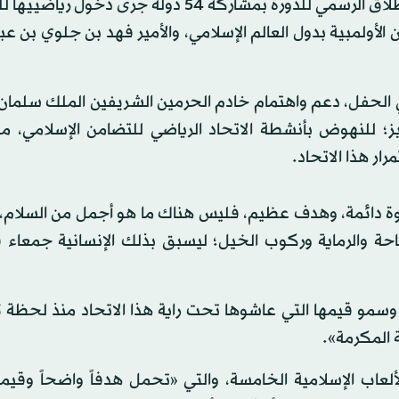
وشهد الحفل الذي أقيم على ملعب مدينة قونية إعلان الانطلاق الرسمي للدورة بمشاركة 54 دولة جر
أولمبية بدول العالم الإسلامي، والأمير فهد بن جلوي بن عبد
 في الحفل، دعم واهتمام خادم الحرمين الشريفين الملك سلمان
ز؛ للنهوض بأنشطة الاتحاد الرياضي للتضامن الإسلامي، مؤ
ر هذا الاتحاد.
خوة دائمة، وهدف عظيم، فليس هناك ما هو أجمل من السلام،
احة والرماية وركوب الخيل؛ ليسبق بذلك الإنسانية جمعاء
 وسمو قيمها التي عاشوها تحت راية هذا الاتحاد منذ لحظة
 المكرمة».
ألعاب الإسلامية الخامسة، والتي «تحمل هدفاً واضحاً وقيمة