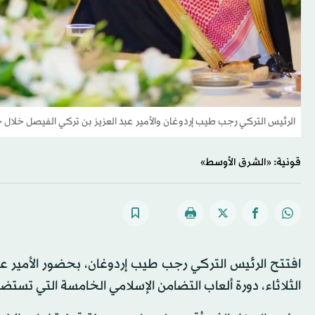
الرئيس التركي رجب طيب إردوغان والأمير عبد العزيز بن تركي الفيصل خلال 
قونية: «الشرق الأوسط»
افتتح الرئيس التركي رجب طيب إردوغان، بحضور الأمير عبد
الثلاثاء، دورة ألعاب التضامن الإسلامي الخامسة التي تستضيفها مدينة قونية 