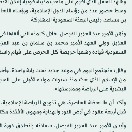
وسط حضور عدد من رؤساء الدول الإسلامية، ورؤساء اللجان ال
بن مساعد، رئيس البعثة السعودية المشاركة.
وثمّن الأمير عبد العزيز الفيصل، خلال كلمته التي ألقاها
العزيز، وولي العهد الأمير محمد بن سلمان بن عبد العزي
السعودية قيادة وشعباً حريصة كل الحرص على قيام واستمرا
وقال: «نجتمع اليوم في موعد جديد تحت راية واحدة، وأ
من الإسلام الذي حث منذ سنوات مولده الأولى على السب
البشرية على الرياضة وممارستها».
وأكد أن «اللحظة الحاضرة، هي تتويج للرياضة الإسلامية،
قبل أربعة عقود في أرض النور والهداية ومهوى الأفئدة مكة
وأبدى الأمير عبد العزيز الفيصل، سعادته بانطلاق دورة ال