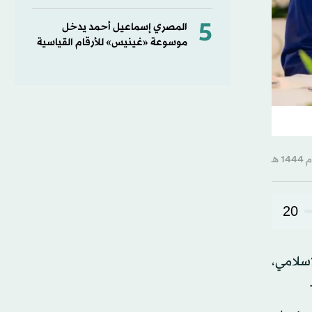
5
المصري إسماعيل أحمد يدخل
موسوعة «غينيس» للأرقام القياسية
20
إسلامي،