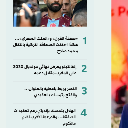
1
«صفقة القرن» و«الملك المصري»…
هكذا احتفت الصحافة التركية بانتقال
محمد صلاح
2
إنفانتينو يعرض نهائي مونديال 2030
على المغرب مقابل دعمه
3
النصر يربط باعطيه بالعلوان…
والفتح يتمسك بالعقيدي
4
الهلال يتمسك بإندياي رغم تعقيدات
الصفقة… والدرعية الأقرب لضم
مالكوم