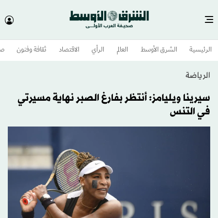
الرئيسية
الشرق الأوسط​
العالم
الرأي
الاقتصاد
ثقافة وفنون
صح
الرياضة
سيرينا ويليامز: أنتظر بفارغ الصبر نهاية مسيرتي
في التنس