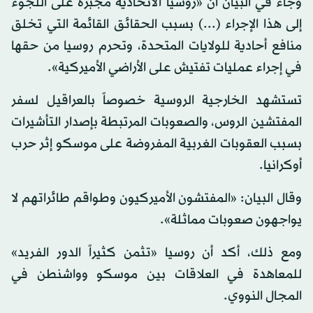
وجاء في البيان أن «روسيا الاتحادية مجبرة على اللجوء
إلى هذا الإجراء (...) بسبب الحقائق القائمة التي تخلق
منافع أحادية للولايات المتحدة، وتحرم روسيا من حقها
في إجراء عمليات تفتيش على الأراضي الأميركية».
تستشهد الخارجية الروسية خصوصاً بالعراقيل لسفر
المفتشين الروس، والصعوبات المرتبطة بإصدار التأشيرات
بسبب العقوبات الغربية المفروضة على موسكو إثر حرب
أوكرانيا.
وقال البيان: «المفتشون الأميركيون وطواقم طائراتهم لا
يواجهون صعوبات مماثلة».
ومع ذلك، أكد أن روسيا «تثمن كثيراً الدور الفريد»
للمعاهدة في العلاقات بين موسكو وواشنطن في
المجال النووي.