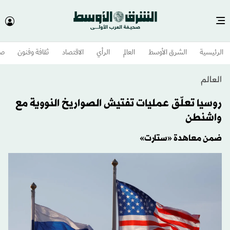
الرئيسية
الشرق الأوسط​
العالم
الرأي
الاقتصاد
ثقافة وفنون
صح
العالم
روسيا تعلّق عمليات تفتيش الصواريخ النووية مع
واشنطن
ضمن معاهدة «ستارت»