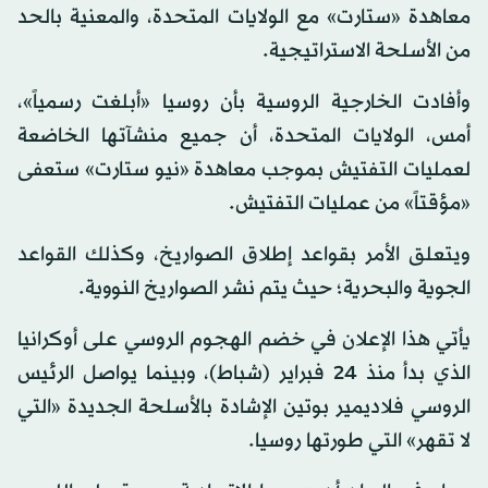
معاهدة «ستارت» مع الولايات المتحدة، والمعنية بالحد
من الأسلحة الاستراتيجية.
وأفادت الخارجية الروسية بأن روسيا «أبلغت رسمياً»،
أمس، الولايات المتحدة، أن جميع منشآتها الخاضعة
لعمليات التفتيش بموجب معاهدة «نيو ستارت» ستعفى
«مؤقتاً» من عمليات التفتيش.
ويتعلق الأمر بقواعد إطلاق الصواريخ، وكذلك القواعد
الجوية والبحرية؛ حيث يتم نشر الصواريخ النووية.
يأتي هذا الإعلان في خضم الهجوم الروسي على أوكرانيا
الذي بدأ منذ 24 فبراير (شباط)، وبينما يواصل الرئيس
الروسي فلاديمير بوتين الإشادة بالأسلحة الجديدة «التي
لا تقهر» التي طورتها روسيا.