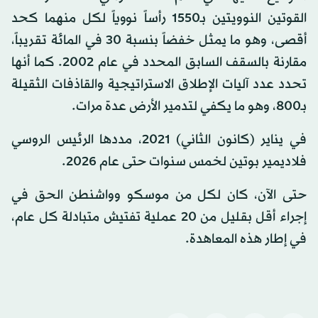
القوتين النوويتين بـ1550 رأساً نووياً لكل منهما كحد
أقصى، وهو ما يمثل خفضاً بنسبة 30 في المائة تقريباً،
مقارنة بالسقف السابق المحدد في عام 2002. كما أنها
تحدد عدد آليات الإطلاق الاستراتيجية والقاذفات الثقيلة
بـ800، وهو ما يكفي لتدمير الأرض عدة مرات.
في يناير (كانون الثاني) 2021، مددها الرئيس الروسي
فلاديمير بوتين لخمس سنوات حتى عام 2026.
حتى الآن، كان لكل من موسكو وواشنطن الحق في
إجراء أقل بقليل من 20 عملية تفتيش متبادلة كل عام،
في إطار هذه المعاهدة.