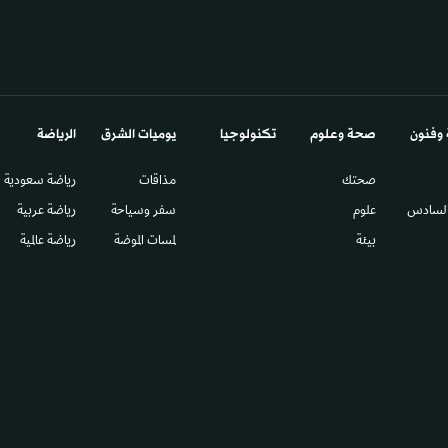
 وفنون
صحة وعلوم
تكنولوجيا
يوميات الشرق​
الرياضة
صحتك
مذاقات
رياضة سعودية
السادس​
علوم
سفر وسياحة
رياضة عربية
بيئة
لمسات الموضة
رياضة عالمية