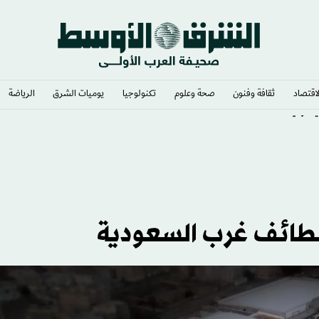
لاقتصاد
ثقافة وفنون
صحة وعلوم
تكنولوجيا
يوميات الشرق​
الرياضة
» رئيساً
لطائف غرب السعودية