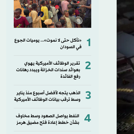
1
«نأكل حتى لا نموت»... يوميات الجوع
في السودان
2
تقرير الوظائف الأميركية يهوي
بعوائد سندات الخزانة ويبدد رهانات
رفع الفائدة
3
الذهب يتجه لأفضل أسبوع منذ يناير
وسط ترقب بيانات الوظائف الأميركية
4
النفط يواصل الصعود وسط مخاوف
بشأن خطط إعادة فتح مضيق هرمز