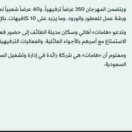
ورشة عمل للعطور والورود، وما يزيد على 10 كافيهات، بالإضافة إلى الفود ترك والمطاعم.
وتدعو «هامات» أهالي وسكان مدينة الطائف إلى حضور فعالي
الاستمتاع مع أسرهم بالأجواء العائلية، والفعاليات الترفيهي
السعودية.