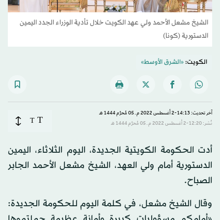
الشيخ مشعل الأحمد ولي عهد الكويت خلال تأدية الوزراء الجدد اليمين
الدستورية (كونا)
الكويت:
«الشرق الأوسط»
آخر تحديث: 14:13-2 أغسطس 2022 م ـ 05 مُحرَّم 1444 هـ
T
T
نُشر: 12:20-2 أغسطس 2022 م ـ 05 مُحرَّم 1444 هـ
أدت الحكومة الكويتية الجديدة، اليوم الثلاثاء، اليمين
الدستورية أمام ولي العهد، الشيخ مشعل الأحمد الجابر
الصباح.
وقال الشيخ مشعل، في كلمة اليوم للحكومة الجديدة:
«أمامكم مسؤوليات كبيرة وأمانة عظيمة حملتموها