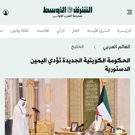
الرئيسية
الشرق الأوسط​
العالم
الرأي
الاقتصاد
ثقافة وفنون
صح
العالم العربي
الخليج
الحكومة الكويتية الجديدة تؤدي اليمين
الدستورية