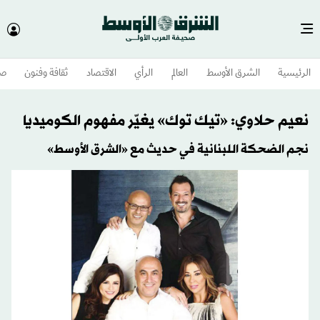
الرئيسية
الشرق الأوسط​
العالم
الرأي
الاقتصاد
ثقافة وفنون
صح
نعيم حلاوي: «تيك توك» يغيّر مفهوم الكوميديا
نجم الضحكة اللبنانية في حديث مع «الشرق الأوسط»