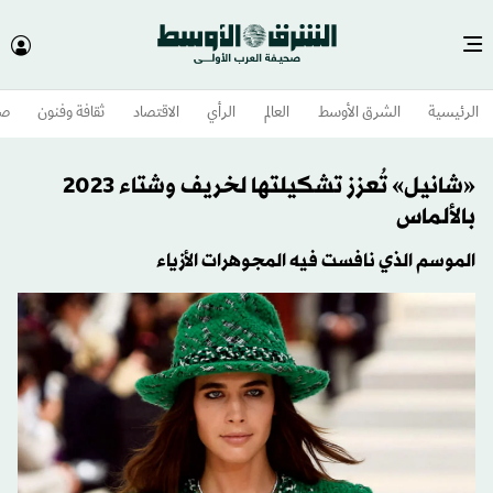
الرئيسية
الشرق الأوسط​
العالم
الرأي
الاقتصاد
ثقافة وفنون
صح
«شانيل» تُعزز تشكيلتها لخريف وشتاء 2023
بالألماس
الموسم الذي نافست فيه المجوهرات الأزياء