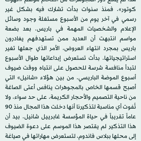
كوتور». فمنذ سنوات بدأت تشارك فيه بشكل غير
رسمي في آخر يوم من الأسبوع مستغلة وجود وسائل
الإعلام والشخصيات المهمة في باريس. بعد بضعة
مواسم انتبهت أن العديد ممن تستهدفهم يغادرون
باريس بمجرد انتهاء العروض، الأمر الذي جعلها تغير
استراتيجياتها. بدأت تستعرض إبداعاتها طوال الأسبوع
لتبدأ منافسة شرسة للحصول على انتباه ووقت ضيوف
أسبوع الموضة الباريسي. من بين هؤلاء «شانيل» التي
أصبح قسمها الخاص بالمجوهرات ينافس أعتى الصاغة
من ناحية التصميم والأحجار الكريمة، على حد سواء، ولا
تُفوت أي مناسبة لتذكيرنا أنها دخلت هذا المجال منذ 90
عاماً تقريباً في حياة المؤسسة غابرييل شانيل. بيد أن
هذا التذكير لم يقتصر هذا الموسم على دعوة الضيوف
إلى محلها ببلاس فاندوم، لتستعرض مهاراتها في صياغة