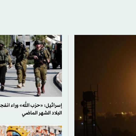
إسرائيل: «حزب الله» وراء انفج
البلاد الشهر الماضي