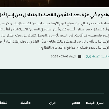
هدوء في غزة بعد ليلة من القصف المتبادل بين إسرائي
سادَ هدوء حذِر قطاع غزة، صباح اليوم الأربعاء، بعد ليلة من القصف المتبادل بين إسر
وفاة المعتقل خضر عدنان، أمس، مُضرباً عن الطعام في السجون الإسرائيلية، وفقاً لوكالة 
إعلام فلسطينية قد أفادت، فجر اليوم، بأنه جرى التوصل لاتفاق على وقف إطلاق النار
الإسرائيلي، وأنه دخل حيز التنفيذ. وقالت وكالة «معاً» للأنباء إن وقف إطلاق النار في 
الإسرائيلي بعدم قصف أي مواقع أو أهداف في القطاع».
«الشرق الأوسط» (غزة)
الأربعاء 03/05 - 10:33
الشرق الأوسط​
العالم
الرأي
الاقتصاد
ثقافة