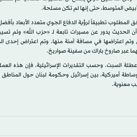
لأبيض المتوسط، حتى إنها لم تكن مسلحة.
فق المطلوب تطبيقاً لرؤية الدفاع الجوي متعدد الأبعاد بأفض
أن الحديث يدور عن مسيرات تابعة لـ «حزب الله» وتم تسيي
 وتم اعتراضها في مسافة آمنة منها. وتم اعتراض إحدى ال
هما عبر صاروخ باراك من سفينة صواريخ.
ي عطلة السبت. وحسب التقديرات الإسرائيلية، فإن هذه العم
ساطة أميركية، بين إسرائيل وحكومة لبنان حول المناطق ال
يب معنوية.