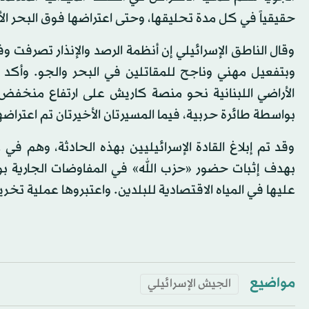
حقيقياً في كل مدة تحليقها، وحتى اعتراضها فوق البحر ا
وقال الناطق الإسرائيلي إن أنظمة الرصد والإنذار تصرفت و
وبتفعيل مهني وناجح للمقاتلين في البحر والجو. وأكد 
الأراضي اللبنانية نحو منصة كاريش على ارتفاع منخفض
بواسطة طائرة حربية، فيما المسيرتان الأخيرتان تم اعتراض
وقد تم إبلاغ القادة الإسرائيليين بهذه الحادثة، وهم ف
بهدف إثبات حضور «حزب الله» في المفاوضات الجارية بو
عليها في المياه الاقتصادية للبلدين. واعتبروها عملية تخر
مواضيع
الجيش الإسرائيلي