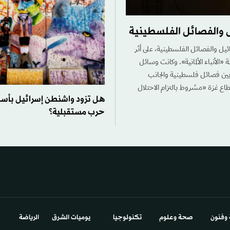
ل والفصائل الفلسطينية
ائيل والفصائل الفلسطينية، على أثر
«الأنباء الألمانية». وكانت وسائل
 بين فصائل فلسطينية والجانب
قطاع غزة «مشروط بالتزام الاحتلال
هل تزود واشنطن إسرائيل بأس
حرب مستقبلية؟
 وفنون
صحة وعلوم
تكنولوجيا
يوميات الشرق​
الرياضة