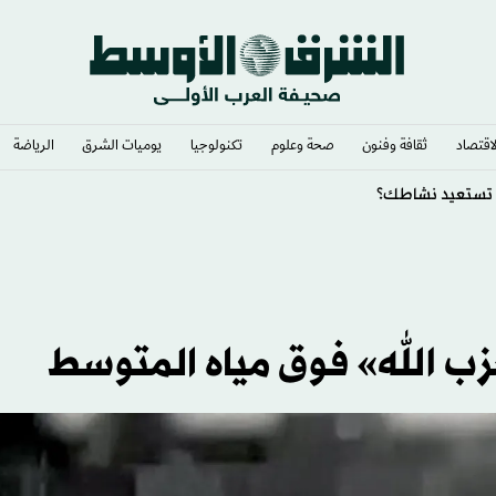
لاقتصاد
ثقافة وفنون
صحة وعلوم
تكنولوجيا
يوميات الشرق​
الرياضة
يف تستعيد نشاطك؟