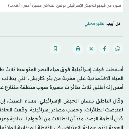
صورة من فيديو للجيش الإسرائيلي توضح اعتراض مسيرة أمس (أ.ف.ب)
تل أبيب:
نظير مجلي
أسقطت قوات إسرائيلية فوق مياه البحر المتوسط ثلاث طائر
المياه الاقتصادية على مقربة من بئر كاريش، التي يطالب ل
أمس إنه أطلق ثلاث طائرات مسيرة صوب منطقة متنازع عليه
وقال الناطق بلسان الجيش الإسرائيلي، مساء السبت، إن ا
اعترضت الطائرات. وحسب مصادر إسرائيلية، وقعت الحادث
قبل أنظمة الرصد، منذ أن انطلقت من الأجواء اللبنانية وعرف
الجوية لتتم عملية الاعتراض في النقطة الميدانية الملائم