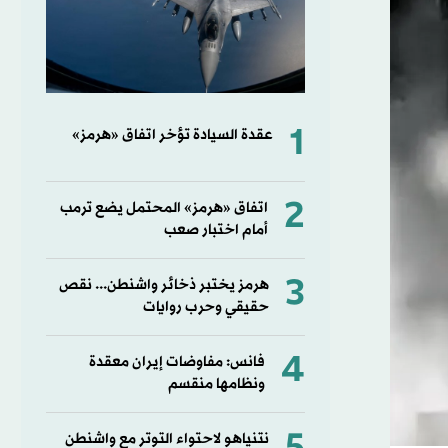
1
عقدة السيادة تؤخر اتفاق «هرمز»
2
اتفاق «هرمز» المحتمل يضع ترمب
أمام اختبار صعب
3
هرمز يختبر ذخائر واشنطن... نقص
حقيقي وحرب روايات
4
فانس: مفاوضات إيران معقدة
ونظامها منقسم
نتنياهو لاحتواء التوتر مع واشنطن