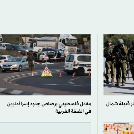
ار قنبلة شمال
مقتل فلسطيني برصاص جنود إسرائيليين
في الضفة الغربية