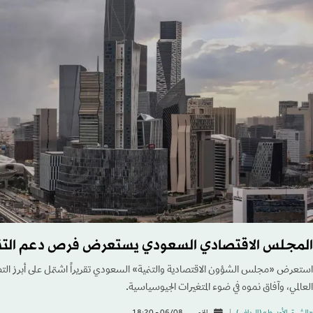
المجلس الاقتصادي السعودي يستعرض فرص دعم التن
استعرض «مجلس الشؤون الاقتصادية والتنمية» السعودي تقريراً اشتمل على أبرز التطو
العالمي، وآفاق نموه في ضوء المتغيرات الجيوسياسية.