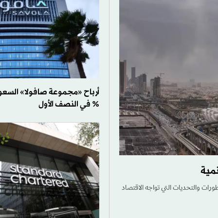
% في النصف الأول
مية
رات والتحديات التي تواجه الاقتصاد