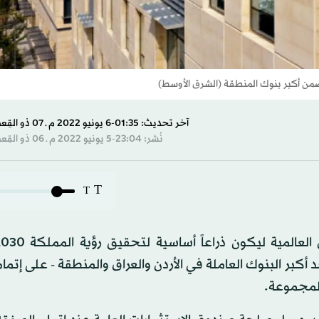
ضمن أكبر بنوك المنطقة (الشرق الأوسط)
آخر تحديث: 01:35-6 يونيو 2022 م ـ 07 ذو القِعدة 1443 هـ
نُشر: 23:04-5 يونيو 2022 م ـ 06 ذو القِعدة 1443 هـ
T
T
كبر البنوك العاملة في الأردن والعراق والمنطقة - على إتم
المجموعة.