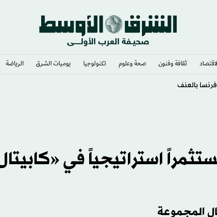
لاقتصاد
ثقافة وفنون
صحة وعلوم
تكنولوجيا
يوميات الشرق​
الرياضة
مراً استراتيجياً في «كابيتال