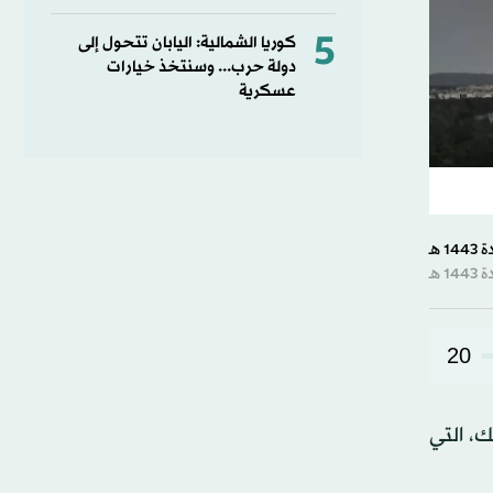
5
كوريا الشمالية: اليابان تتحول إلى
دولة حرب... وسنتخذ خيارات
عسكرية
20
، التي