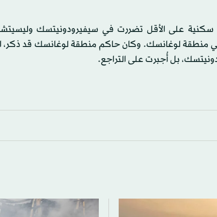
اج سكنية على الأقل تضررت في سيفيرودونيتسك وليسيتش
ي منطقة لوغانسك. وكان حاكم منطقة لوغانسك قد ذكر، ا
نيتسك، بل أُجبرت على التراجع.