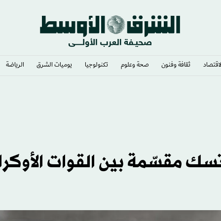
لاقتصاد
ثقافة وفنون
صحة وعلوم
تكنولوجيا
يوميات الشرق​
الرياضة
ك مقسّمة بين القوات الأوكرا