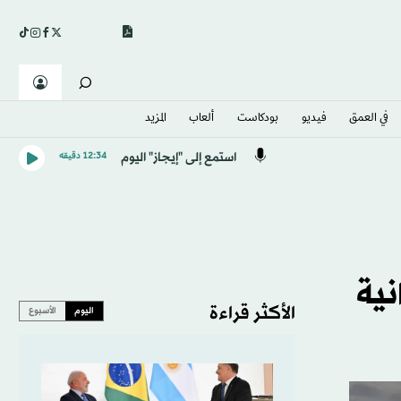
في العمق
فيديو
بودكاست
ألعاب
المزيد
استمع إلى "إيجاز" اليوم
12:34 دقيقه
نية
الأكثر قراءة
اليوم
الأسبوع