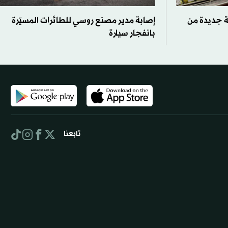
ة جديدة من
إصابة مدير مصنع روسي للطائرات المسيّرة
بانفجار سيارة
تابعنا