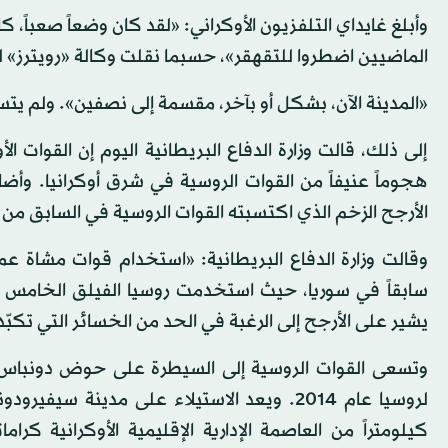
الماضيين اضطروا للتقهقر»، حسبما نقلت وكالة «رويترز» لل
«المدينة الآن، بشكل أو بآخر، مقسمة إلى نصفين». ولم يتس
إلى ذلك، قالت وزارة الدفاع البريطانية اليوم إن القوات
هجوماً عنيفاً من القوات الروسية في شرق أوكرانيا. وأ
الأرجح الزخم الذي اكتسبته القوات الروسية في السابق من خلا
وقالت وزارة الدفاع البريطانية: «استخدام قوات مشاة
سابقاً في سوريا، حيث استخدمت روسيا الفيلق الخامس 
يشير على الأرجح إلى الرغبة في الحد من الخسائر التي تكبّد
وتسعى القوات الروسية إلى السيطرة على حوض دونباس ال
كيلومتراً من العاصمة الإدارية الإقليمية الأوكرانية