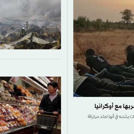
ها مع أوكرانيا
 يشتبه في أنها تجنّد مرتزقة