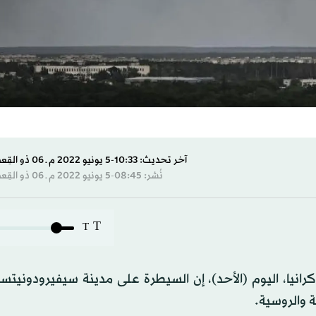
آخر تحديث: 10:33-5 يونيو 2022 م ـ 06 ذو القِعدة 1443 هـ
نُشر: 08:45-5 يونيو 2022 م ـ 06 ذو القِعدة 1443 هـ
T
T
يا، اليوم (الأحد)، إن السيطرة على مدينة سيفيرودونيتسك
 والروسية.