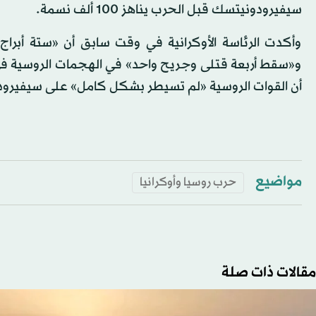
سيفيرودونيتسك قبل الحرب يناهز 100 ألف نسمة.
وأكدت الرئاسة الأوكرانية في وقت سابق أن «ستة أبر
و«سقط أربعة قتلى وجريح واحد» في الهجمات الروسية ف
أن القوات الروسية «لم تسيطر بشكل كامل» على سيفيرودو
مواضيع
حرب روسيا وأوكرانيا
مقالات ذات صلة