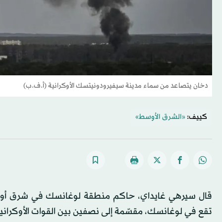
دخان يتصاعد من سماء مدينة سيفيرودونيتسك الأوكرانية (أ.ف.ب)
كييف:
«الشرق الأوسط»
قال سيرهي غايداي، حاكم منطقة لوغانسك في شرق أوكران
تقع في لوغانسك، مقسّمة إلى نصفين بين القوات الأوكرانية