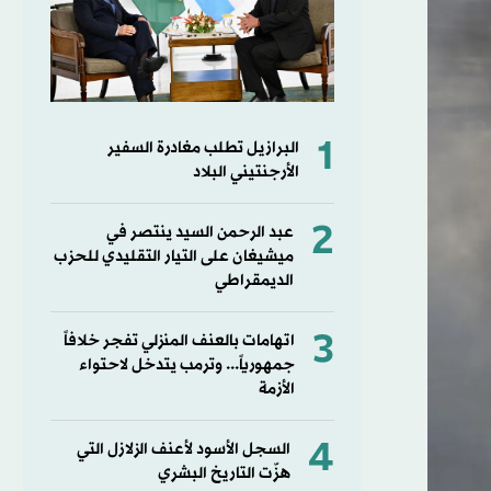
1
البرازيل تطلب مغادرة السفير
الأرجنتيني البلاد
2
عبد الرحمن السيد ينتصر في
ميشيغان على التيار التقليدي للحزب
الديمقراطي
3
اتهامات بالعنف المنزلي تفجر خلافاً
جمهورياً... وترمب يتدخل لاحتواء
الأزمة
4
السجل الأسود لأعنف الزلازل التي
هزّت التاريخ البشري