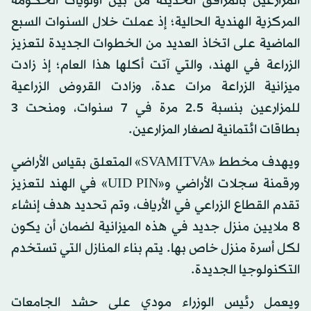
المزارعين بالمرافق الحديثة من بين أولويات الحكومة
المركزية الهندية الحالية؛ إذ عملت خلال السنوات السبع
الماضية على اتخاذ العديد من الخطوات الجديدة لتعزيز
الزراعة في الهند، والتي آتت أكلها هذا العام؛ إذ زادت
ميزانية الزراعة مرات عدة، وزادت القروض الزراعية
للمزارعين بنسبة 2.5 مرة في 7 سنوات، ومنحت 3
بطاقات ائتمانية لصغار المزارعين.
ويهدف مخطط «SVAMITVA» المتعلق بقياس الأراضي
ورقمنة سجلات الأراضي و«UID PIN» في الهند لتعزيز
تقدم القطاع الزراعي في الأرياف، وتم تحديد هدف إنشاء
8 ملايين منزل جديد في هذه الميزانية لضمان أن يكون
لكل أسرة منزل خاص بها. يتم بناء المنازل التي تستخدم
التكنولوجيا الجديدة.
ويعمل رئيس الوزراء مودي على حشد الجامعات