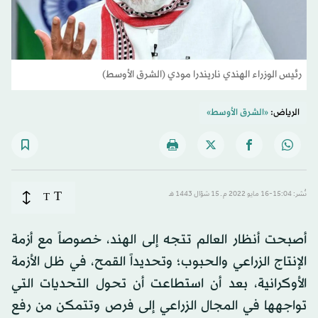
رئيس الوزراء الهندي ناريندرا مودي (الشرق الأوسط)
الرياض:
«الشرق الأوسط»
T
نُشر: 15:04-16 مايو 2022 م ـ 15 شوّال 1443 هـ
T
أصبحت أنظار العالم تتجه إلى الهند، خصوصاً مع أزمة
الإنتاج الزراعي والحبوب؛ وتحديداً القمح، في ظل الأزمة
الأوكرانية، بعد أن استطاعت أن تحول التحديات التي
تواجهها في المجال الزراعي إلى فرص وتتمكن من رفع