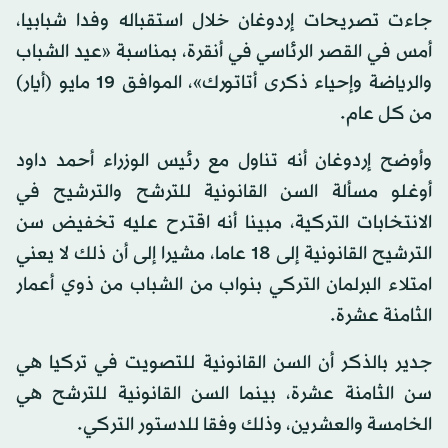
جاءت تصريحات إردوغان خلال استقباله وفدا شبابيا،
أمس في القصر الرئاسي في أنقرة، بمناسبة «عيد الشباب
والرياضة وإحياء ذكرى أتاتورك»، الموافق 19 مايو (أيار)
من كل عام.
وأوضح إردوغان أنه تناول مع رئيس الوزراء أحمد داود
أوغلو مسألة السن القانونية للترشح والترشيح في
الانتخابات التركية، مبينا أنه اقترح عليه تخفيض سن
الترشيح القانونية إلى 18 عاما، مشيرا إلى أن ذلك لا يعني
امتلاء البرلمان التركي بنواب من الشباب من ذوي أعمار
الثامنة عشرة.
جدير بالذكر أن السن القانونية للتصويت في تركيا هي
سن الثامنة عشرة، بينما السن القانونية للترشح هي
الخامسة والعشرين، وذلك وفقا للدستور التركي.