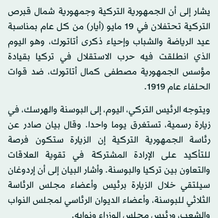
يشار إلى أن الجمهورية التركية وجمهورية شمال قبرص
التركية تحتفلان في 19 مايو (أيار) من كل عام بمناسبة
عيد الرياضة والشباب وإحياء ذكرى أتاتورك، وهو اليوم
الذي انطلقت فيه حرب الاستقلال في تركيا بقيادة
مؤسس الجمهورية مصطفى كمال أتاتورك، ضد قوات
الحلفاء عام 1919.
ويتوجه الرئيس التركي، اليوم، إلى البوسنة والهرسك، في
زيارة رسمية، تستغرق يوما واحدا. وقال بيان صادر عن
رئاسة الجمهورية التركية إن الزيارة ستكون فرصة
للتأكيد على الإرادة المشتركة في تقوية العلاقات
والتعاون بين تركيا والبوسنة. وأشار البيان إلى أن إردوغان
سيلتقي خلال الزيارة برئيس وأعضاء مجلس الرئاسة
الثلاثي للبوسنة، وأعضاء الديوان الرئاسي لمجلس النواب
والشعب، ورئيس مجلس الوزراء ونوابه.