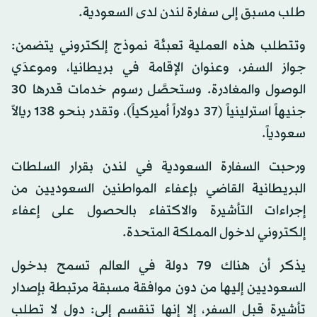
طلب مسبق إلى سفارة لندن لدى السعودية.
وتتطلب هذه العملية تعبئة نموذج إلكتروني يتضمن:
جواز السفر، وعنوان الإقامة في بريطانيا، وموعدَي
الوصول والمغادرة. وستحصَّل رسوم خدمات قدرها 30
جنيهاً استرلينياً (37 دولاراً أميركياً)، وتقدر بنحو 138 ريالاً
سعودياً.
ورحبت السفارة السعودية في لندن بقرار السلطات
البريطانية القاضي بإعفاء المواطنين السعوديين من
إجراءات التأشيرة والاكتفاء بالحصول على إعفاء
إلكتروني لدخول المملكة المتحدة.
يذكر أن هناك 79 دولة في العالم تسمح بدخول
السعوديين إليها من دون موافقة مسبقة مرتبطة بإصدار
تأشيرة قبل السفر، إلا إنها تنقسم إلى: دول لا تطلب