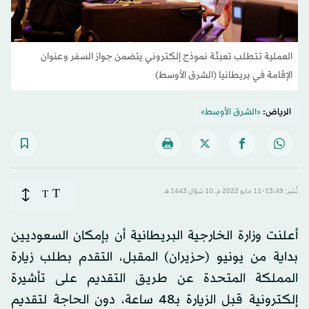
العملية تتطلب تعبئة نموذج إلكتروني يتضمن جواز السفر وعنوان
الإقامة في بريطانيا (الشرق الأوسط)
الرياض:
«الشرق الأوسط»
T
نُشر: 13:49-11 مايو 2022 م ـ 10 شوّال 1443 هـ
T
أعلنت وزارة الخارجية البريطانية أن بإمكان السعوديين
بداية من يونيو (حزيران) المقبل، التقدم بطلب زيارة
المملكة المتحدة عن طريق التقديم على تأشيرة
إلكترونية قبل الزيارة بـ48 ساعة، دون الحاجة لتقديم