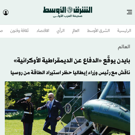
الرئيسية
الشرق الأوسط​
العالم
الرأي
الاقتصاد
ثقافة وفنون
صح
العالم
بايدن يوقّع «الدفاع عن الديمقراطية الأوكرانية»
ناقش مع رئيس وزراء إيطاليا حظر استيراد الطاقة من روسيا