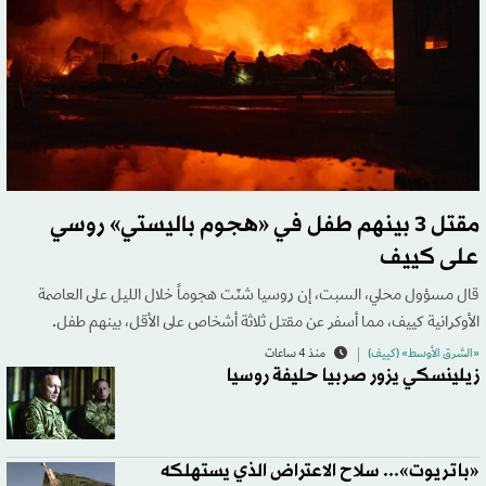
مقتل 3 بينهم طفل في «هجوم باليستي» روسي
على كييف
قال مسؤول محلي، السبت، إن روسيا شنّت هجوماً خلال الليل على العاصمة
الأوكرانية كييف، مما أسفر عن مقتل ثلاثة أشخاص على الأقل، بينهم طفل.
«الشرق الأوسط» (كييف)
منذ 4 ساعات
زيلينسكي يزور صربيا حليفة روسيا
«باتريوت»... سلاح الاعتراض الذي يستهلكه