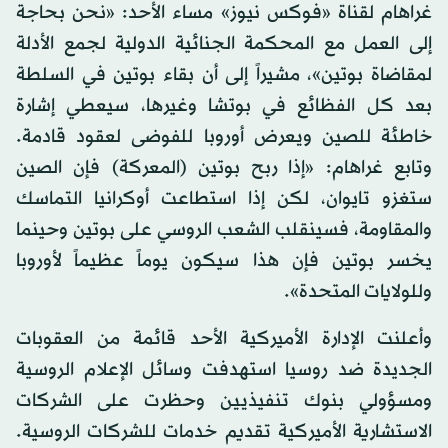
غراهام لقناة «فوكس نيوز» مساء الأحد: «نحن بحاجة
إلى العمل مع المحكمة الجنائية الدولية لجمع الأدلة
لمقاضاة بوتين»، مشيراً إلى أن بقاء بوتين في السلطة
بعد كل الفظائع في بوتشا وغيرها، سيعطي إشارة
خاطئة للصين ويعرض أوروبا للفوضى لعقود قادمة.
وتابع غراهام: «إذا ربح بوتين (المعركة) فإن الصين
ستغزو تايوان، لكن إذا استطاعت أوكرانيا التماسك
والمقاومة، فسينقلب الشعب الروسي على بوتين وحينما
يخسر بوتين فإن هذا سيكون يوماً عظيماً لأوروبا
وللولايات المتحدة».
وأعلنت الإدارة الأميركية الأحد قائمة من العقوبات
الجديدة ضد روسيا استهدفت وسائل الإعلام الروسية
ومسؤولي بنوك تنفيذيين وحظرت على الشركات
الاستشارية الأميركية تقديم خدمات للشركات الروسية.