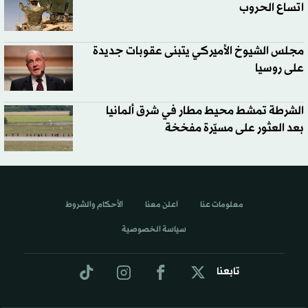
اتساع الحروب
مجلس الشيوخ الأميركي يتبنى عقوبات جديدة
على روسيا
الشرطة تمشط محيط مطار في شرق ألمانيا
بعد العثور على مسيّرة مفخخة
معلومات عنا
اعلن معنا
الأحكام والشروط
سياسة الخصوصية
تابعنا