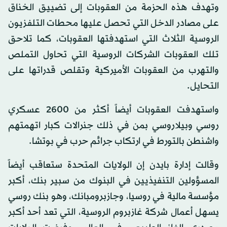
وتهدف هذه الحزمة من العقوبات إلى تضييق الخناق
على مصادر الدخل التي تحصل عليها محطات التلفزيون
الروسية الثلاث التي استهدفتها العقوبات، كما تلاحق
تلك العقوبات الشركات الروسية التي تحاول التملص
والتهرب من العقوبات الأميركية وتقلص قدراتها على
التحايل.
واستهدفت العقوبات أيضاً أكثر من 2600 عسكري
روسي وبيلاروسي بمن في ذلك جنرالات كبار اتهمتهم
واشنطن بالتورط في ارتكاب جرائم حرب في بوتشا.
وقالت إدارة بايدن إن الولايات المتحدة ستعاقب أيضاً
المسؤولين التنفيذيين في البنوك من سبير بنك، أكبر
مؤسسة مالية في روسيا، وجازبرومبانك، وهو بنك روسي
يسهل أعمال شركة غازبروم الروسية، التي تعد أحد أكبر