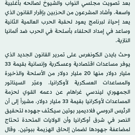
بعد تصويت مجلسي النواب والشيوخ لصالحه بأغلبية
واسعة. وأشاد المشرعون من الحزبين بإقرار القانون الذي
يعد إحياءً لبرنامج يعود لحقبة الحرب العالمية الثانية
وساعد في إمداد الحلفاء بأسلحة في الحرب ضد ألمانيا
النازية.
وحث بايدن الكونغرس على تمرير القانون الجديد الذي
يوفر مساعدات اقتصادية وعسكرية وإنسانية بقيمة 33
مليار دولار منها 20 مليار دولار من الأسلحة والذخيرة
والمساعدات العسكرية لأوكرانيا. وعبّر السيناتور
الجمهوري ليندسي غراهام عن دعمه القوي لحزمة
المساعدات لأوكرانيا بقيمة 33 مليار دولار، مشيراً إلى أن
الرئيس الروسي فلاديمير بوتين سيكثف جهوده لتحقيق
النصر في شرق أوكرانيا وأن الولايات المتحدة تحتاج
لمضاعفة جهودها لضمان إلحاق الهزيمة ببوتين. وقال