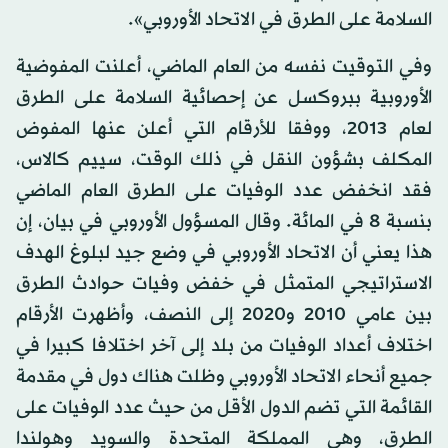
السلامة على الطرق في الاتحاد الأوروبي».
وفي التوقيت نفسه من العام الماضي، أعلنت المفوضية
الأوروبية ببروكسل عن إحصائية السلامة على الطرق
لعام 2013، ووفقا للأرقام التي أعلن عنها المفوض
المكلف بشؤون النقل في ذلك الوقت، سييم كالاس،
فقد انخفض عدد الوفيات على الطرق العام الماضي
بنسبة 8 في المائة. وقال المسؤول الأوروبي في بيان، إن
هذا يعني أن الاتحاد الأوروبي في وضع جيد لبلوغ الهدف
الاستراتيجي المتمثل في خفض وفيات حوادث الطرق
بين عامي 2010 و2020 إلى النصف، وأظهرت الأرقام
اختلاف أعداد الوفيات من بلد إلى آخر اختلافا كبيرا في
جميع أنحاء الاتحاد الأوروبي وظلت هناك دول في مقدمة
القائمة التي تضم الدول الأقل من حيث عدد الوفيات على
الطرق، وهي المملكة المتحدة والسويد وهولندا