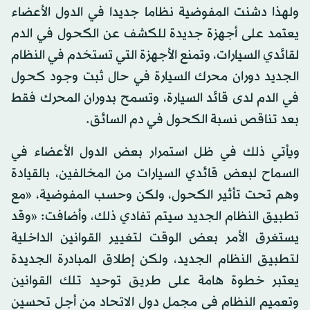
ولهذا دشنت المفوضية نظاما جديدا في الدول الأعضاء
يعتمد على أجهزة جديدة للكشف عن الكحول في الدم
لقائدي السيارات، وتمنع الأجهزة التي تستخدم في النظام
الجديد دوران محرك السيارة في حال ثبت وجود كحول
في الدم لدى قائد السيارة، وتسمح بدوران المحرك فقط
بعد تناقص نسبة الكحول في دم السائق.
ويأتي ذلك في ظل استمرار بعض الدول الأعضاء في
السماح لبعض قائدي السيارات من المخالفين، بالقيادة
وهم تحت تأثير الكحول، ولكن وحسب المفوضية، «مع
تطبيق النظام الجديد سيتم تفادي ذلك، وأضافت: «وقد
يستغرق الأمر بعض الوقت لتغيير القوانين الداخلية
لتطبيق النظام الجديد، ولكن إطلاق المبادرة الجديدة
يعتبر خطوة هامة على طريق توحيد تلك القوانين
وتعميم النظام في مجمل دول الاتحاد من أجل تحسين