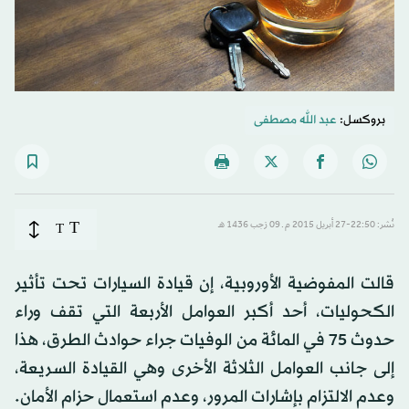
بروكسل:
عبد الله مصطفى
T
نُشر: 22:50-27 أبريل 2015 م ـ 09 رَجب 1436 هـ
T
قالت المفوضية الأوروبية، إن قيادة السيارات تحت تأثير
الكحوليات، أحد أكبر العوامل الأربعة التي تقف وراء
حدوث 75 في المائة من الوفيات جراء حوادث الطرق، هذا
إلى جانب العوامل الثلاثة الأخرى وهي القيادة السريعة،
وعدم الالتزام بإشارات المرور، وعدم استعمال حزام الأمان.