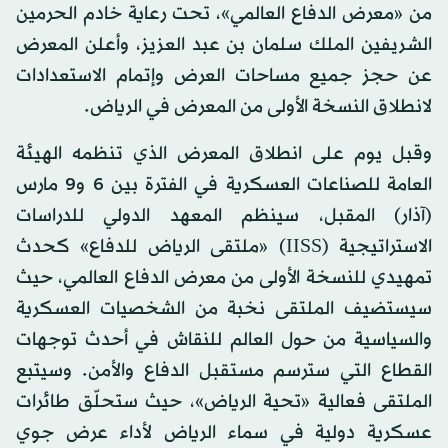
من «معرض الدفاع العالمي»، تحت رعاية خادم الحرمين
الشريفين الملك سلمان بن عبد العزيز، وأعلن المعرض
عن حجز جميع مساحات العرض وإتمام الاستعدادات
لانطلاق النسخة الأولى من المعرض في الرياض.
وقبل يوم على انطلاق المعرض الذي تنظمه الهيئة
العامة للصناعات العسكرية في الفترة بين 6 و9 مارس
(آذار) المقبل، سينظم المعهد الدولي للدراسات
الاستراتيجية (IISS) «ملتقى الرياض للدفاع» كحدث
تمهيدي للنسخة الأولى من معرض الدفاع العالمي، حيث
سيستضيف الملتقى نخبة من الشخصيات العسكرية
والسياسية من حول العالم للنقاش في أحدث توجهات
القطاع التي سترسم مستقبل الدفاع والأمن. وسيتبع
الملتقى فعالية «تحية الرياض»، حيث ستحلّق طائرات
عسكرية دولية في سماء الرياض لأداء عرض جوي