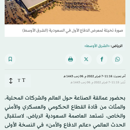
صورة تخيلة لمعرض الدفاع الأول في السعودية (الشرق الأوسط)
الرياض:
«الشرق الأوسط»
آخر تحديث: 11:16-7 فبراير 2022 م ـ 06 رَجب 1443 هـ
T
T
نُشر: 11:15-7 فبراير 2022 م ـ 06 رَجب 1443 هـ
بحضور عمالقة الصناعة حول العالم والشركات المحلية،
والمئات من قادة القطاع الحكومي والعسكري والأمني
والخاص، تستعد العاصمة السعودية الرياض، لاستقبال
الحدث العالمي «عالم الدفاع والأمن» في النسخة الأولى