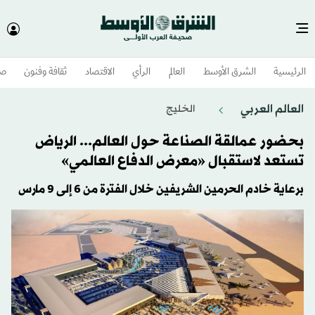
الرئيسية
الشرق الأوسط​
العالم
الرأي
الاقتصاد
ثقافة وفنون
صح
العالم العربي
الخليج
بحضور عمالقة الصناعة حول العالم... الرياض
تستعد لاستقبال «معرض الدفاع العالمي»
برعاية خادم الحرمين الشريفين خلال الفترة من 6 إلى 9 مارس