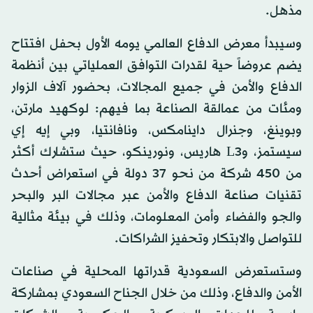
مذهل.
وسيبدأ معرض الدفاع العالمي يومه الأول بحفل افتتاح
يضم عروضاً حية لقدرات التوافق العملياتي بين أنظمة
الدفاع والأمن في جميع المجالات، بحضور آلاف الزوار
ومئات من عمالقة الصناعة بما فيهم: لوكهيد مارتن،
وبوينغ، وجنرال داينامكس، ونافانتيا، وبي إيه إي
سيستمز، وL3 هاريس، ونورينكو، حيث ستشارك أكثر
من 450 شركة من نحو 37 دولة في استعراض أحدث
تقنيات صناعة الدفاع والأمن عبر مجالات البر والبحر
والجو والفضاء وأمن المعلومات، وذلك في بيئة مثالية
للتواصل والابتكار وتحفيز الشراكات.
وستستعرض السعودية قدراتها المحلية في صناعات
الأمن والدفاع، وذلك من خلال الجناح السعودي بمشاركة