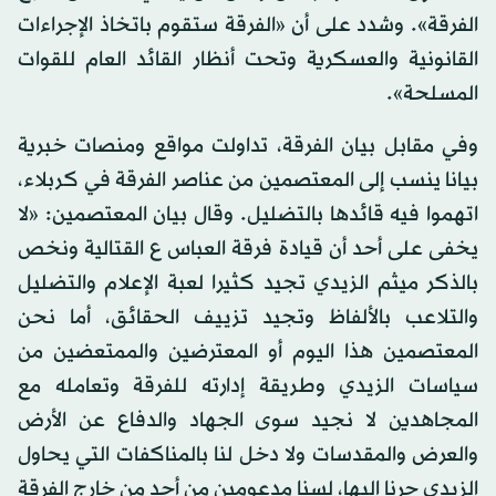
الفرقة». وشدد على أن «الفرقة ستقوم باتخاذ الإجراءات
القانونية والعسكرية وتحت أنظار القائد العام للقوات
المسلحة».
وفي مقابل بيان الفرقة، تداولت مواقع ومنصات خبرية
بيانا ينسب إلى المعتصمين من عناصر الفرقة في كربلاء،
اتهموا فيه قائدها بالتضليل. وقال بيان المعتصمين: «لا
يخفى على أحد أن قيادة فرقة العباس ع القتالية ونخص
بالذكر ميثم الزيدي تجيد كثيرا لعبة الإعلام والتضليل
والتلاعب بالألفاظ وتجيد تزييف الحقائق، أما نحن
المعتصمين هذا اليوم أو المعترضين والممتعضين من
سياسات الزيدي وطريقة إدارته للفرقة وتعامله مع
المجاهدين لا نجيد سوى الجهاد والدفاع عن الأرض
والعرض والمقدسات ولا دخل لنا بالمناكفات التي يحاول
الزيدي جرنا إليها، لسنا مدعومين من أحد من خارج الفرقة