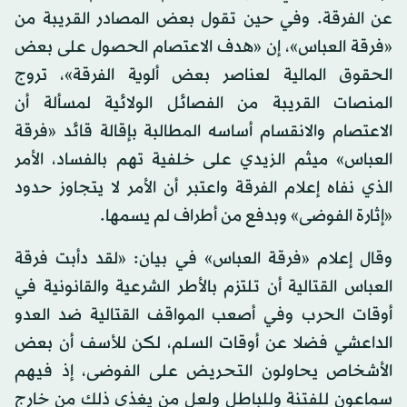
عن الفرقة. وفي حين تقول بعض المصادر القريبة من
«فرقة العباس»، إن «هدف الاعتصام الحصول على بعض
الحقوق المالية لعناصر بعض ألوية الفرقة»، تروج
المنصات القريبة من الفصائل الولائية لمسألة أن
الاعتصام والانقسام أساسه المطالبة بإقالة قائد «فرقة
العباس» ميثم الزيدي على خلفية تهم بالفساد، الأمر
الذي نفاه إعلام الفرقة واعتبر أن الأمر لا يتجاوز حدود
«إثارة الفوضى» وبدفع من أطراف لم يسمها.
وقال إعلام «فرقة العباس» في بيان: «لقد دأبت فرقة
العباس القتالية أن تلتزم بالأطر الشرعية والقانونية في
أوقات الحرب وفي أصعب المواقف القتالية ضد العدو
الداعشي فضلا عن أوقات السلم، لكن للأسف أن بعض
الأشخاص يحاولون التحريض على الفوضى، إذ فيهم
سماعون للفتنة وللباطل ولعل من يغذي ذلك من خارج