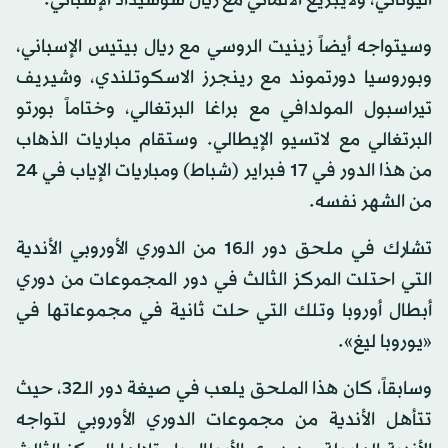
وسيتواجه أيضاً زينيت الروسي مع ريال بيتيس الإسباني،
وبوروسيا دورتموند مع رينجرز الاسكوتلندي، وشيريف
تيراسبول المولدافي مع براغا البرتغالي، وختاماً بورتو
البرتغالي مع لاتسيو الإيطالي. وستقام مباريات الذهاب
من هذا الدور في 17 فبراير (شباط) ومباريات الإياب في 24
من الشهر نفسه.
تشارك في ملحق دور الـ16 من الدوري الأوروبي الأندية
التي احتلت المركز الثالث في دور المجموعات من دوري
أبطال أوروبا وتلك التي حلت ثانية في مجموعاتها في
«يوروبا ليغ».
وسابقاً، كان هذا الملحق يلعب في صيغة دور الـ32، حيث
تتأهل الأندية من مجموعات الدوري الأوروبي لتواجه