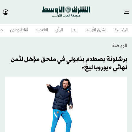
الرئيسية
الشرق الأوسط​
العالم
الرأي
الاقتصاد
ثقافة وفنون
صح
الرياضة
برشلونة يصطدم بنابولي في ملحق مؤهل لثمن
نهائي «يوروبا ليغ»