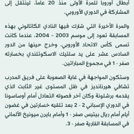
أبطال أوروبا للمرة الأولى منذ 20 عاماً، لينتقل إلى
المشاركة في الدوري الأوروبي.
والمرة الأخيرة التي شارك فيها النادي الكاتالوني بهذه
المسابقة تعود إلى موسم 2003 – 2004، عندما كانت
تسمى كأس الاتحاد الأوروبي، وخرج حينها من الدور
السادس عشر على يد سلتيك الاسكوتلندي بخسارته
صفر - 1 في مجموع المباراتين.
وستكون المواجهة في غاية الصعوبة على فريق المدرب
تشافي هيرنانديز في ظل المستوى غير الثابت الذي
يقدمه برشلونة وكان آخر فصوله التعادل أمام أوساسونا
في الدوري الإسباني 2 - 2 بعد تلقيه خسارتين في غضون
أيام أمام ريال بيتيس صفر - 1 وأمام بايرن ميونيخ الألماني
في المسابقة القارية صفر - 3.