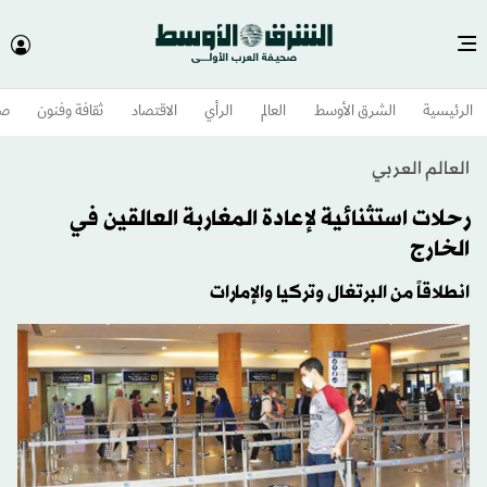
الرئيسية
الشرق الأوسط​
العالم
الرأي
الاقتصاد
ثقافة وفنون
صح
العالم العربي
رحلات استثنائية لإعادة المغاربة العالقين في
الخارج
انطلاقاً من البرتغال وتركيا والإمارات