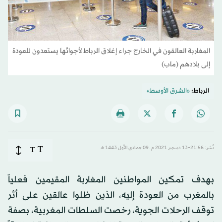
المغاربة العالقون في الخارج جراء إغلاق الرباط لأجوائها يستعدون للعودة
إلى بلادهم (ماب)
الرباط:
«الشرق الأوسط»
T
نُشر: 21:56-13 ديسمبر 2021 م ـ 09 جمادي الأول 1443 هـ
T
بهدف تمكين المواطنين المغاربة المقيمين فعلياً
بالمغرب من العودة إليه، الذين ظلوا عالقين على أثر
توقف الرحلات الجوية، رخصت السلطات المغربية، بصفة