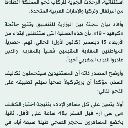
استثنائية، الرحلات الجوية للركاب نحو المملكة انطلاقاً
من البرتغال وتركيا والإمارات العربية المتحدة.
وأفاد بيان للجنة بين الوزارية للتنسيق وتتبع جائحة
«كوفيد – 19»، بأن هذه العملية التي ستنطلق ابتداء من
الأربعاء 15 ديسمبر (كانون الأول) الحالي، تهم، حصرياً،
المواطنين المغاربة المقيمين فعلياً بالمغرب، والذين
غادروا التراب المغربي أخيراً.
وأوضح المصدر ذاته أن المستفيدين سيتحملون تكاليف
السفر، مؤكداً أن بروتوكولاً صحياً سيتم تطبيقه على
النحو التالي:
أولاً، يتعين على كل مسافر الإدلاء بنتيجة اختبار الكشف
«بي سي آر» قبل السفر بـ48 ساعة على الأقل، ثانياً،
يخضع المسافرون للحجر الصحي طيلة سبعة أيام في