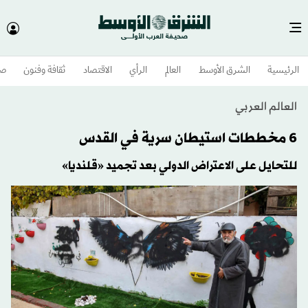
الرئيسية
الشرق الأوسط​
العالم
الرأي
الاقتصاد
ثقافة وفنون
صح
العالم العربي
6 مخططات استيطان سرية في القدس
للتحايل على الاعتراض الدولي بعد تجميد «قلنديا»