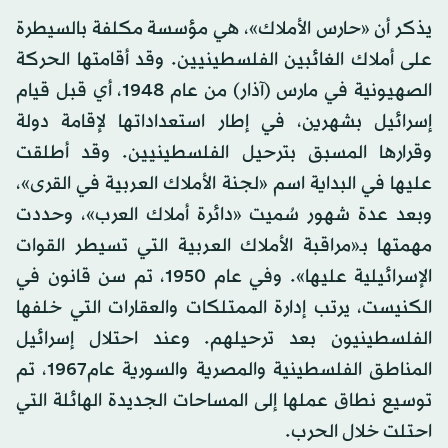
يذكر أن «حارس الأملاك»، هي مؤسسة مكلفة بالسيطرة
على أملاك الغائبين الفلسطينيين. وقد أقامتها الحركة
الصهيونية في مارس (آذار) من عام 1948، أي قبل قيام
إسرائيل بشهرين، في إطار استعداداتها لإقامة دولة
وقرارها المسبق بترحيل الفلسطينيين. وقد أطلقت
عليها في البداية اسم «لجنة الأملاك العربية في القرى»،
وبعد عدة شهور سُميت «دائرة أملاك العرب»، وحددت
مهمتها بـ«مراقبة الأملاك العربية التي تسيطر القوات
الإسرائيلية عليها». وفي عام 1950، تم سن قانون في
الكنيست، يرتب إدارة الممتلكات والعقارات التي خلفها
الفلسطينيون بعد ترحيلهم. وعند احتلال إسرائيل
المناطق الفلسطينية والمصرية والسورية عام1967، تم
توسيع نطاق عملها إلى المساحات الجديدة الهائلة التي
احتلت خلال الحرب.