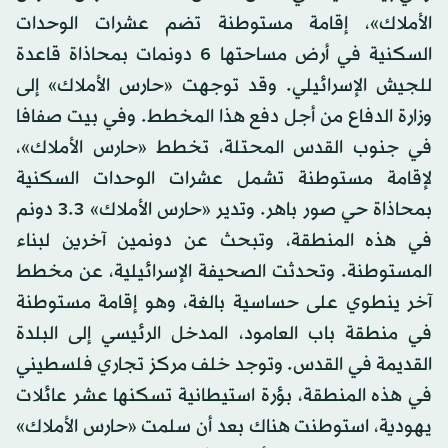
الأملاك»، إقامة مستوطنة تضم عشرات الوحدات
السكنية في أرض مساحتها 6 دونمات بمحاذاة قاعدة
للجيش الإسرائيلي. وقد توجهت «حارس الأملاك» إلى
وزارة الدفاع من أجل دفع هذا المخطط. وفي بيت صفافا
في جنوب القدس المحتلة، تخطط «حارس الأملاك»،
لإقامة مستوطنة تشمل عشرات الوحدات السكنية
بمحاذاة حي صور باهر. وتدير «حارس الأملاك» 3.3 دونم
في هذه المنطقة، وتبحث عن دونمين آخرين لبناء
المستوطنة. وتحدثت الصحيفة الإسرائيلية، عن مخطط
آخر ينطوي على حساسية بالغة، وهو إقامة مستوطنة
في منطقة باب العامود، المدخل الرئيسي إلى البلدة
القديمة في القدس. وتوجد خلف مركز تجاري فلسطيني
في هذه المنطقة، بؤرة استيطانية تسكنها عشر عائلات
يهودية، استوطنت هناك بعد أن سلمت «حارس الأملاك»