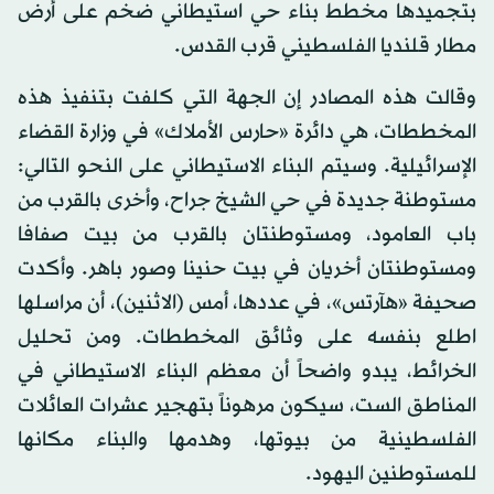
بتجميدها مخطط بناء حي استيطاني ضخم على أرض
مطار قلنديا الفلسطيني قرب القدس.
وقالت هذه المصادر إن الجهة التي كلفت بتنفيذ هذه
المخططات، هي دائرة «حارس الأملاك» في وزارة القضاء
الإسرائيلية. وسيتم البناء الاستيطاني على النحو التالي:
مستوطنة جديدة في حي الشيخ جراح، وأخرى بالقرب من
باب العامود، ومستوطنتان بالقرب من بيت صفافا
ومستوطنتان أخريان في بيت حنينا وصور باهر. وأكدت
صحيفة «هآرتس»، في عددها، أمس (الاثنين)، أن مراسلها
اطلع بنفسه على وثائق المخططات. ومن تحليل
الخرائط، يبدو واضحاً أن معظم البناء الاستيطاني في
المناطق الست، سيكون مرهوناً بتهجير عشرات العائلات
الفلسطينية من بيوتها، وهدمها والبناء مكانها
للمستوطنين اليهود.