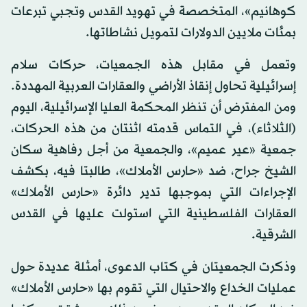
كوهانيم»، المتخصصة في تهويد القدس وتجبي تبرعات
بمئات ملايين الدولارات لتمويل نشاطاتها.
وتعمل في مقابل هذه الجمعيات، حركات سلام
إسرائيلية تحاول إنقاذ الأراضي والعقارات العربية المهددة.
ومن المفترض أن تنظر المحكمة العليا الإسرائيلية، اليوم
(الثلاثاء)، في التماس قدمته اثنتان من هذه الحركات،
جمعية «عير عميم»، والجمعية من أجل رفاهية سكان
الشيخ جراح، ضد «حارس الأملاك»، طالبتا فيه، بكشف
الإجراءات التي بموجبها تدير دائرة «حارس الأملاك»
العقارات الفلسطينية التي استولت عليها في القدس
الشرقية.
وذكرت الجمعيتان في كتاب الدعوى، أمثلة عديدة حول
عمليات الخداع والاحتيال التي تقوم بها «حارس الأملاك»