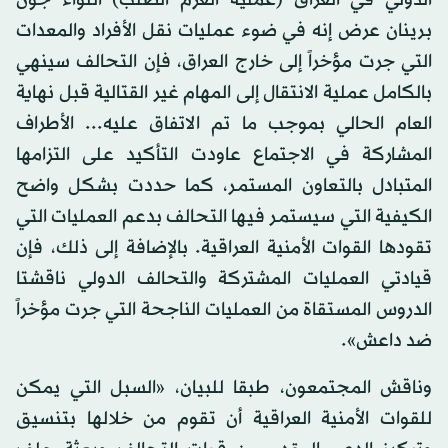
الدولي في العراق (عملية العزم الصلب) اللواء جون
برينان عرض إنه في ضوء عمليات نقل الأفراد والمعدات
التي جرت مؤخراً إلى خارج العراق، فإن التحالف سينهي
بالكامل عملية الانتقال إلى المهام غير القتالية قبل نهاية
العام الحالي بموجب ما تم الاتفاق عليه... الأطراف
المشاركة في الاجتماع عاودت التأكيد على التزامها
المتبادل بالتعاون المستمـر، كما حددت بشكل واضح
الكيفية التي سيستمـر فيها التحالف بدعم العمليات التي
تقودها القوات الأمنية العراقية. بالإضافة إلى ذلك، فإن
قيادتي العمليات المشتركة والتحالف الدولي ناقشتا
الدروس المستقاة من العمليات الناجحة التي جرت مؤخراً
ضد داعش».
وناقش المجتمعون، طبقا للبيان، «السبل التي يمكن
للقوات الأمنية العراقية أن تقوم من خلالها بتنسيق