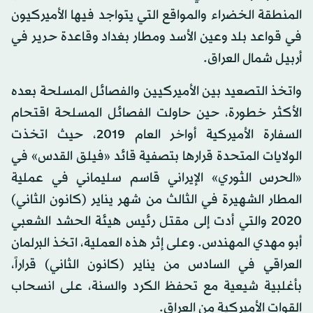
المنطقة الخضراء والمواقع التي يتواجد فيها الأميركيون
في قواعد بلد وعين الأسد ومطار بغداد وقاعدة حرير في
أربيل شمال العراق.
واتخذ التصعيد بين الأميركيين والفصائل المسلحة بعده
الأكثر خطورة، حين حاولت الفصائل المسلحة اقتحام
السفارة الأميركية أواخر العام 2019، حيث اتخذت
الولايات المتحدة قرارها بتصفية قائد «فيلق القدس» في
«الحرس الثوري» الإيراني قاسم سليماني في عملية
المطار الشهيرة في الثالث من شهر يناير (كانون الثاني)
2020 والتي أدت إلى مقتل رئيس هيئة الحشد الشعبي
أبو مهدي المهندس. وعلى إثر هذه العملية، اتخذ البرلمان
العراقي في السادس من يناير (كانون الثاني) قراراً،
بأغلبية شيعية مع تحفظ الكرد والسنة، على انسحاب
القوات الأميركية من العراق.