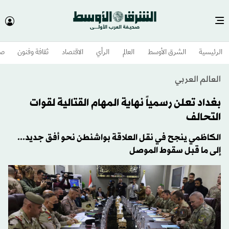
الرئيسية
الشرق الأوسط​
العالم
الرأي
الاقتصاد
ثقافة وفنون
صح
العالم العربي
بغداد تعلن رسمياً نهاية المهام القتالية لقوات
التحالف
الكاظمي ينجح في نقل العلاقة بواشنطن نحو أفق جديد...
إلى ما قبل سقوط الموصل