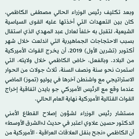
وبعد تكليف رئيس الوزراء الحالي مصطفى الكاظمي،
كان بين التعهدات التي أخذتها عليه القوى السياسية
الشيعية، لتقبل به خلفاً لعادل عبد المهدي الذي استقال
بسبب الاحتجاجات الجماهيرية التي اندلعت خلال شهر
أكتوبر (تشرين الأول) 2019، أن يخرج القوات الأميركية
من البلاد. وبالفعل، خاض الكاظمي خلال ولايته، التي
استمرت نحو سنة ونصف السنة، ثلاث جولات من الحوار
الاستراتيجي مع واشنطن آخرها في يوليو (تموز) الماضي
عندما وقع مع الرئيس الأميركي جو بايدن اتفاقية إخراج
القوات القتالية الأميركية نهاية العام الحالي.
مستشار رئيس الوزراء لشؤون إصلاح القطاع الأمني
الدكتور حسين علاوي اعتبر في حديث لـ«الشرق الأوسط»
أن الكاظمي «نجح بنقل العلاقات العراقية - الأميركية من