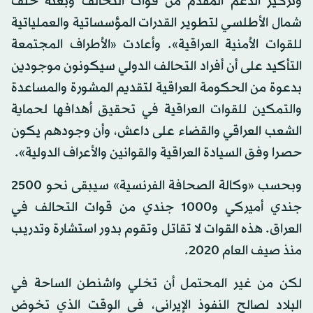
وتركيز الدعم المقدم من قوات التحالف وبعثة حلف
شمال الأطلسـي لتطوير القدرات المؤسساتية والعملياتية
للقوات الأمنية العراقية». وأعادت «الأطراف المجتمعة
التأكيد على أن أفراد التحالف الدولي سيكونون موجودين
بدعوة من الحكومة العراقية لتقديم المشورة والمساعدة
والتمكين للقوات العراقية في تحقيق أهدافها لحماية
الشعب العراقي والقضاء على داعش، وأن وجودهم يكون
حصـرا وفق السيادة العراقية والقوانين والأعراف الدولية».
وبحسب «وكالة الصحافة الفرنسية» سيبقى نحو 2500
جندي أميركي و1000 جندي من قوات التحالف في
العراق. هذه القوات لا تقاتل وتقوم بدور استشارة وتدريب
منذ صيف العام 2020.
لكن من غير المحتمل أن تخلي واشنطن الساحة في
البلاد لصالح النفوذ الإيراني، في الوقت الذي تخوض