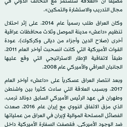
مضيفاً أن «العلاقة ستستمر مع التحالف الدولي في
مجال التدريب والاستشارة والتمكين».
وكان العراق طلب رسمياً عام 2014، على إثر احتلال
تنظيم «داعش» مدينة الموصل وثلاث محافظات عراقية
أخرى (صلاح الدين وأجزاء من ديالى وكركوك)، عودة
القوات الأميركية التي كانت انسحبت أواخر العام 2011،
طبقاً لاتفاقية الإطار الاستراتيجي التي وقع عليها
الجانبان العراقي والأميركي عام 2008.
وبعد انتصار العراق عسكرياً على «داعش» أواخر العام
2017، وبسبب العلاقة التي ساءت كثيرا بين واشنطن
وطهران في عهد الرئيس الأميركي السابق دونالد ترمب،
الذي مزق الاتفاق النووي مع إيران عام 2016، صعدت
الفصائل المسلحة الموالية لإيران في العراق من عملياتها
ضد الوجود الأميركي، فقصفت السفارة الأميركية داخل