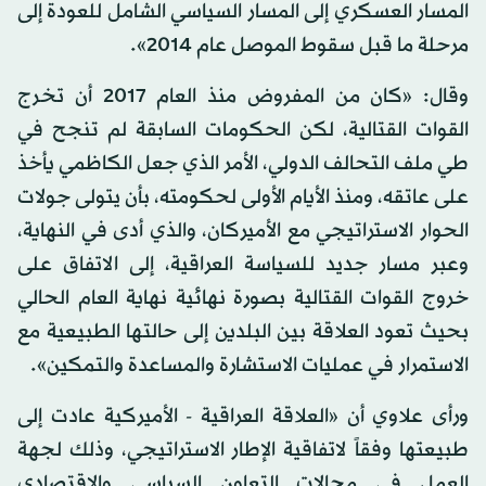
المسار العسكري إلى المسار السياسي الشامل للعودة إلى
مرحلة ما قبل سقوط الموصل عام 2014».
وقال: «كان من المفروض منذ العام 2017 أن تخرج
القوات القتالية، لكن الحكومات السابقة لم تنجح في
طي ملف التحالف الدولي، الأمر الذي جعل الكاظمي يأخذ
على عاتقه، ومنذ الأيام الأولى لحكومته، بأن يتولى جولات
الحوار الاستراتيجي مع الأميركان، والذي أدى في النهاية،
وعبر مسار جديد للسياسة العراقية، إلى الاتفاق على
خروج القوات القتالية بصورة نهائية نهاية العام الحالي
بحيث تعود العلاقة بين البلدين إلى حالتها الطبيعية مع
الاستمرار في عمليات الاستشارة والمساعدة والتمكين».
ورأى علاوي أن «العلاقة العراقية - الأميركية عادت إلى
طبيعتها وفقاً لاتفاقية الإطار الاستراتيجي، وذلك لجهة
العمل في مجالات التعاون السياسي والاقتصادي