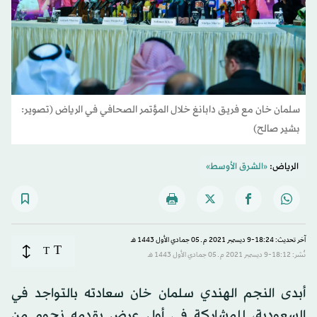
سلمان خان مع فريق دابانغ خلال المؤتمر الصحافي في الرياض (تصوير:
بشير صالح)
الرياض:
«الشرق الأوسط»
آخر تحديث: 18:24-9 ديسمبر 2021 م ـ 05 جمادي الأول 1443 هـ
T
T
نُشر: 18:12-9 ديسمبر 2021 م ـ 05 جمادي الأول 1443 هـ
أبدى النجم الهندي سلمان خان سعادته بالتواجد في
السعودية، للمشاركة في أول عرض يقدمه نجوم من