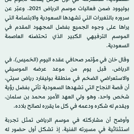
بوليوود ضمن فعاليات موسم الرياض 2021. وعبّر عن
سروره بالتغيرات التي تشهدها السعودية والابتسامة التي
يراها على وجوه الجميع بفضل المجهود المقدم في
الموسم الترفيهي الكبير الذي تحتضنه العاصمة
السعودية.
وقال خان في مؤتمر صحافي عقده اليوم (الخميس)، في
الرياض، قبل يوم من موعد عرضه الموسيقي
والاستعراضي الضخم في منطقة بوليفارد رياض سيتي،
أن قصة النجاح التي تشهدها السعودية تأتي بفضل رؤية
شخص واحد، وهو ولي العهد الأمير محمد بن سلمان،
ويقدم له شكره ودعمه في كل ما يقرره لصالح بلاده.
وأوضح أن مشاركته في موسم الرياض تمثل تجربة
استثنائية في مسيرته الفنية، إذ تشكل أول حضور له