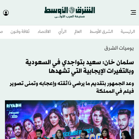
الرئيسية
الشرق الأوسط​
العالم
الرأي
الاقتصاد
ثقافة وفنون
صح
يوميات الشرق
سلمان خان: سعيد بتواجدي في السعودية
وبالتغيرات الإيجابية التي تشهدها
وعد الجمهور بتقديم ما يرضي ذائقته وإعجابه وتمنى تصوير
فيلم في المملكة