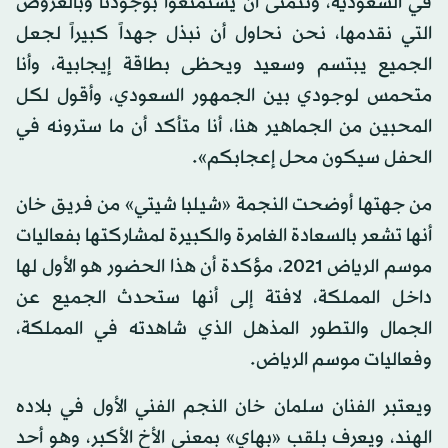
في السعودية، ونتمنى أن يستمتعوا بوجودنا وبالعروض
التي نقدمها، نحن نحاول أن نبذل جهداً كبيراً لجعل
الجميع يبتسم وسعيد ويحظى بطاقة إيجابية، وأنا
متحمس لوجودي بين الجمهور السعودي، وأقول لكل
المحبين من الجماهير هنا، أنا متأكد أن ما سترونه في
الحفل سيكون محل إعجابكم».
من جهتها أوضحت النجمة «شيلبا شيتي» من فريق خان
أنها تشعر بالسعادة الغامرة والكبيرة لمشاركتها بفعاليات
موسم الرياض 2021، مؤكدة أن هذا الحضور هو الأول لها
داخل المملكة، لافتة إلى أنها ستحدث الجميع عن
الجمال والتطور المذهل الذي شاهدته في المملكة،
وفعاليات موسم الرياض.
ويعتبر الفنان سلمان خان النجم الفني الأول في بلاده
الهند، ويعرف بلقب «بهاي» بمعنى الأخ الأكبر، وهو أحد