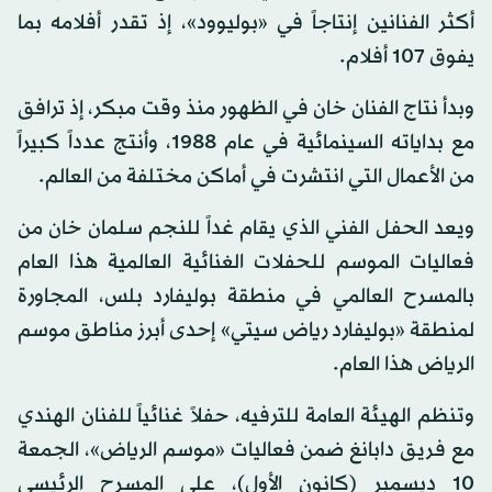
أكثر الفنانين إنتاجاً في «بوليوود»، إذ تقدر أفلامه بما
يفوق 107 أفلام.
وبدأ نتاج الفنان خان في الظهور منذ وقت مبكر، إذ ترافق
مع بداياته السينمائية في عام 1988، وأنتج عدداً كبيراً
من الأعمال التي انتشرت في أماكن مختلفة من العالم.
ويعد الحفل الفني الذي يقام غداً للنجم سلمان خان من
فعاليات الموسم للحفلات الغنائية العالمية هذا العام
بالمسرح العالمي في منطقة بوليفارد بلس، المجاورة
لمنطقة «بوليفارد رياض سيتي» إحدى أبرز مناطق موسم
الرياض هذا العام.
وتنظم الهيئة العامة للترفيه، حفلاً غنائياً للفنان الهندي
مع فريق دابانغ ضمن فعاليات «موسم الرياض»، الجمعة
10 ديسمبر (كانون الأول)، على المسرح الرئيسي