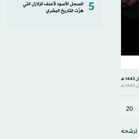
5
السجل الأسود لأعنف الزلازل التي
هزّت التاريخ البشري
20
ل ترشحه