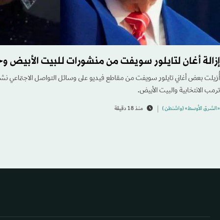
إزالة أغان لتايلور سويفت من منشورات للبيت الأبيض و
أُزيلت بعض ‌أغاني تايلور سويفت من مقاطع فيديو على وسائل التواصل الاجتماعي نشرت
ترمب الانتخابية والبيت الأبيض.
«الشرق الأوسط» (واشنطن )
منذ 18 دقيقة