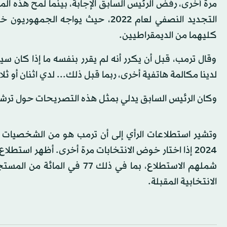
التجديد النصفي لعام 2022، حيث يوا
كليهما من الديمقراطيين.
وقال ترمب، قبل أن يكرر أنه لم يقرر بنفسه ما إذا كان 
لدينا مكالمة هاتفية أخرى، ربما قبل ذلك... لدي اثنان أو 
وكان الرئيس السابق يدلي بمثل هذه التصريحات حول ترشحه للرئاسة في عام 2024 منذ اليو
وتشير استطلاعات الرأي إلى أن ترمب هو من الشخصيات 
2024 إذا اختار خوض الانتخابات مرة أخرى. أظهر استطلا
شملهم الاستطلاع، بما في ذلك
الانتخابية المقبلة.