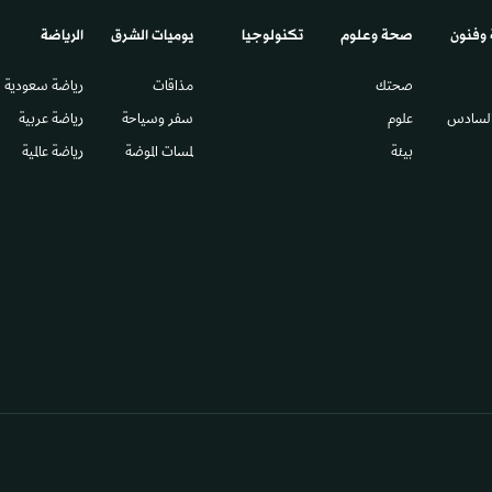
 وفنون
صحة وعلوم
تكنولوجيا
يوميات الشرق​
الرياضة
صحتك
مذاقات
رياضة سعودية
السادس​
علوم
سفر وسياحة
رياضة عربية
بيئة
لمسات الموضة
رياضة عالمية