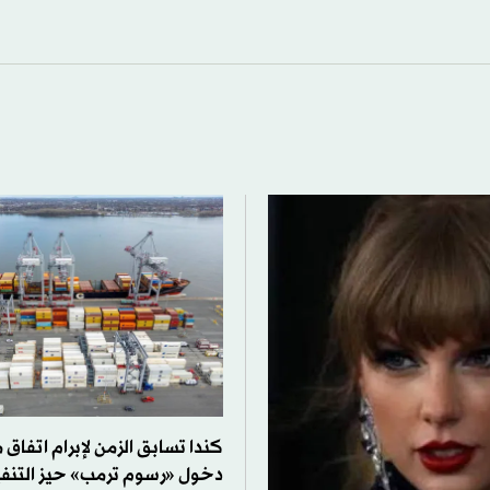
كندا تسابق الزمن لإبرام اتفاق 
دخول «رسوم ترمب» حيز التنفي