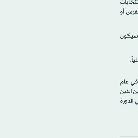
الترشح في انتخابات 2024 سيتخذ بعد انتخابات
ونغرس أو
. سيكون
في عام
ن الذين
في الدورة