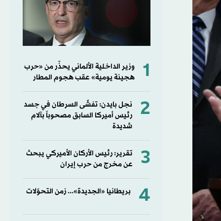
1
وزير الداخلية الألماني يحذّر من «حرب
هجينة يومية» عقب هجوم المطار
2
نجل بايدن: تفشّى السرطان في جسد
رئيس أميركا السابق مصحوباً بآلام
شديدة
3
تقرير: رئيس الأركان الأميركي يبحث
عن مخرج من حرب إيران
4
بريطانيا «الجديدة»... زمن التحوّلات