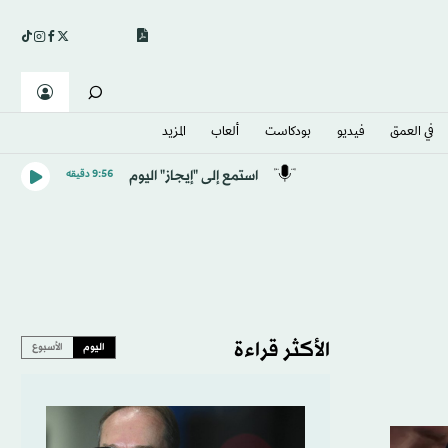
في العمق
فيديو
بودكاست
ألعاب
المزيد
استمع إلى "إيجاز" اليوم
9:56 دقيقه
الأكثر قراءة
اليوم
الأسبوع