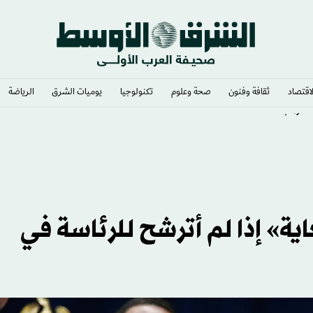
لاقتصاد
ثقافة وفنون
صحة وعلوم
تكنولوجيا
يوميات الشرق​
الرياضة
ة ترمب
» إذا لم أترشح للرئاسة في