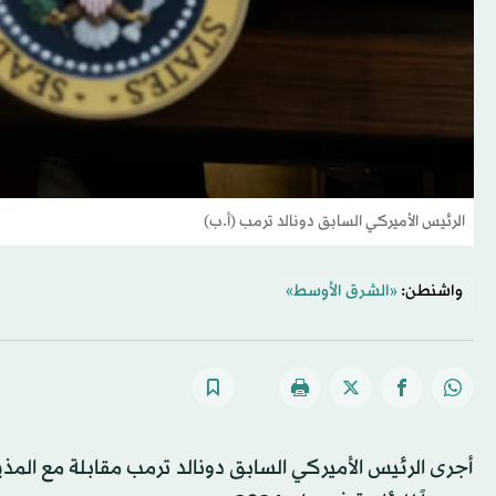
الرئيس الأميركي السابق دونالد ترمب (أ.ب)
واشنطن:
«الشرق الأوسط»
أجرى الرئيس الأميركي السابق دونالد ترمب مقابلة مع الم