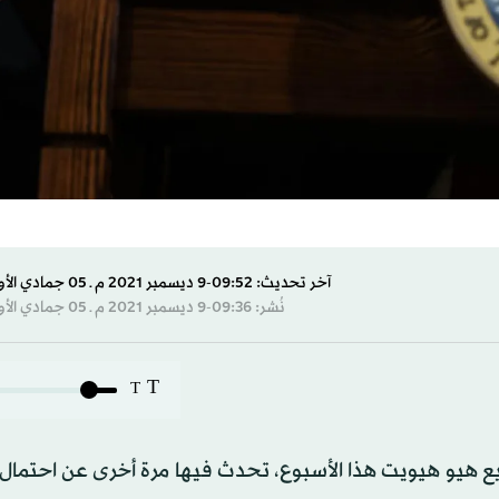
آخر تحديث: 09:52-9 ديسمبر 2021 م ـ 05 جمادي الأول 1443 هـ
نُشر: 09:36-9 ديسمبر 2021 م ـ 05 جمادي الأول 1443 هـ
T
T
ذيع هيو هيويت هذا الأسبوع، تحدث فيها مرة أخرى عن احتما