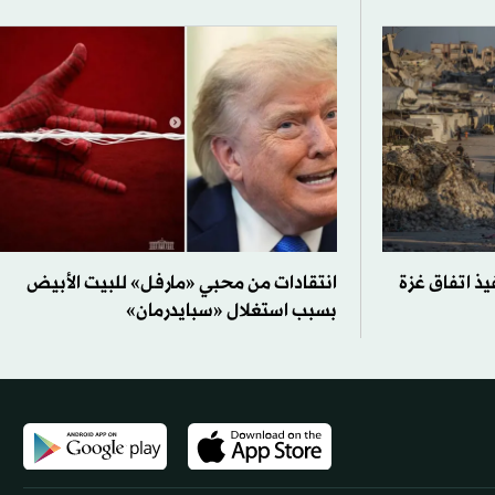
ذ اتفاق غزة
انتقادات من محبي «مارفل» للبيت الأبيض
بسبب استغلال «سبايدرمان»