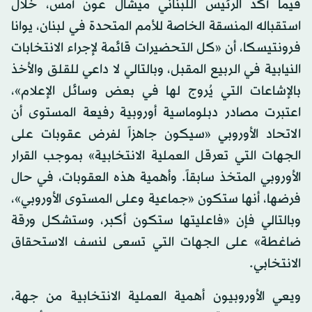
فيما أكد الرئيس اللبناني ميشال عون أمس، خلال
استقباله المنسقة الخاصة للأمم المتحدة في لبنان، يوانا
فرونتيسكا، أن «كل التحضيرات قائمة لإجراء الانتخابات
النيابية في الربيع المقبل، وبالتالي لا داعي للقلق والأخذ
بالإشاعات التي يُروج لها في بعض وسائل الإعلام»،
اعتبرت مصادر دبلوماسية أوروبية رفيعة المستوى أن
الاتحاد الأوروبي «سيكون جاهزاً لفرض عقوبات على
الجهات التي تعرقل العملية الانتخابية» بموجب القرار
الأوروبي المتخذ سابقاً. وأهمية هذه العقوبات، في حال
فرضها، أنها ستكون «جماعية وعلى المستوى الأوروبي»،
وبالتالي فإن «فاعليتها ستكون أكبر، وستشكل ورقة
ضاغطة» على الجهات التي تسعى لنسف الاستحقاق
الانتخابي.
ويعي الأوروبيون أهمية العملية الانتخابية من جهة،