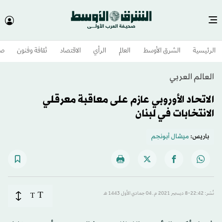
الرئيسية
الشرق الأوسط​
العالم
الرأي
الاقتصاد
ثقافة وفنون
صح
العالم العربي
الاتحاد الأوروبي عازم على معاقبة معرقلي
الانتخابات في لبنان
باريس:
ميشال أبونجم
T
نُشر: 22:42-8 ديسمبر 2021 م ـ 04 جمادي الأول 1443 هـ
T