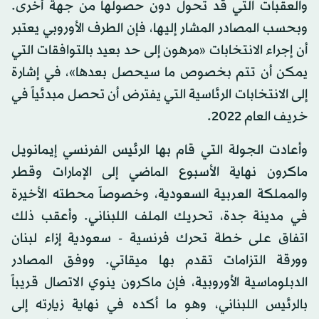
والعقبات التي قد تحول دون حصولها من جهة أخرى.
وبحسب المصادر المشار إليها، فإن الطرف الأوروبي يعتبر
أن إجراء الانتخابات «مرهون إلى حد بعيد بالتوافقات التي
يمكن أن تتم بخصوص ما سيحصل بعدها»، في إشارة
إلى الانتخابات الرئاسية التي يفترض أن تحصل مبدئياً في
خريف العام 2022.
وأعادت الجولة التي قام بها الرئيس الفرنسي إيمانويل
ماكرون نهاية الأسبوع الماضي إلى الإمارات وقطر
والمملكة العربية السعودية، وخصوصاً محطته الأخيرة
في مدينة جدة، تحريك الملف اللبناني. وأعقب ذلك
اتفاق على خطة تحرك فرنسية - سعودية إزاء لبنان
وورقة التزامات تقدم بها ميقاتي. ووفق المصادر
الدبلوماسية الأوروبية، فإن ماكرون ينوي الاتصال قريباً
بالرئيس اللبناني، وهو ما أكده في نهاية زيارته إلى