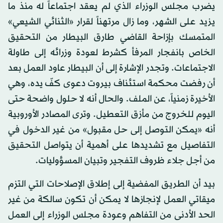
يضرب مجلس الوزراء الذي لم يعقد اجتماعاً له منذ ما
يزيد على الشهر، وما زال مرتهناً لقرار «الثنائي الشيعي»
المتمسك بإزاحة القاضي طارق البيطار من التحقيق
الخاص بانفجار المرفأ كشرط لعودة وزرائه إلى طاولة
الاجتماعات. وتجدر الإشارة إلى أن البيطار عاود العمل بعد
أن رفضت محكمة استئناف بيروت دعوى كفّ يده، وهي
الأخيرة زمنياً، عن الملف. والحال أنه لا حلول واضحة حتى
اليوم للخروج من مأزق التعطيل. وترى المصادر الأوروبية
أنه «يمكن التوصل إلى حل مقبول» من غير الدخول في
التفاصيل مع تشديدها على أهمية أن يتواصل التحقيق
من أجل جلاء ظروف التفجير وتبيان المسؤوليات.
بيد أن الطريق المفضية إلى إطلاق الإصلاحات التي التزم
ميقاتي العمل لإنجازها لا يمكن أن تكون سالكة من غير
الحد الأدنى من التفاهم وعودة مجلس الوزراء إلى العمل