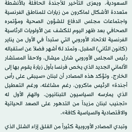
السعودية. ويعزى التأخير للأجندة الحافلة بالأنشطة
متعددة الأشكال لماكرون من زيارات للمناطق الفرنسية
واجتماعات مجلس الدفاع للشؤون الصحية ومؤتمره
الصحافي بعد ظهر اليوم للكشف عن الأولويات الرئاسية
الفرنسية للاتحاد الأوروبي التي ستبدأ في الأول من يناير
(كانون الثاني) المقبل، وتمتد لـ6 أشهر فضلاً عن استقباله
رئيس المجلس الأوروبي شارل ميشال، ولاحقاً المستشار
الألماني الجديد الذي يخص فرنسا بأول زيارة يقوم بها إلى
الخارج. وتؤكد هذه المصادر أن لبنان «سيبقى على رأس
أجندة» الرئيس ماكرون، رغم مشاغله، ورغم التعطيل
الذي يمارسه السياسيون اللبنانيون. والهمّ الأول له
«تجنيب لبنان مزيداً من التدهور على الصعد الحياتية
والاقتصادية والسياسية كافة».
وتبدي المصادر الأوروبية كثيراً من القلق إزاء الشلل الذي