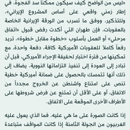
«ليس من الواضح كيف سيكون ممكناً سد الفجوة، في
إطار زمني واقعي على أساس المشروع الإيراني».
وللتذكير، ووفق ما تسرب من الورقة الإيرانية الخاصة
بالعقوبات، فإن طهران التي أكدت رفض قبول «اتفاق
مرحلي» أو العمل بأسلوب «خطوة مقابل خطوة»، تريد
رفعاً كاملاً للعقوبات الأميركية كافة، دفعة واحدة، مع
تمكينها من فترة اختبار لحقيقة الإجراء الأميركي، قبل أن
تبادر إلى العودة إلى تنفيذ التزاماتها النووية. يضاف إلى
ذلك أنها تتمسك بالحصول على ضمانة أميركية خطية
تنص على امتناع واشنطن عن الخروج مجدداً من
الاتفاق، أو على الأقل أن تمتنع عن فرض شروطها على
الأطراف الأخرى الموقعة على الاتفاق.
إذا كانت الصورة على ما هي عليه، فما الذي يعول عليه
الغربيون من الجولة الثامنة إذا كانت المواقف متباعدة