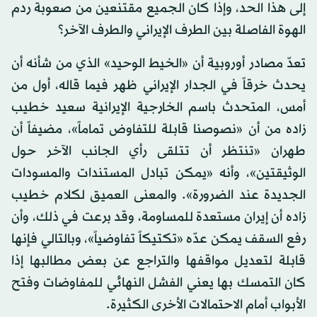
إلى هذا الحد، وإذا كان الجميع مقتنعين من صعوبة ردم
الهوة الفاصلة بين الطرف الإيراني والطرف الآخر؟
تعدّ مصادر أوروبية أن «الخيط الوحيد» الذي من شأنه أن
يحدث خرقاً في الجدار الإيراني ظهر فيما قاله، أول من
أمس، المتحدث باسم الخارجية الإيرانية سعيد خطيب
زاده من أن «نصوصنا قابلة للتفاوض تماماً»، مضيفاً أن
طهران «تنتظر أن تتلقى رأي الجانب الآخر حول
الوثيقتين»، وأنه «يمكن تبادل المستندات والمسودات
الجديدة عند الضرورة». والمعنى العميق لكلام خطيب
زاده أن إيران مستعدة للمساومة، وقد برعت في ذلك، وأن
رفع السقف يمكن عدّه «تكتيكاً تفاوضياً»، وبالتالي فإنها
قابلة لتعديل مواقفها والتراجع عن بعض مطالبها إذا
كان التمسك بها يعني الفشل النهائي للمفاوضات وفتح
الأبواب أمام الاحتمالات الأخرى الكثيرة.