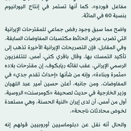
مفاعل فوردو»، كما أنها تستمر في إنتاج اليورانيوم
بنسبة 60 في المائة.
واضح مما سبق وجود رفض جماعي للمقترحات الإيرانية
التي تضرب عرض الحائط مكتسبات المفاوضات السابقة.
وفي المقابل، فإن التصريحات الإيرانية الأخيرة تذهب إلى
تأكيد التمسك بها. وقال باقري كني، أمس، للتلفزيون
الرسمي الإيراني، عقب لقائه ريابكوف، إن مقترحات بلاده
«مثمرة وبناءة»، وإنه من شأنها «إحداث تقدم جدي» في
المفاوضات. ومن جانبه، أعلن حسين أمير عبد اللهيان
وزير الخارجية في حديث لصحيفة «كومرسنت» الروسية،
أول من أمس، أن لدى إيران «النية الحسنة، وهي مستعدة
لخوض محادثات ناجحة».
والحال أنه نقل عن دبلوماسيين أوروبيين قولهم إنه