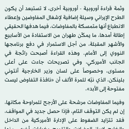
وثمة قراءة أوروبية - أوروبية أخرى، لا تستبعد أن يكون
الطرح الإيراني وسيلة إضافية لإشغال المفاوضين وإعطاء
الانطباع أنها متمسكة بالمفاوضات، فيما هدفها الحقيقي
إطالة أمدها، ما يمكّن طهران من الاستفادة من الأسابيع
والأشهر المقبلة، من أجل الاستمرار في دفع برنامجها
النووي إلى الأمام. وهذه القراءة أصبحت رائجة في
الجانب الأميركي، وفي تصريحات جاءت على أعلى
مستوى، وخصوصاً على لسان وزير الخارجية أنتوني
بلينكن، الذي نبّه للمرة الألف أن «نافذة التفاوض ليست
مفتوحة إلى الأبد».
وفيما المفاوضات مرشحة على الأرجح للمراوحة مكانها،
إن لم يكن التوقف التام، فإذا حصل جديد في المواقف،
فقد تتزايد الضغوط على الإدارة الأميركية من الداخل