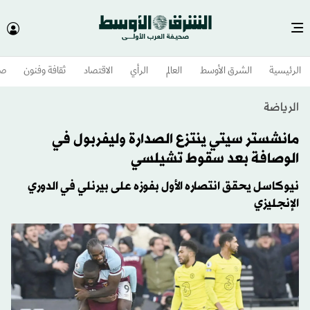
الرئيسية
الشرق الأوسط​
العالم
الرأي
الاقتصاد
ثقافة وفنون
صح
الرياضة
مانشستر سيتي ينتزع الصدارة وليفربول في
الوصافة بعد سقوط تشيلسي
نيوكاسل يحقق انتصاره الأول بفوزه على بيرنلي في الدوري
الإنجليزي