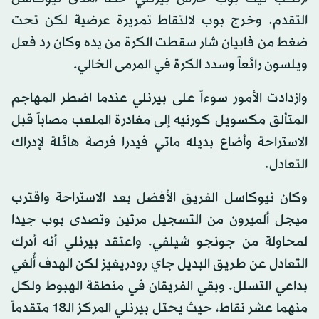
التقدم. وخرج بوب لالتقاط تمريرة عرضية لكن تحت
ضغط من فابيان شار سقطت الكرة من يده وكان رد فعل
ويلسون رائعاً وسدد الكرة في المرمى الخالي.
وازدادت الأمور سوءاً على بيرنلي عندما اضطر المهاجم
المتألق مكسويل كورنيه إلى مغادرة الملعب مصاباً قبل
الاستراحة وأضاع بديله ماتي فيدرا فرصة هائلة لإدراك
التعادل.
وكان نيوكاسل الفريق الأفضل بعد الاستراحة واقترب
ميجل ألميرون من التسجيل مرتين وتصدى بوب جيدا
لمحاولة من جونجو شيلفي. واعتقد بيرنلي أنه أدرك
التعادل عن طريق البديل جاي رودريغيز لكن الهدف أُلغي
بداعي التسلل. وبقي الفريقان في منطقة الهبوط ولكل
منهما عشر نقاط، حيث يحتل بيرنلي المركز الـ18 متقدماً