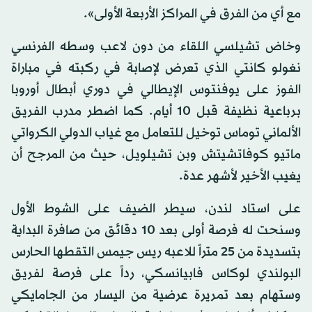
مع أي من الفرق في المراكز الأربعة الأولى».
وخاض تشيلسي اللقاء من دون لاعب وسطه الفرنسي
نغولو كانتي الذي تعرض لإصابة في ركبته في مباراة
الفوز على يوفنتوس الإيطالي في دوري أبطال أوروبا
برباعية نظيفة قبل 10 أيام. كما اضطر مدرب الفريق
الألماني توماس توخيل للتعامل مع غياب الدولي الكرواتي
ماتيو كوفاتشيتش وبن تشيلويل، حيث من المرجح أن
يغيب الأخير لأشهر عدة.
على استاد لندن، سيطر الضيف على الشوط الأول
وسنحت له فرصة أولى بعد 10 دقائق من صافرة البداية
بتسديدة من 25 متراً للاعبه ريس جيمس التقطها الحارس
البولندي لوكاس فابيانسكي، رداً على فرصة لفريق
وستهام بعد تمريرة عرضية من اليسار من الجامايكي