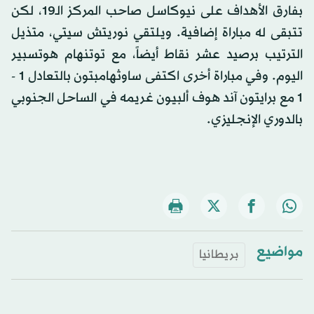
بفارق الأهداف على نيوكاسل صاحب المركز الـ19، لكن
تتبقى له مباراة إضافية. ويلتقي نوريتش سيتي، متذيل
الترتيب برصيد عشر نقاط أيضاً، مع توتنهام هوتسبير
اليوم. وفي مباراة أخرى اكتفى ساوثهامبتون بالتعادل 1 -
1 مع برايتون آند هوف ألبيون غريمه في الساحل الجنوبي
بالدوري الإنجليزي.
مواضيع
بريطانيا