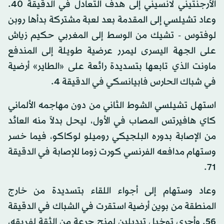
الأرجنتيني لانسيني إلى هدف التعادل في الدقيقة 40.
وعاد تشيلسي إلى المقدمة بعد لعبة مشتركة بدأها روبن
لوفتوس - تشيك من الوسط إلى المغربي حكيم زياش
على الجهة اليسرى ليمرر عرضية طويلة إلى المندفع
ماونت الذي تابعها بتسديدة رائعة على «الطاير» أرضية
في شباك الحارس فابيانسكي في الدقيقة 4.
استهل تشيلسي الشوط الثاني من دون مهاجمه الألماني
كاي هافيرتس المصاب في الأول، ليحل بدلاً منه العائد
من الإصابة بدوره البلجيكي روميلو لوكاكو، فيما خسر
وستهام مدافعه الفرنسي كورت زوما للإصابة في الدقيقة
71.
وعاد وستهام إلى أجواء اللقاء بتسديدة من خارج
المنطقة من بوين أرضية استقرت في الشباك في الدقيقة
56. وأجرى توخيل تبديلين لمنح جرعة من الثقة لفريقه،