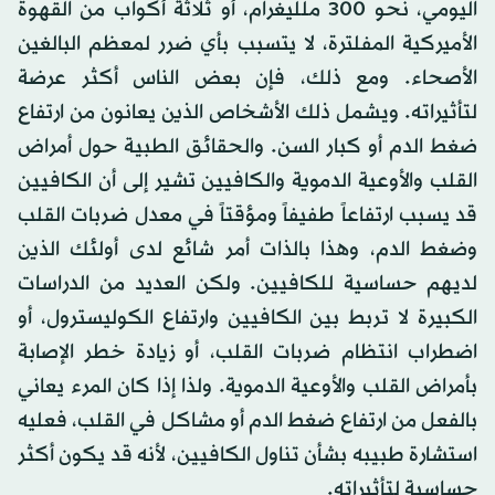
اليومي، نحو 300 ملليغرام، أو ثلاثة أكواب من القهوة
الأميركية المفلترة، لا يتسبب بأي ضرر لمعظم البالغين
الأصحاء. ومع ذلك، فإن بعض الناس أكثر عرضة
لتأثيراته. ويشمل ذلك الأشخاص الذين يعانون من ارتفاع
ضغط الدم أو كبار السن. والحقائق الطبية حول أمراض
القلب والأوعية الدموية والكافيين تشير إلى أن الكافيين
قد يسبب ارتفاعاً طفيفاً ومؤقتاً في معدل ضربات القلب
وضغط الدم، وهذا بالذات أمر شائع لدى أولئك الذين
لديهم حساسية للكافيين. ولكن العديد من الدراسات
الكبيرة لا تربط بين الكافيين وارتفاع الكوليسترول، أو
اضطراب انتظام ضربات القلب، أو زيادة خطر الإصابة
بأمراض القلب والأوعية الدموية. ولذا إذا كان المرء يعاني
بالفعل من ارتفاع ضغط الدم أو مشاكل في القلب، فعليه
استشارة طبيبه بشأن تناول الكافيين، لأنه قد يكون أكثر
حساسية لتأثيراته.