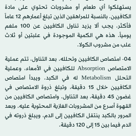
يستهلكوا أي طعام أو مشروبات تحتوي على مادة
الكافيين. بالنسبة للمراهقين الذين تبلغ أعمارهم 12 عاماً
فأكثر، يجب ألا يزيد تناول الكافيين عن 100 ملغم
يومياً. هذه هي الكمية الموجودة في علبتين أو ثلاث
علب من مشروب الكولا.
04- امتصاص الكافيين وتحلله. بعد التناول، تتم عملية
الامتصاص Absorption للكافيين في الأمعاء، وعملية
التحلل Metabolism له في الكبد. ويبدأ امتصاص
الكافيين خلال 15 دقيقة، وتبلغ ذروة الامتصاص في
غضون 45 دقيقة، بعد التناول. وامتصاص الكافيين من
القهوة أسرع من المشروبات الغازية المحتوية عليه. وبعد
المرور بالكبد ينتقل الكافيين إلى الدم، ويبلغ ذروته في
الدم فيما بين 15 إلى 120 دقيقة.