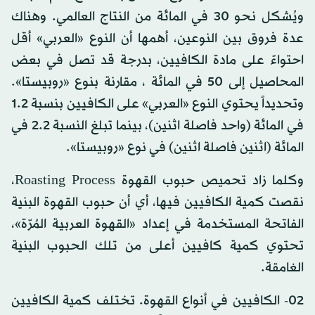
ويُشكل نحو 30 في المائة من النتاج العالمي. وهناك
عدة فروق بين النوعين، أهمها أن النوع «العربي» أقل
احتواءً على مادة الكافيين، بدرجة قد تصل في بعض
المحاصيل إلى 50 في المائة ، مقارنة بنوع «روبيستا».
وتحديداً يحتوي النوع «العربي» على الكافيين بنسبة 1.2
في المائة (واحد فاصلة اثنين)، بينما تبلغ النسبة 2.2 في
المائة (اثنين فاصلة اثنين) في نوع «روبيستا».
وكلما زاد تحميص حبوب القهوة Roasting Process،
نقصت كمية الكافيين فيها، أي أن حبوب القهوة البنية
الفاتحة المستخدمة في إعداد «القهوة العربية المُرّة»،
تحتوي كمية كافيين أعلى من تلك الحبوب البنية
الغامقة.
02- الكافيين في أنواع القهوة. تختلف كمية الكافيين