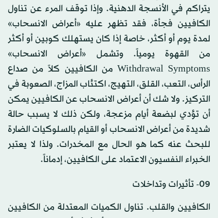
يتراكم في الأنسجة الدهنية. وإذا توقف المرء عن تناول
الكافيين فجأة، فقد تظهر عليه «أعراض الانسحاب»
لمدة يوم أو أكثر، خاصة إذا كان يستهلك كوبين أو أكثر
من القهوة يومياً. وتشمل «أعراض الانسحاب»
Withdrawal Symptoms من الكافيين كلاً من صداع
الرأس، التعب، القلق، التهيج، اكتئاب المزاج، الصعوبة في
التركيز. ولا شك أن أعراض الانسحاب عن الكافيين يمكن
أن تؤدي لبضعة أيام مزعجة، ولكن ذلك لا يسبب حالة
شديدة من أعراض الانسحاب أو القيام بالسلوكيات الضارة
للبحث عنه كما هو الحال مع المخدرات. ولذا لا يعتبر
الخبراء النفسيون الاعتماد على الكافيين، إدماناً.
09- تأثيرات وتداخلات
الكافيين والقلب. تناول الكميات المعتدلة من الكافيين