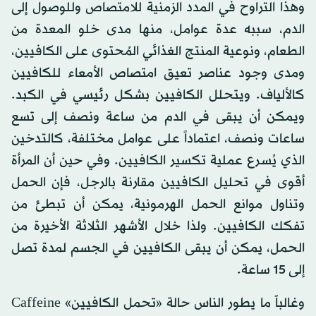
وهذا التراوح في المدد الزمنية للامتصاص وللوصول إلى
الدم، سببه عدة عوامل، منها مدى خلو المعدة من
الطعام، ونوعية المنتج الغذائي المُحتوى على الكافيين،
ومدى وجود عناصر تعيق امتصاص الأمعاء للكافيين
كالألياف. ويتحلل الكافيين بشكل رئيسي في الكبد.
ويمكن أن يبقى في الدم من ساعة ونصف إلى تسع
ساعات ونصف، اعتماداً على عوامل مختلفة، كالتدخين
الذي يُسرع عملية تكسير الكافيين. وفي حين أن المرأة
أقوى في تحليل الكافيين مقارنة بالرجل، فإن الحمل
وتناول موانع الحمل الهرمونية، يمكن أن تبطئ من
تفكك الكافيين. ولذا خلال الأشهر الثلاثة الأخيرة من
الحمل، يمكن أن يبقى الكافيين في الجسم لمدة تصل
إلى 15 ساعة.
وغالباً ما يطور الناس حالة «تحمل الكافيين» Caffeine