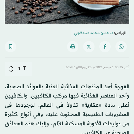
الرياض:
د. حسن محمد صندقجي
T
نُشر: 00:35-3 ديسمبر 2021 م ـ 28 ربيع الثاني 1443 هـ
T
القهوة أحد المنتجات الغذائية الغنية بالفوائد الصحية.
وأحد العناصر الغذائية فيها مركب الكافيين. والكافيين
أعلى مادة «عقارية» تناولاً في العالم، لوجودها في
المشروبات الطبيعية المحتوية عليه، وفي أنواع كثيرة
من توليفات الأدوية المسكنة للألم. وإليك هذه الحقائق
الصحية عن الكافيين.