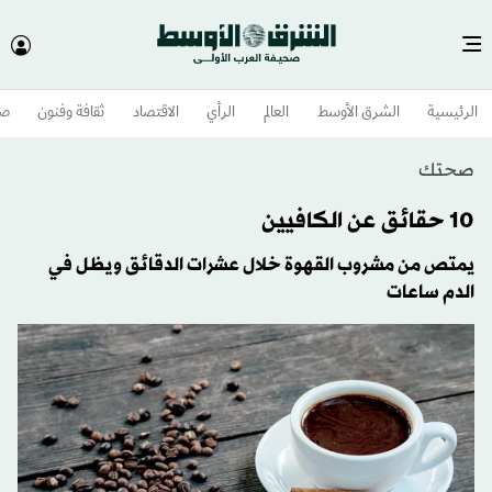
الرئيسية
الشرق الأوسط​
العالم
الرأي
الاقتصاد
ثقافة وفنون
صح
صحتك
10 حقائق عن الكافيين
يمتص من مشروب القهوة خلال عشرات الدقائق ويظل في
الدم ساعات