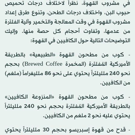
في مشروب القهوة، نظراً لاختلاف درجات تحميص
حبوب البن، واختلاف درجات الطحن، وتنوع طرق إعداد
مشروب القهوة في وقت المعالجة والتخمير وآلية الفلترة
من عدمها، وتفاوت أحجام كل حصة منها. وإليك
التوضيحات التالية حول الكافيين في القهوة:
- كوب من مطحون القهوة «الطبيعية» بالطريقة
الأميركية المُفلترة (المخمرة Brewed Coffee) بحجم
نحو 240 ملليلتراً يحتوي على نحو 86 ملليغراماً (ملغم)
من الكافيين.
- كوب من مطحون القهوة «المنزوعة الكافيين»
بالطريقة الأميركية المُفلترة بحجم نحو 240 ملليلتراً
يحتوي عليه نحو 2 ملغم من الكافيين.
- قدح من قهوة إسبريسو بحجم 30 ملليلتراً يحتوي