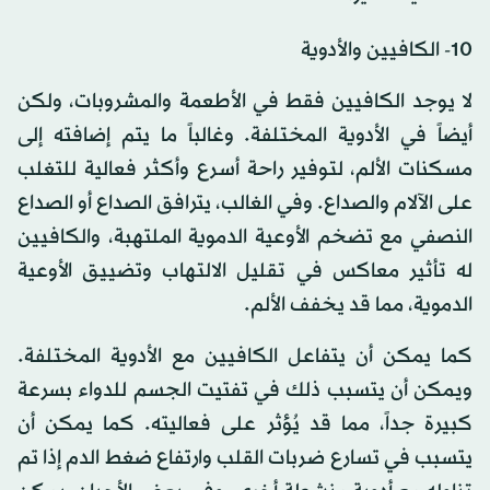
10- الكافيين والأدوية
لا يوجد الكافيين فقط في الأطعمة والمشروبات، ولكن
أيضاً في الأدوية المختلفة. وغالباً ما يتم إضافته إلى
مسكنات الألم، لتوفير راحة أسرع وأكثر فعالية للتغلب
على الآلام والصداع. وفي الغالب، يترافق الصداع أو الصداع
النصفي مع تضخم الأوعية الدموية الملتهبة، والكافيين
له تأثير معاكس في تقليل الالتهاب وتضييق الأوعية
الدموية، مما قد يخفف الألم.
كما يمكن أن يتفاعل الكافيين مع الأدوية المختلفة.
ويمكن أن يتسبب ذلك في تفتيت الجسم للدواء بسرعة
كبيرة جداً، مما قد يُؤثر على فعاليته. كما يمكن أن
يتسبب في تسارع ضربات القلب وارتفاع ضغط الدم إذا تم