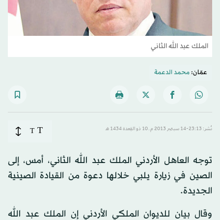
الملك عبد الله الثاني
عمّان:
محمد الدعمة
T
نُشر: 23:13-14 سبتمبر 2013 م ـ 10 ذو القِعدة 1434 هـ
T
توجه العاهل الأردني الملك عبد الله الثاني، أمس، إلى
الصين في زيارة يلبي خلالها دعوة من القيادة الصينية
الجديدة.
وقال بيان للديوان الملكي الأردني إن الملك عبد الله