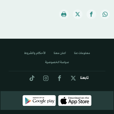
معلومات عنا
اعلن معنا
الأحكام والشروط
سياسة الخصوصية
تابعنا