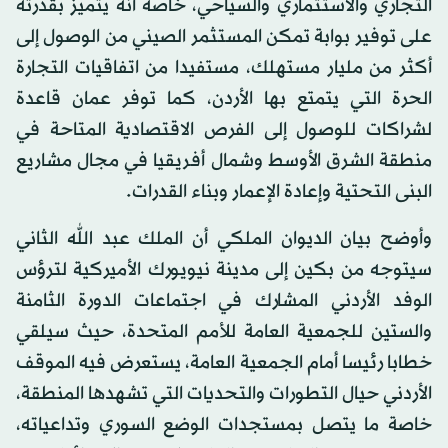
التجاري والاستثماري والسياحي، خاصة أنه يتميز بقدرته
على توفير بوابة تمكن المستثمر الصيني من الوصول إلى
أكثر من مليار مستهلك، مستفيدا من اتفاقيات التجارة
الحرة التي يتمتع بها الأردن، كما توفر عمان قاعدة
لشراكات للوصول إلى الفرص الاقتصادية المتاحة في
منطقة الشرق الأوسط وشمال أفريقيا في مجال مشاريع
البنى التحتية وإعادة الإعمار وبناء القدرات.
وأوضح بيان الديوان الملكي أن الملك عبد الله الثاني
سيتوجه من بكين إلى مدينة نيويورك الأميركية لترؤس
الوفد الأردني المشارك في اجتماعات الدورة الثامنة
والستين للجمعية العامة للأمم المتحدة، حيث سيلقي
خطابا رئيسا أمام الجمعية العامة، يستعرض فيه الموقف
الأردني حيال التطورات والتحديات التي تشهدها المنطقة،
خاصة ما يتصل بمستجدات الوضع السوري وتداعياته،