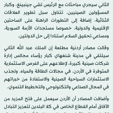
الثاني سيجري مباحثات مع الرئيس تشي جينبينغ، وكبار
المسؤولين الصينيين، تتناول سبل تطوير العلاقات
الثنائية، إضافة إلى التطورات الراهنة على الساحتين
الإقليمية والدولية، خصوصا مستجدات الأزمة السورية،
ومساعي تحقيق السلام استنادا إلى حل الدولتين.
وقالت مصادر أردنية مطلعة إن الملك عبد الله الثاني
سيلتقي في مدينة شنغهاي كبار رؤساء مجالس إدارة
شركات صينية كبيرة، لإطلاعهم على الفرص الاستثمارية
المتوفرة في الأردن، في مجالات الطاقة والمياه، ولجذب
الاستثمارات السياحية الصينية والاستفادة من خبراتهم
في المجال الصناعي والتكنولوجي والتخطيط التنموي.
وأضافت المصادر أن الأردن سيعمل على فتح المزيد من
الآفاق أمام القطاع الخاص في كلا البلدين لتعزيز التبادل