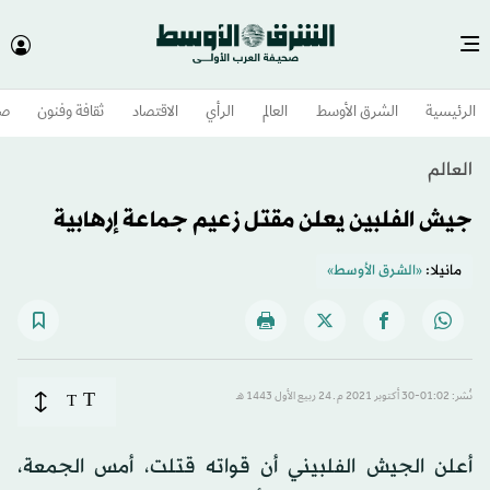
الرئيسية
الشرق الأوسط​
العالم
الرأي
الاقتصاد
ثقافة وفنون
صح
العالم
جيش الفلبين يعلن مقتل زعيم جماعة إرهابية
مانيلا:
«الشرق الأوسط»
T
نُشر: 01:02-30 أكتوبر 2021 م ـ 24 ربيع الأول 1443 هـ
T
أعلن الجيش الفلبيني أن قواته قتلت، أمس الجمعة،