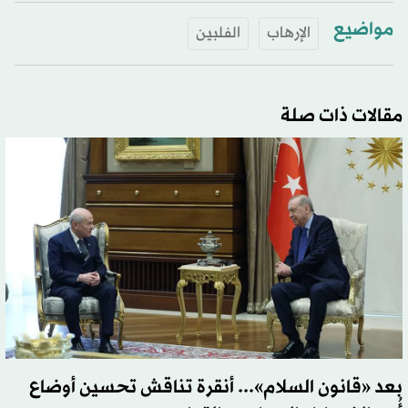
مواضيع
الإرهاب
الفلبين
مقالات ذات صلة
بعد «قانون السلام»... أنقرة تناقش تحسين أوضاع