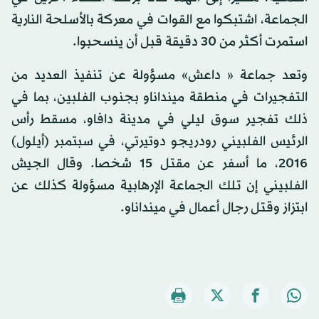
الجماعة، اشتبكوا مع القوات في معركة بالأسلحة النارية
استمرت أكثر من 30 دقيقة قبل أن ينسحبوا.
وتعد جماعة « داعش» مسؤولة عن تنفيذ العديد من
التفجيرات في منطقة مينداناو بجنوب الفلبين، بما في
ذلك تفجير سوق ليلي في مدينة دافاو، مسقط رأس
الرئيس الفلبيني رودريجو دوتيرتي، في سبتمبر (أيلول)
2016، ما أسفر عن مقتل 15 شخصا. وقال الجيش
الفلبيني إن تلك الجماعة الإرهابية مسؤولة كذلك عن
ابتزاز وقتل رجال أعمال في مينداناو.