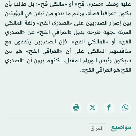
عليه وصف «صدري قح» أو «مالكي قح»؛ بل طالب بأن
يكون «عراقياً قحاً». ورغم ما يبدو من تباين في الرؤيتين
بين إصرار الصدريين على «الصدري القح» ولغة المالكي
المرنة لجهة طرحه بديل «العراقي القح» عن «الصدري
القح» أو «المالكي القح»، فإن الصدريين يتفقون مع
منافسهم المالكي على أن «العراقي القح» هو من
سيكون رئيس الوزراء المقبل، لكنهم يرون أن «الصدري
القح هو العراقي القح».
مواضيع
العراق