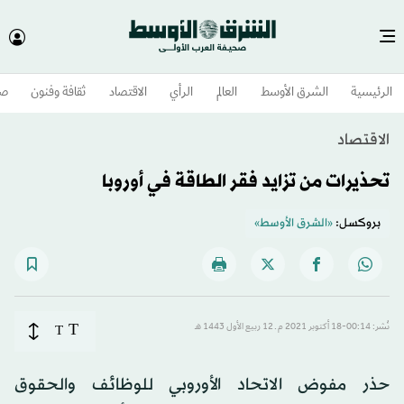
الرئيسية
الشرق الأوسط​
العالم
الرأي
الاقتصاد
ثقافة وفنون
صح
الاقتصاد
تحذيرات من تزايد فقر الطاقة في أوروبا
بروكسل:
«الشرق الأوسط»
T
نُشر: 00:14-18 أكتوبر 2021 م ـ 12 ربيع الأول 1443 هـ
T
حذر مفوض الاتحاد الأوروبي للوظائف والحقوق