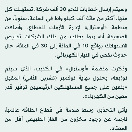
وسيتم إرسال خطابات لنحو 30 ألف شركة، تستهلك كل
منها، أكثر من مائة ألف كيلو واط في الساعة، سنوياً، من
منظمة «أوسترال» لإدارة الأزمات للقطاع. وأضافت
الصحيفة أنه ربما يطلب من تلك الشركات تقليص
الاستهلاك بواقع 10 في المائة إلى 30 في المائة، حال
حدوث نقص في التيار الكهربائي.
وذكرت منظمة «أوسترال» في الكتيب، الذي سيتم
توزيعه، بحلول نهاية نوفمبر (تشرين الثاني) المقبل
«يتعين على جميع المستهلكين الرئيسيين توفير قدر
معين من الكهرباء».
يأتي التحذير، وسط صدمة في قطاع الطاقة عالمياً،
ناجمة عن وجود مخزون من الغاز الطبيعي أقل من
المعتاد.