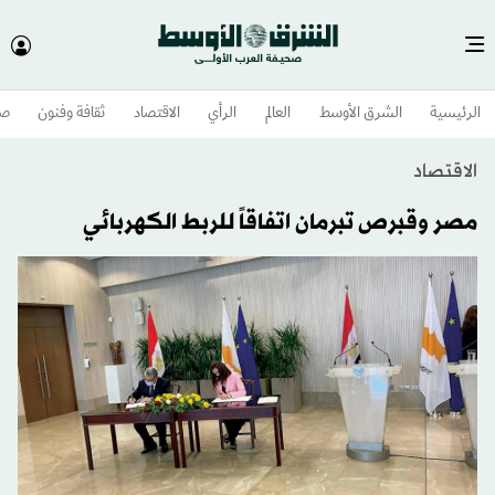
الرئيسية
الشرق الأوسط​
العالم
الرأي
الاقتصاد
ثقافة وفنون
صح
الاقتصاد
مصر وقبرص تبرمان اتفاقاً للربط الكهربائي