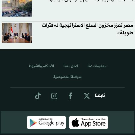
مصر تعزز مخزون السلع الاستراتيجية لـ«فترات
طويلة»
معلومات عنا
اعلن معنا
الأحكام والشروط
سياسة الخصوصية
تابعنا