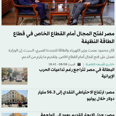
مصر لفتح المجال أمام القطاع الخاص في قطاع
الطاقة النظيفة
قال محمود عصمت وزير الكهرباء والطاقة المتجددة المصري، السبت، إن الوزارة
تعمل على فتح المجال أمام القطاع الخاص، وتقديم ما يلزم من الدعم.
«الشرق الأوسط» (القاهرة)
السبت 08/08 - 18:41
البطالة في مصر تتراجع رغم تداعيات الحرب
الإيرانية
مصر: ارتفاع الاحتياطي النقدي إلى 56.3 مليار
دولار خلال يوليو
مصر: جدل الإيجار القديم يعود إلى الواجهة