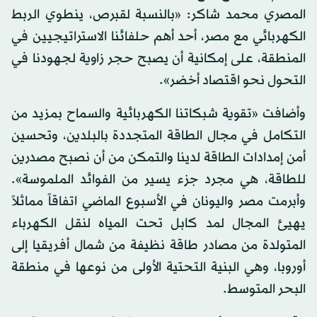
المصري محمد شاكر: «بالنسبة لقبرص، ينطوي الربط
الكهربائي مع مصر، أحد أهم حلفائنا الاستراتيجيين في
المنطقة، على إمكانية أن يصبح حجر زاوية لجهودنا في
التحول نحو اقتصاد أخضر».
وأضافت «تقوية شبكاتنا الكهربائية والسماح بمزيد من
التكامل في مجال الطاقة المتجددة بالبلدين، وتحسين
أمن إمدادات الطاقة لدينا والتمكن من أن نصبح مصدرين
للطاقة، هي مجرد جزء يسير من الفوائد الملموسة».
وأبرمت مصر واليونان في الأسبوع الماضي اتفاقاً مماثلاً
يهيئ المجال لمد كابل تحت المياه لنقل الكهرباء
المتولدة من مصادر طاقة نظيفة من شمال أفريقيا إلى
أوروبا، وهي البنية التحتية الأولى من نوعها في منطقة
البحر المتوسط.