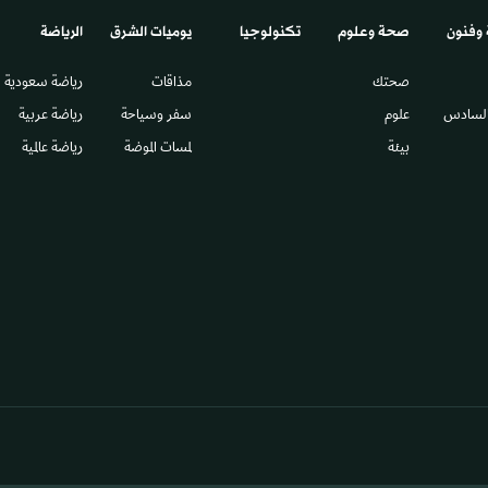
 وفنون
صحة وعلوم
تكنولوجيا
يوميات الشرق​
الرياضة
صحتك
مذاقات
رياضة سعودية
السادس​
علوم
سفر وسياحة
رياضة عربية
بيئة
لمسات الموضة
رياضة عالمية