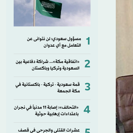
1
مسؤول سعودي: لن نتوانى عن
التعامل مع أي عدوان
2
«اتفاقية مكة»... شراكة دفاعية بين
السعودية وتركيا وباكستان
3
قمة سعودية - تركية - باكستانية في
مكة الجمعة
4
«التحالف»: إصابة 11 مدنياً في نجران
باعتداءات إرهابية حوثية
عشرات القتلى والجرحى في قصف