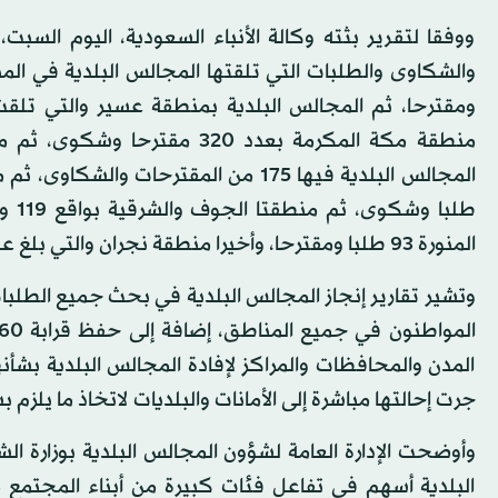
ووفقا لتقرير بثته وكالة الأنباء السعودية، اليوم الس
المنورة 93 طلبا ومقترحا، وأخيرا منطقة نجران والتي بلغ عدد المقترحات والشكاوى التي تلقتها المجالس البلدية بها 64 طلبا.
المدن والمحافظات والمراكز لإفادة المجالس البلدية بش
جرت إحالتها مباشرة إلى الأمانات والبلديات لاتخاذ ما يلز
وأوضحت الإدارة العامة لشؤون المجالس البلدية بوزارة الش
البلدية أسهم في تفاعل فئات كبيرة من أبناء المجتمع 