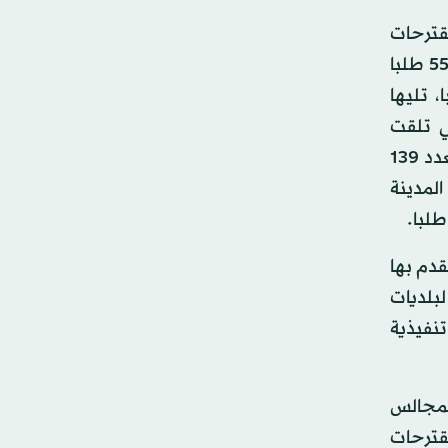
قترحات
والشكاوى والطلبات التي تلقتها المجالس البلدية في المنطقة، بواقع 556 طلبا وشكوى، تلتها منطقة حائل بعدد 554 طلبا
ر والتي تلقت 376 مقترحا وشكوى، ثم منطقة القصيم بعدد 374 طلبا، تليها
شمالية التي تلقت
المجالس البلدية فيها 175 من المقترحات والشكاوى، ثم منطقة الباحة بعدد 151 مقترحا وشكوى، ثم منطقة تبوك بعدد 139
ية في المدينة
 من 450 من الشكاوى التي تقدم بها
، بينما وجهت 260 طلبا وشكوى لبلديات
نفيذية
المجالس
قترحات