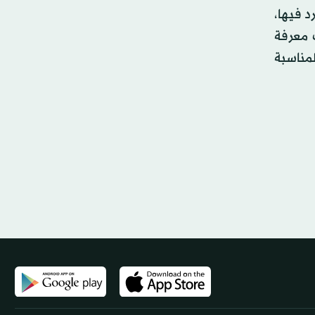
د فيها،
 معرفة
لمناسبة