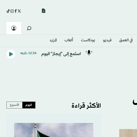
في العمق
فيديو
بودكاست
ألعاب
المزيد
استمع إلى "إيجاز" اليوم
12:34 دقيقه
ال
الأكثر قراءة
اليوم
الأسبوع