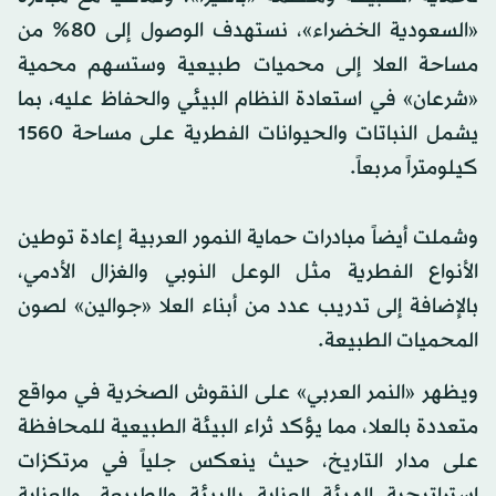
«السعودية الخضراء»، نستهدف الوصول إلى 80% من
مساحة العلا إلى محميات طبيعية وستسهم محمية
«شرعان» في استعادة النظام البيئي والحفاظ عليه، بما
يشمل النباتات والحيوانات الفطرية على مساحة 1560
كيلومتراً مربعاً.
وشملت أيضاً مبادرات حماية النمور العربية إعادة توطين
الأنواع الفطرية مثل الوعل النوبي والغزال الأدمي،
بالإضافة إلى تدريب عدد من أبناء العلا «جوالين» لصون
المحميات الطبيعة.
ويظهر «النمر العربي» على النقوش الصخرية في مواقع
متعددة بالعلا، مما يؤكد ثراء البيئة الطبيعية للمحافظة
على مدار التاريخ، حيث ينعكس جلياً في مرتكزات