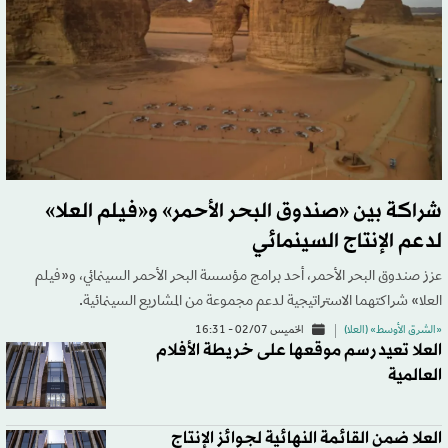
شراكة بين «صندوق البحر الأحمر» و«فيلم العلا»
لدعم الإنتاج السينمائي
عزز صندوق البحر الأحمر، أحد برامج مؤسسة البحر الأحمر السينمائي، و«فيلم
العلا» شراكتهما الاستراتيجية لدعم مجموعة من المشاريع السينمائية.
«الشرق الأوسط» (العلا)
الخميس 02/07 - 16:31
العلا تعيد رسم موقعها على خريطة الأفلام
العالمية
العلا ضمن القائمة النهائية لجوائز الإنتاج