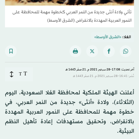
تأتي ولادة أنثى جديدة من النمر العربي كخطوة مهمة للمحافظة على
النمور العربية المهددة بالانقراض (الشرق الأوسط)
العُلا:
«الشرق الأوسط»
آخر تحديث: 17:08-28 سبتمبر 2021 م ـ 21 صفَر 1443 هـ
T
T
نُشر: 16:41-28 سبتمبر 2021 م ـ 21 صفَر 1443 هـ
أعلنت الهيئة الملكية لمحافظة العُلا السعودية، اليوم
(الثلاثاء)، ولادة «أنثى» جديدة من النمر العربي، في
خطوة مهمة للمحافظة على النمور العربية المهددة
بالانقراض، وتحقيق مستهدفات إعادة تأهيل النظم
البيئية.