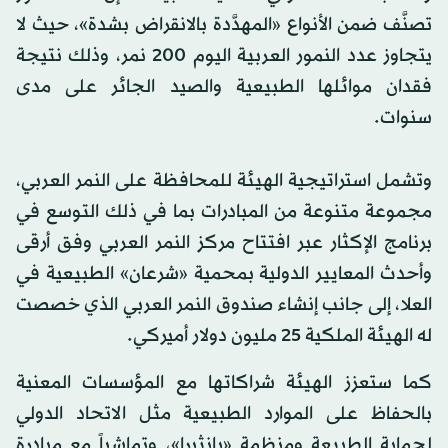
تصنَّف ضمن الأنواع «المهدَّدة بالانقراض بشدة»، حيث لا
يتجاوز عدد النمور العربية اليوم 200 نمر، وذلك نتيجة
فقدان موائلها الطبيعية والصيد الجائر على مدى
سنوات.
وتشمل استراتيجية الهيئة للمحافظة على النمر العربي،
مجموعة متنوعة من المبادرات بما في ذلك التوسع في
برنامج الإكثار عبر افتتاح مركز النمر العربي وفق أرقى
وأحدث المعايير الدولية بمحمية «شرعان» الطبيعية في
العلا، إلى جانب إنشاء صندوق النمر العربي الذي خصصت
له الهيئة الملكية 25 مليون دولار أميركي.
كما ستعزز الهيئة شراكاتها مع المؤسسات المعنية
بالحفاظ على الموارد الطبيعية مثل الاتحاد الدولي
لحماية الطبيعة ومنظمة «بانثيرا»، وتماشياً مع مبادرة