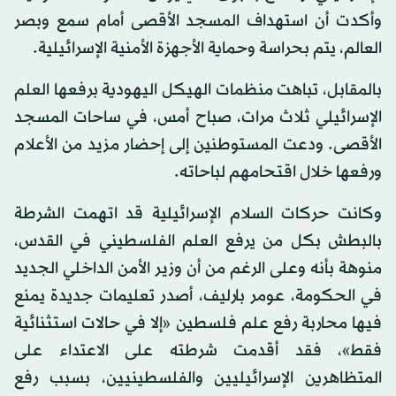
وأكدت أن استهداف المسجد الأقصى أمام سمع وبصر
العالم، يتم بحراسة وحماية الأجهزة الأمنية الإسرائيلية.
بالمقابل، تباهت منظمات الهيكل اليهودية برفعها العلم
الإسرائيلي ثلاث مرات، صباح أمس، في ساحات المسجد
الأقصى. ودعت المستوطنين إلى إحضار مزيد من الأعلام
ورفعها خلال اقتحامهم لباحاته.
وكانت حركات السلام الإسرائيلية قد اتهمت الشرطة
بالبطش بكل من يرفع العلم الفلسطيني في القدس،
منوهة بأنه وعلى الرغم من أن وزير الأمن الداخلي الجديد
في الحكومة، عومر بارليف، أصدر تعليمات جديدة يمنع
فيها محاربة رفع علم فلسطين «إلا في حالات استثنائية
فقط»، فقد أقدمت شرطته على الاعتداء على
المتظاهرين الإسرائيليين والفلسطينيين، بسبب رفع