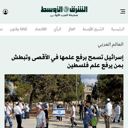
الرئيسية
الشرق الأوسط​
العالم
الرأي
الاقتصاد
ثقافة وفنون
صح
العالم العربي
إسرائيل تسمح برفع علمها في الأقصى وتبطش
بمن يرفع علم فلسطين