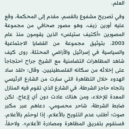
العلم.
وفي تصريح مشفوع بالقسم، مقدم إلى المحكمة، وقع
عليه أورين زيف، وهو مصور صحافي من مجموعة
المصورين «أكتيف ستيلس» الذين يقومون منذ عام
2003، بتوثيق مجموعة من القضايا الاجتماعية
والسياسية في إسرائيل والأراضي المحتلة، روى كيف
شاهد المظاهرات التضامنية مع الشيخ جراح احتجاجاً
على إخلائه من سكانه الفلسطينيين. وقال: «لقد ساد
الهدوء خلال التظاهرة التي سارت من الشارع الرئيسي
باتجاه حاجز الشرطة، في الشارع الذي تقوم فيه المنازل
المعدة للإخلاء، ومن هناك عادت دون أي إزعاج. لكن
ضابط الشرطة، شاحر محسومي، دعاهم عبر مكبر
صوت: أطلب عدم التلويح بالأعلام. إذا لوحتم بالأعلام،
فسنقوم بتفريق المظاهرة ومصادرة الأعلام». ولاحقاً،