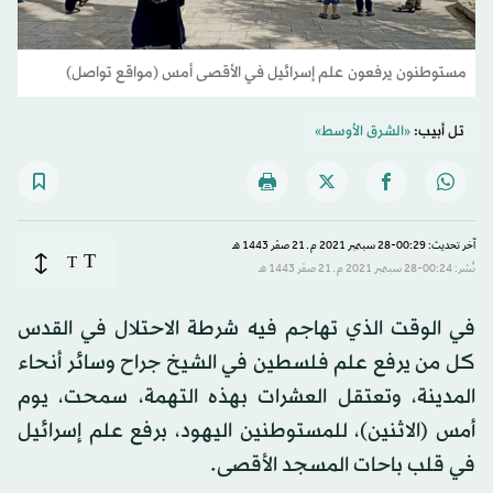
مستوطنون يرفعون علم إسرائيل في الأقصى أمس (مواقع تواصل)
تل أبيب:
«الشرق الأوسط»
آخر تحديث: 00:29-28 سبتمبر 2021 م ـ 21 صفَر 1443 هـ
T
T
نُشر: 00:24-28 سبتمبر 2021 م ـ 21 صفَر 1443 هـ
في الوقت الذي تهاجم فيه شرطة الاحتلال في القدس
كل من يرفع علم فلسطين في الشيخ جراح وسائر أنحاء
المدينة، وتعتقل العشرات بهذه التهمة، سمحت، يوم
أمس (الاثنين)، للمستوطنين اليهود، برفع علم إسرائيل
في قلب باحات المسجد الأقصى.