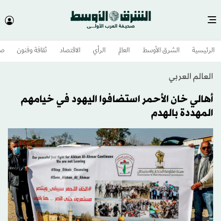
الرئيسية
الشرق الأوسط​
العالم
الرأي
الاقتصاد
ثقافة وفنون
صح
العالم العربي
أهالي خان الأحمر استضافوا اليهود في خيامهم
المهددة بالهدم