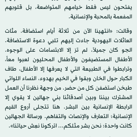
يفتحون ليس فقط خيامهم المتواضعة، بل قلوبهم
المفعمة بالمحبة والإنسانية.
وقالت: «انتهينا الآن من ثلاثة أيام استضافة. مئات
العائلات اليهودية جاءت إليهم تلبي دعوة الاستضافة.
الجو كان جميلاً، لم ترَ إلا الابتسامات على الوجوه.
الأطفال المستضيفون والأطفال المحليون لعبوا معاً،
وترابطوا في الطبيعة التي لا يعرفها إلا الأطفال، طاف
الكبار حول الخان وبقوا في الخيم بهدوء، النساء اللواتي
طبخن استضفن كل من حضر. من وجهة نظرنا أن العمل
المشترك بيننا وبين أصدقائنا بني جهالين لا يقوي إلا
الرابطة الإنسانية بين البشر. هنا تتجلى أروع القيم
الإنسانية؛ التعارف والإنصات والتفاهم. ورسالة الجهالين
كانت واحدة: نحن بشر مثلكم... اتركونا نعِش حياتنا».